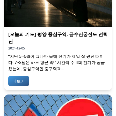
[오늘의 기도] 평양 중심구역, 금수산궁전도 전력
난
2024-12-05
“지난 5~6월이 그나마 올해 전기가 제일 잘 왔던 때이
다. 7~8월은 하루 평균 약 1시간씩 주 4회 전기가 공급
됐는데, 중심구역인 중구역과...
더보기