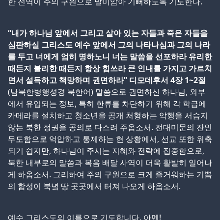
한 전역이 주의 구원으로 말미암아 기뻐하도록 기도한다.
“내가 하나님 앞에서 그리고 살아 있는 자들과 죽은 자들을
심판하실 그리스도 예수 앞에서 그의 나타나심과 그의 나라
를 두고 너에게 엄히 명하노니 너는 말씀을 선포하라 유리한
때든지 불리한 때든지 항상 힘쓰라 큰 인내를 가지고 가르치
면서 설득하고 책망하며 권면하라” 디모데후서 4장 1~2절
(남북한병행성경 북한어) 말씀으로 권면하신 하나님, 외부
에서 유입되는 정보, 특히 한류를 차단하기 위해 각 학급에
카메라를 설치하고 청소년을 공개 처형하는 악행을 서슴지
않는 북한 정권을 공의로 다스려 주옵소서. 전대미문의 잔인
무도함으로 억압하고 통제하는 현 상황에서, 선교 또한 위축
되기 쉽지만, 하나님이 주시는 지혜와 전략에 집중함으로,
북한 내부로의 말씀과 복음 배달 사역이 더욱 활발히 일어나
게 하옵소서. 그리하여 주의 구원으로 크게 즐거워하는 기쁨
의 함성이 북녘 땅 곳곳에서 터져 나오게 하옵소서.
예수 그리스도의 이름으로 기도합니다. 아멘!