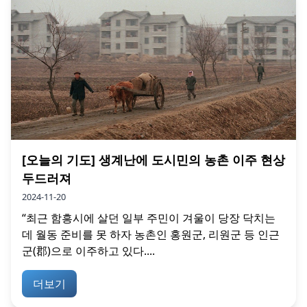
[오늘의 기도] 생계난에 도시민의 농촌 이주 현상
두드러져
2024-11-20
“최근 함흥시에 살던 일부 주민이 겨울이 당장 닥치는
데 월동 준비를 못 하자 농촌인 홍원군, 리원군 등 인근
군(郡)으로 이주하고 있다....
더보기