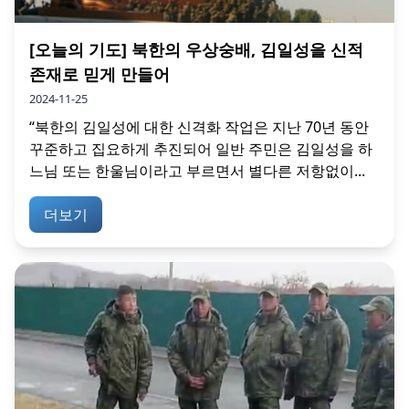
[오늘의 기도] 북한의 우상숭배, 김일성을 신적
존재로 믿게 만들어
2024-11-25
“북한의 김일성에 대한 신격화 작업은 지난 70년 동안
꾸준하고 집요하게 추진되어 일반 주민은 김일성을 하
느님 또는 한울님이라고 부르면서 별다른 저항없이...
더보기