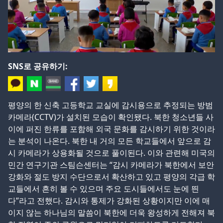
SNS로 공유하기:
평양의 한 신축 고등학교 교실에 감시용으로 추정되는 방범
카메라(CCTV)가 설치된 모습이 확인됐다. 북한 청소년들 사
이에 퍼진 한류를 포함해 외국 문화를 감시하기 위한 것이라
는 분석이 나온다. 북한 내 거의 모든 학교들에서 앞으로 감
시 카메라가 상용화될 것으로 풀이된다. 이와 관련해 미국의
민간 연구기관 스팀슨센터는 “감시 카메라가 북한에서 보안
강화와 절도 방지 수단으로서 확산하고 있고 평양의 각급 학
교들에서 흔히 볼 수 있으며 주요 도시들에서도 눈에 띈
다”라고 전했다. 감시와 통제가 강화된 상황이지만 이에 매
이지 않는 하나님의 말씀이 북한에 더욱 왕성하게 전해져 북