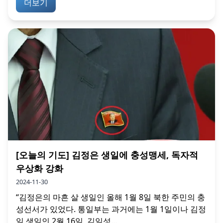
더보기
[오늘의 기도] 김정은 생일에 충성맹세, 독자적
우상화 강화
2024-11-30
“김정은의 마흔 살 생일인 올해 1월 8일 북한 주민의 충
성선서가 있었다. 통일부는 과거에는 1월 1일이나 김정
일 생일인 2월 16일, 김일성...