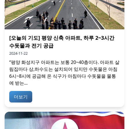
[오늘의 기도] 평양 신축 아파트, 하루 2~3시간
수돗물과 전기 공급
2024-11-22
“평양 화성지구 아파트는 보통 20~40층이다. 아파트 살
림집마다 상,하수도는 설치되어 있지만 수돗물은 아침
6시~8시에 공급해 온 식구가 아침마다 수돗물을 물통
에 받는...
더보기