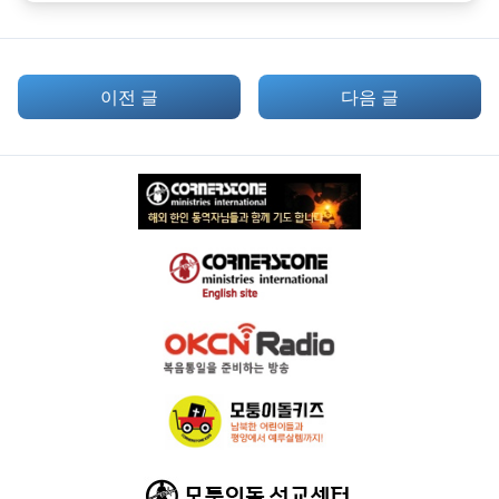
이전 글
다음 글