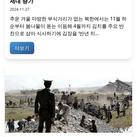
세대 증가
2024-11-27
추운 겨울 마땅한 부식거리가 없는 북한에서는 11월 하
순부터 봄나물이 돋는 이듬해 4월까지 김치를 주요 반
찬으로 삼아 식사하기에 김장을 ‘반년 치...
더보기