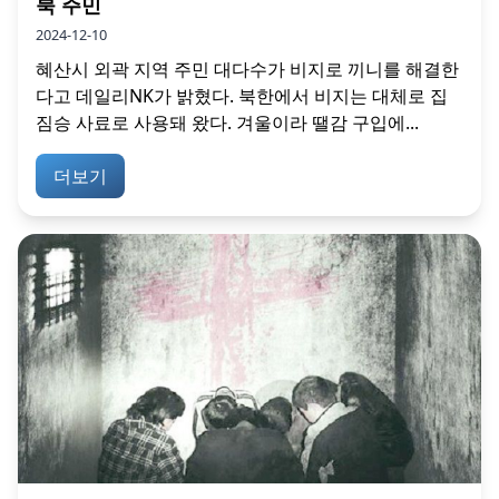
북 주민
2024-12-10
혜산시 외곽 지역 주민 대다수가 비지로 끼니를 해결한
다고 데일리NK가 밝혔다. 북한에서 비지는 대체로 집
짐승 사료로 사용돼 왔다. 겨울이라 땔감 구입에...
더보기