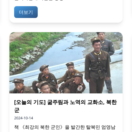
더보기
[오늘의 기도] 굶주림과 노역의 교화소, 북한
군
2024-10-14
책 《최강의 북한 군인》을 발간한 탈북민 엄영남