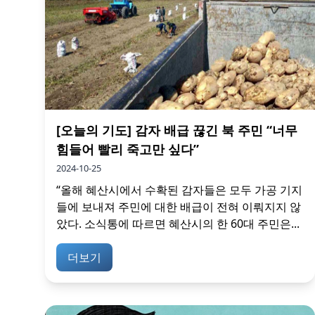
[오늘의 기도] 감자 배급 끊긴 북 주민 “너무
힘들어 빨리 죽고만 싶다”
2024-10-25
“올해 혜산시에서 수확된 감자들은 모두 가공 기지
들에 보내져 주민에 대한 배급이 전혀 이뤄지지 않
았다. 소식통에 따르면 혜산시의 한 60대 주민은...
더보기