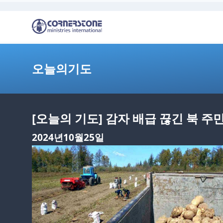
오늘의기도
[오늘의 기도] 감자 배급 끊긴 북 주
2024년10월25일