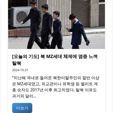
[오늘의 기도] 북 MZ세대 체제에 염증 느껴
탈북
2024-10-21
“지난해 국내로 들어온 북한이탈주민의 절반 이상
은 MZ세대였고, 외교관이나 유학생 등 엘리트 계
층 숫자도 2017년 이후 최고치였다. 탈북 이유도
과거와 달리...
더보기