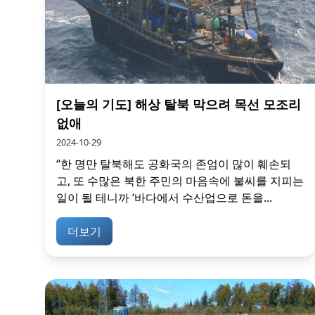
[오늘의 기도] 해상 탈북 막으려 목선 모조리
없애
2024-10-29
“한 명만 탈북해도 공화국의 존엄이 많이 훼손되
고, 또 수많은 북한 주민의 마음속에 불씨를 지피는
일이 될 테니까 ‘바다에서 수산업으로 돈을...
더보기