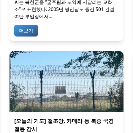
씨는 북한군을 “굶주림과 노역에 시달리는 교화
소”로 표현했다. 2005년 평안남도 증산 501 건설
여단 부업장에서...
더보기
[오늘의 기도] 철조망, 카메라 등 북중 국경
철통 감시