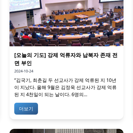
[오늘의 기도] 강제 억류자와 납북자 존재 전
면 부인
2024-10-24
“김국기, 최춘길 두 선교사가 강제 억류된 지 10년
이 지났다. 올해 9월은 김정욱 선교사가 강제 억류
된 지 4천일이 되는 날이다. 6명의...
더보기