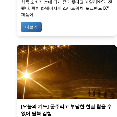
치품 소비가 눈에 띄게 증가했다고 데일리NK가 전
했다. 특히 화웨이사의 스마트워치 ‘토크밴드 B7’
제품이...
더보기
[오늘의 기도] 굶주리고 부당한 현실 참을 수
없어 탈북 감행