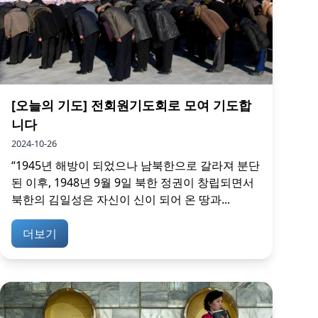
[오늘의 기도] 전회원기도회로 모여 기도합
니다
2024-10-26
“1945년 해방이 되었으나 남북한으로 갈라져 분단
된 이후, 1948년 9월 9일 북한 정권이 창립되면서
북한의 김일성은 자신이 신이 되어 온 땅과...
더보기