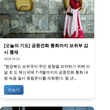
[오늘의 기도] 공중전화 통화까지 보위부 감
시 통제
2024-10-23
“함경북도 보위국이 주민 동향을 파악하기 위해 이
달 초 도 체신국에 7~9월까지의 공중전화 통화 내
용 녹음 필사 종합문서를 의뢰했다. 몇 년...
더보기