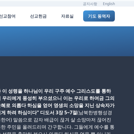
공지사항
English
선교참여
선교헌금
자료실
기도 동역자
 이 성령을 하나님이 우리 구주 예수 그리스도를 통하
 우리에게 풍성히 부으셨으니 이는 우리로 하여금 그의
혜로 의롭다 하심을 얻어 영생의 소망을 지닌 상속자가
게 하려 하심이다” 디도서 3장 5~7절
(남북한병행성경
한어) 말씀으로 감자 배급이 끊겨 살 소망마저 끊어진
한 주민을 올려드리며 간구합니다. 그들에게 예수를 통