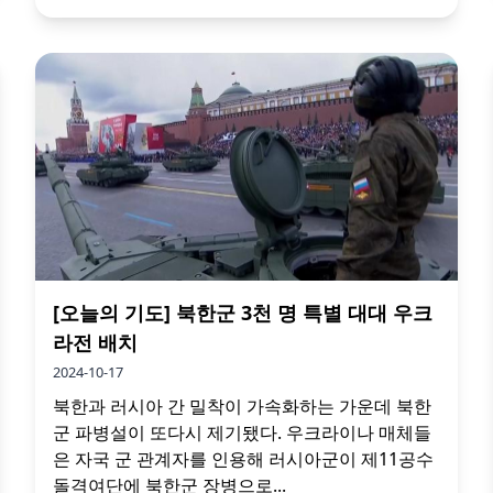
[오늘의 기도] 북한군 3천 명 특별 대대 우크
라전 배치
2024-10-17
북한과 러시아 간 밀착이 가속화하는 가운데 북한
군 파병설이 또다시 제기됐다. 우크라이나 매체들
은 자국 군 관계자를 인용해 러시아군이 제11공수
돌격여단에 북한군 장병으로...