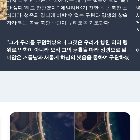
어져 말도 안 나온다. 살아 있는 게 너무 힘들어 빨리 죽고
한
만 싶다.’라고 한탄했다.” 데일리NK가 전한 최근 북한 소
영
식이다. 생존의 양식에 비할 수 없는 구원과 영생의 상속
서
자가 되는 복을 북한 주민이 누리도록 기도한다.
게
한
“그가 우리를 구원하셨으니 그것은 우리가 행한 의의 행
위로 인함이 아니라 오직 그의 긍휼을 따라 성령으로 말
예
미암은 거듭남과 새롭게 하심의 씻음을 통하여 구원하셨