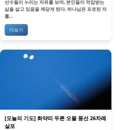
선수들이 누리는 자유를 보며, 본인들이 억압받는
삶을 살고 있음을 깨닫게 된다. 하나님은 포로된 자
를...
더보기
[오늘의 기도] 화약띠 두른 오물 풍선 26차례
살포