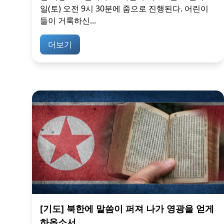
일(토) 오전 9시 30분에 줌으로 진행된다. 어린이
들이 거룩하신...
더보기
[기도] 북한에 말씀이 퍼져 나가 영광을 얻게
하옵소서