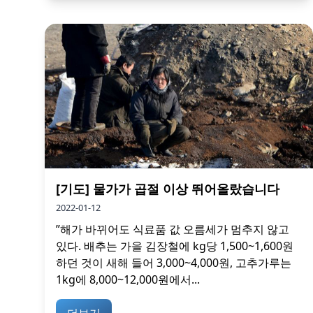
[기도] 물가가 곱절 이상 뛰어올랐습니다
2022-01-12
”해가 바뀌어도 식료품 값 오름세가 멈추지 않고
있다. 배추는 가을 김장철에 kg당 1,500~1,600원
하던 것이 새해 들어 3,000~4,000원, 고추가루는
1kg에 8,000~12,000원에서...