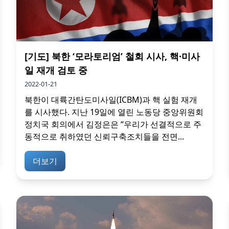
[기도] 북한 ‘모라토리엄’ 철회 시사, 핵·미사
일 재개 검토 중
2022-01-21
북한이 대륙간탄도미사일(ICBM)과 핵 실험 재개
를 시사했다. 지난 19일에 열린 노동당 중앙위원회
정치국 회의에서 김정은은 “우리가 선결적으로 주
동적으로 취하였던 신뢰구축조치들을 전면...
더보기