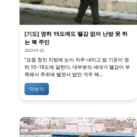
[기도] 영하 15도에도 땔감 없어 난방 못 하
는 북 주민
2022-01-22
“요즘 청진 지방에 눈이 자주 내리고 밤 기온이 영
하 10~18도에 달한다. 대부분의 세대가 땔감이 부
족해서 추위에 떨면서 밥만 겨우 해...
더보기