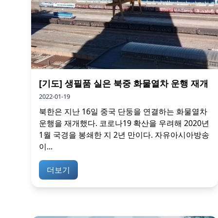
[기도] 생필품 실은 북중 화물열차 운행 재개
2022-01-19
북한은 지난 16일 중국 단둥을 연결하는 화물열차
운행을 재개했다. 코로나19 확산을 우려해 2020년
1월 국경을 봉쇄한 지 2년 만이다. 자유아시아방송
이...
더보기