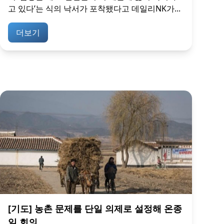
고 있다’는 식의 낙서가 포착됐다고 데일리NK가...
더보기
[기도] 농촌 문제를 단일 의제로 설정해 온종
일 회의