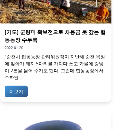
[기도] 군량미 확보전으로 차용금 못 갚는 협
동농장 수두룩
2022-01-20
“순천시 협동농장 관리위원장이 지난해 순천 목장
에 찾아가 돼지 5마리를 가져다 쓰고 가을에 강냉
이 2톤을 물어 주기로 했다. 그런데 협동농장에서
수확된...
더보기