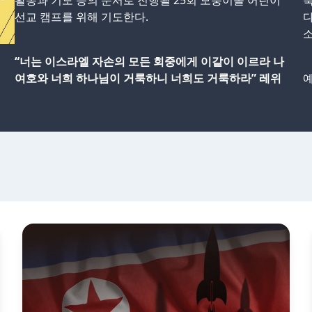
활동과 기도 등의 순서로 진행될 25회 모퉁이돌 어린이
선교 캠프를 위해 기도한다.
다
소
“너는 이스라엘 자손의 모든 회중에게 이같이 이르라 나
여호와 너희 하나님이 거룩하니 너희도 거룩하라” 레위
예