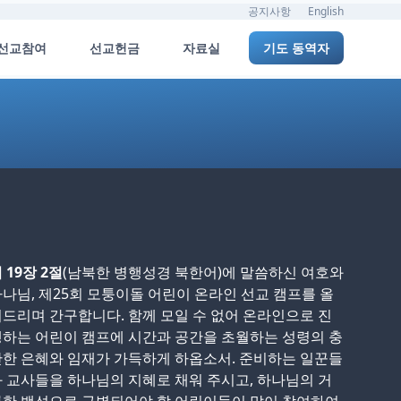
공지사항
English
선교참여
선교헌금
자료실
기도 동역자
 19장 2절
(남북한 병행성경 북한어)에 말씀하신 여호와
나님, 제25회 모퉁이돌 어린이 온라인 선교 캠프를 올
드리며 간구합니다. 함께 모일 수 없어 온라인으로 진
하는 어린이 캠프에 시간과 공간을 초월하는 성령의 충
한 은혜와 임재가 가득하게 하옵소서. 준비하는 일꾼들
 교사들을 하나님의 지혜로 채워 주시고, 하나님의 거