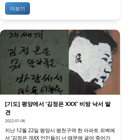
더보기
[기도] 평양에서 ‘김정은 XXX’ 비방 낙서 발
견
2022-01-06
지난 12월 22일 평양시 평천구역 한 아파트 외벽에
서 ‘김정은 개XX 인민들이 너 때문에 굶어 죽어가