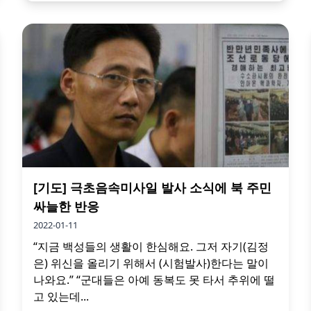
[기도] 극초음속미사일 발사 소식에 북 주민
싸늘한 반응
2022-01-11
“지금 백성들의 생활이 한심해요. 그저 자기(김정
은) 위신을 올리기 위해서 (시험발사)한다는 말이
나와요.” “군대들은 아예 동복도 못 타서 추위에 떨
고 있는데...