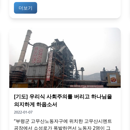
더보기
[기도] 우리식 사회주의를 버리고 하나님을
의지하게 하옵소서
2022-01-07
“부령군 고무산노동자구에 위치한 고무산시멘트
공장에서 소성로가 폭발하면서 노동자 2명이 그