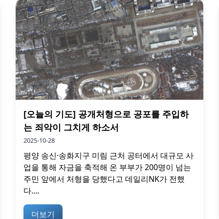
[오늘의 기도] 공개처형으로 공포를 주입하
는 죄악이 그치게 하소서
2025-10-28
평양 송신·송화지구 미림 근처 공터에서 대규모 사
업을 통해 자금을 축적해 온 부부가 200명이 넘는
주민 앞에서 처형을 당했다고 데일리NK가 전했
다....
더보기