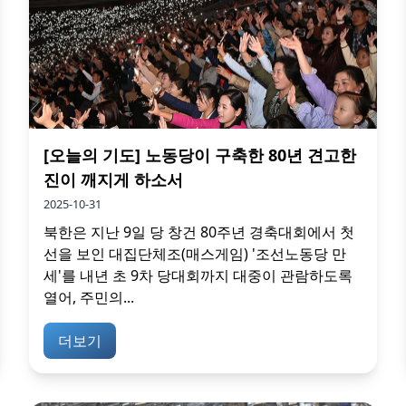
[오늘의 기도] 노동당이 구축한 80년 견고한
진이 깨지게 하소서
2025-10-31
북한은 지난 9일 당 창건 80주년 경축대회에서 첫
선을 보인 대집단체조(매스게임) '조선노동당 만
세'를 내년 초 9차 당대회까지 대중이 관람하도록
열어, 주민의...
더보기