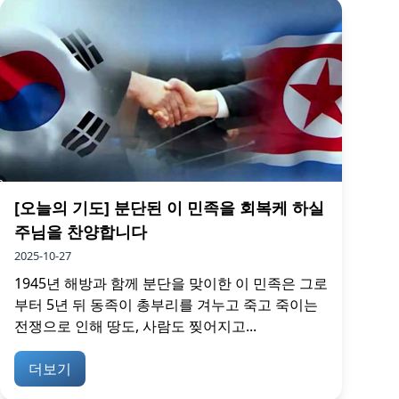
[오늘의 기도] 분단된 이 민족을 회복케 하실
주님을 찬양합니다
2025-10-27
1945년 해방과 함께 분단을 맞이한 이 민족은 그로
부터 5년 뒤 동족이 총부리를 겨누고 죽고 죽이는
전쟁으로 인해 땅도, 사람도 찢어지고...
더보기