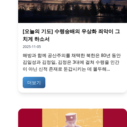
[오늘의 기도] 수령숭배의 우상화 죄악이 그
치게 하소서
2025-11-05
해방과 함께 공산주의를 채택한 북한은 80년 동안
김일성과 김정일, 김정은 3대에 걸쳐 수령을 인간
이 아닌 신적 존재로 둔갑시키는 데 몰두해...
더보기