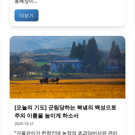
동해상이...
더보기
[오늘의 기도] 군림당하는 북녘의 백성으로
주의 이름을 높이게 하소서
2025-10-21
“가을걷이가 한창인데 농장의 초급당비서와 관리