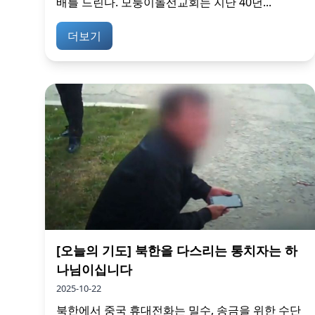
배를 드린다. 모퉁이돌선교회는 지난 40년...
더보기
[오늘의 기도] 북한을 다스리는 통치자는 하
나님이십니다
2025-10-22
북한에서 중국 휴대전화는 밀수, 송금을 위한 수단