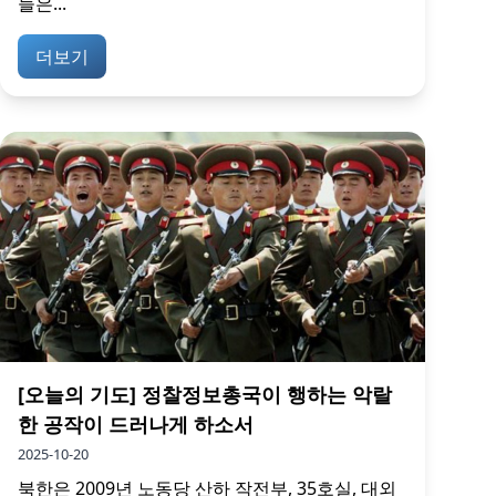
들은...
더보기
[오늘의 기도] 정찰정보총국이 행하는 악랄
한 공작이 드러나게 하소서
2025-10-20
북한은 2009년 노동당 산하 작전부, 35호실, 대외