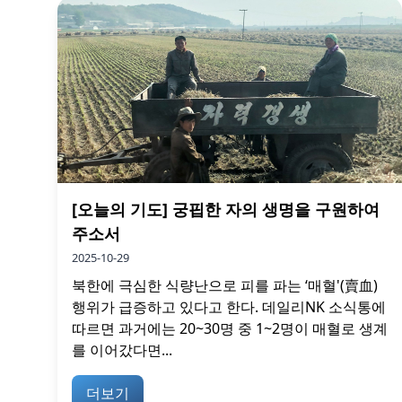
[오늘의 기도] 궁핍한 자의 생명을 구원하여
주소서
2025-10-29
북한에 극심한 식량난으로 피를 파는 ‘매혈'(賣血)
행위가 급증하고 있다고 한다. 데일리NK 소식통에
따르면 과거에는 20~30명 중 1~2명이 매혈로 생계
를 이어갔다면...
더보기