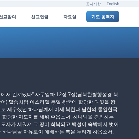
공지사항
English
선교참여
선교헌금
자료실
기도 동역자
에서 건져냈다” 사무엘하 12장 7절(남북한병행성경 북
어) 말씀처럼 이스라엘 통일 왕국에 합당한 다윗을 왕
으로 세우셨던 하나님께서 이제 북한과 남한의 통일한국
 합당한 지도자를 세워 주옵소서. 하나님을 경외하는
도자가 세워져 그 땅이 회복되고 백성이 속박에서 벗어
 하나님을 자유로이 예배하는 복을 누리게 하옵소서.