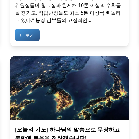
위원장들이 창고장과 합세해 10톤 이상의 수확물
을 챙기고, 작업반장들도 최소 5톤 이상씩 빼돌리
고 있다.” 농장 간부들의 고질적인...
더보기
[오늘의 기도] 하나님의 말씀으로 무장하고
북한에 복음을 전하겠습니다!