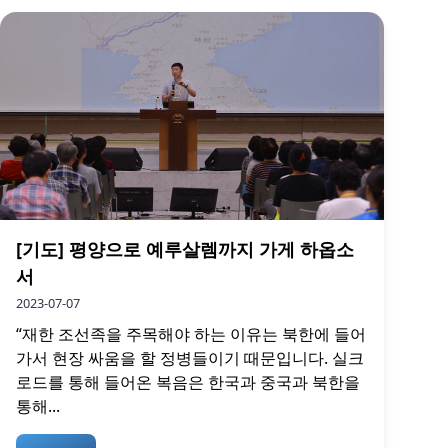
[기도] 평양으로 예루살렘까지 가게 하옵소
서
2023-07-07
“재한 조선족을 주목해야 하는 이유는 북한에 들어
가서 현장 싸움을 할 정병들이기 때문입니다. 실크
로드를 통해 들어온 복음은 한국과 중국과 북한을
통해...