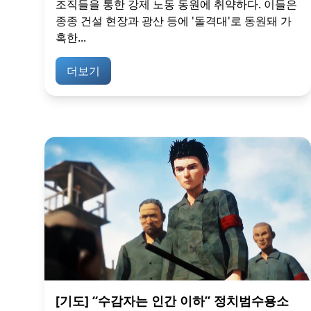
조직들을 통한 강제 노동 동원에 취약하다. 이들은
종종 건설 현장과 광산 등에 '돌격대'로 동원돼 가
혹한...
더보기
[기도] “수감자는 인간 이하” 정치범수용소