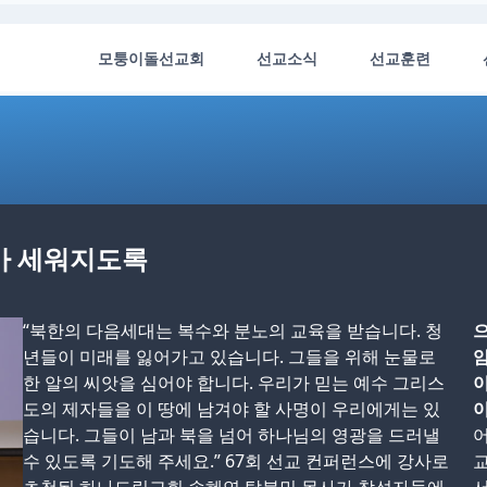
모퉁이돌선교회
선교소식
선교훈련
가 세워지도록
“북한의 다음세대는 복수와 분노의 교육을 받습니다. 청
으
년들이 미래를 잃어가고 있습니다. 그들을 위해 눈물로
암
한 알의 씨앗을 심어야 합니다. 우리가 믿는 예수 그리스
이
도의 제자들을 이 땅에 남겨야 할 사명이 우리에게는 있
이
습니다. 그들이 남과 북을 넘어 하나님의 영광을 드러낼
어
수 있도록 기도해 주세요.” 67회 선교 컨퍼런스에 강사로
교