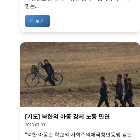
믿는...
더보기
[기도] 북한의 아동 강제 노동 만연
2023-07-03
“북한 아동은 학교와 사회주의애국청년동맹 같은