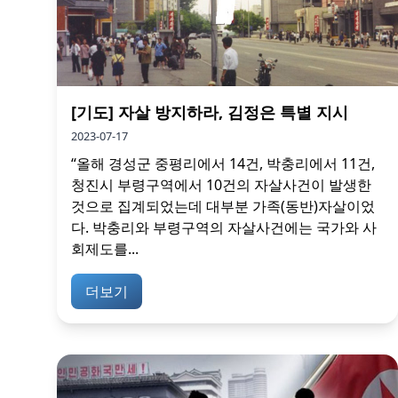
[기도] 자살 방지하라, 김정은 특별 지시
2023-07-17
“올해 경성군 중평리에서 14건, 박충리에서 11건,
청진시 부령구역에서 10건의 자살사건이 발생한
것으로 집계되었는데 대부분 가족(동반)자살이었
다. 박충리와 부령구역의 자살사건에는 국가와 사
회제도를...
더보기