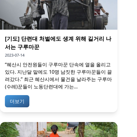
[기도] 단련대 처벌에도 생계 위해 길거리 나
서는 구루마꾼
2023-07-14
“혜산시 안전원들이 구루마꾼 단속에 열을 올리고
있다. 지난달 말에도 10명 남짓한 구루마꾼들이 끌
려갔다.” 최근 혜산시에서 물건을 날라주는 구루마
(수레)꾼들이 노동단련대에 가는...
더보기