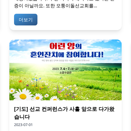
증이 아닐까요. 또한 모퉁이돌선교회를...
더보기
[기도] 선교 컨퍼런스가 사흘 앞으로 다가왔
습니다
2023-07-01