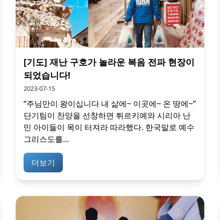
[기도] 재난 구호가 놀라운 복음 전파 현장이
되었습니다!
2023-07-15
“주님만이 왕이십니다 내 삶에~ 이곳에~ 온 땅에~”
단기팀이 찬양을 선창하면 튀르키예와 시리아 난
민 아이들이 목이 터져라 따라했다. 한국말로 예수
그리스도를...
더보기