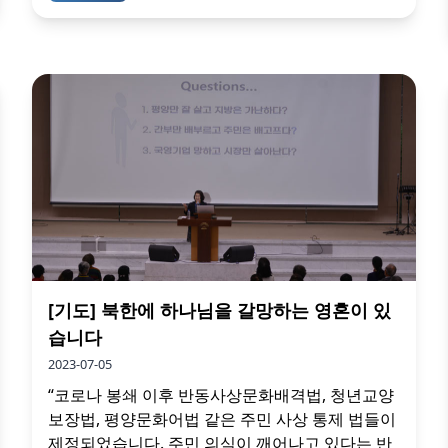
[기도] 북한에 하나님을 갈망하는 영혼이 있
습니다
2023-07-05
“코로나 봉쇄 이후 반동사상문화배격법, 청년교양
보장법, 평양문화어법 같은 주민 사상 통제 법들이
제정되었습니다. 주민 의식이 깨어나고 있다는 반