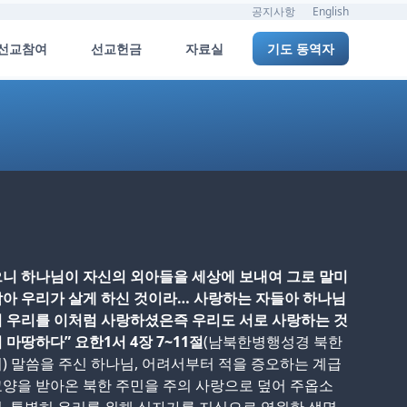
공지사항
English
선교참여
선교헌금
자료실
기도 동역자
니 하나님이 자신의 외아들을 세상에 보내여 그로 말미
아 우리가 살게 하신 것이라… 사랑하는 자들아 하나님
 우리를 이처럼 사랑하셨은즉 우리도 서로 사랑하는 것
 마땅하다” 요한1서 4장 7~11절
(남북한병행성경 북한
) 말씀을 주신 하나님, 어려서부터 적을 증오하는 계급
양을 받아온 북한 주민을 주의 사랑으로 덮어 주옵소