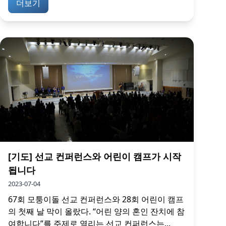
더보기
[기도] 선교 컨퍼런스와 어린이 캠프가 시작
됩니다
2023-07-04
67회 모퉁이돌 선교 컨퍼런스와 28회 어린이 캠프
의 첫째 날 막이 올랐다. “어린 양의 혼인 잔치에 참
여합니다”를 주제로 열리는 선교 컨퍼런스는...