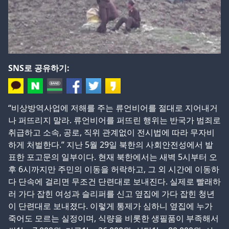
SNS로 공유하기:
“비상방역사업에 저해를 주는 류언비어를 절대로 지어내거
나 퍼뜨리지 말라. 류언비어를 퍼뜨린 행위는 반국가 범죄로
취급하고 소속, 공로, 직위 관계없이 전시법에 따라 무자비
하게 처벌한다.” 지난 5월 29일 북한의 사회안전성에서 발
표한 포고문의 일부이다. 현재 북한에서는 새벽 5시부터 오
후 6시까지만 주민의 이동을 허락하고, 그 외 시간에 이동하
다 단속에 걸리면 무조건 단련대로 보내진다. 실제로 빨래하
러 가다 잡힌 여성과 슬리퍼를 신고 옆집에 가다 잡힌 청년
이 단련대로 보내졌다. 이렇게 통제가 심하니 옆집에 누가
죽어도 모르는 실정이며, 식량을 비롯한 생필품이 부족해서