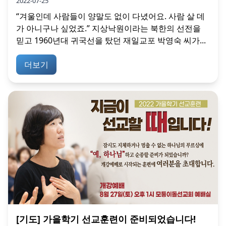
2022-07-25
“겨울인데 사람들이 양말도 없이 다녔어요. 사람 살 데
가 아니구나 싶었죠.” 지상낙원이라는 북한의 선전을
믿고 1960년대 귀국선을 탔던 재일교포 박영숙 씨가...
더보기
[기도] 가을학기 선교훈련이 준비되었습니다!