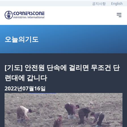
공지사항
English
오늘의기도
[기도] 안전원 단속에 걸리면 무조건 단
련대에 갑니다
2022년07월16일