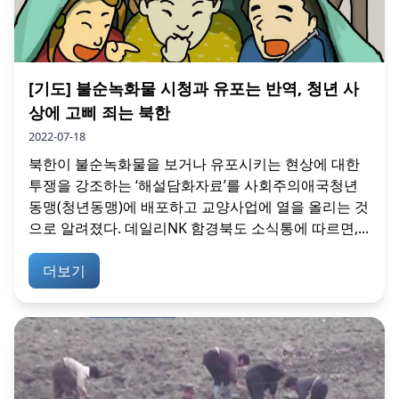
[기도] 불순녹화물 시청과 유포는 반역, 청년 사
상에 고삐 죄는 북한
2022-07-18
북한이 불순녹화물을 보거나 유포시키는 현상에 대한
투쟁을 강조하는 ‘해설담화자료’를 사회주의애국청년
동맹(청년동맹)에 배포하고 교양사업에 열을 올리는 것
으로 알려졌다. 데일리NK 함경북도 소식통에 따르면,...
더보기