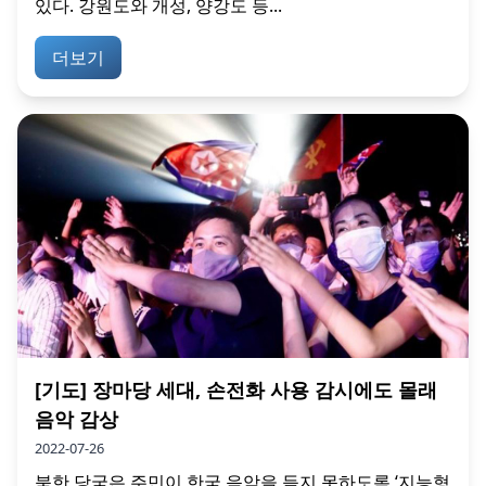
있다. 강원도와 개성, 양강도 등...
더보기
[기도] 장마당 세대, 손전화 사용 감시에도 몰래
음악 감상
2022-07-26
북한 당국은 주민이 한국 음악을 듣지 못하도록 ‘지능형