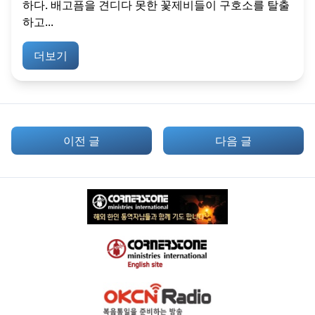
하다. 배고픔을 견디다 못한 꽃제비들이 구호소를 탈출
하고...
더보기
이전 글
다음 글