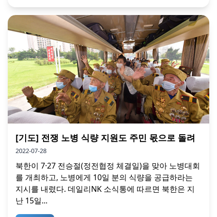
[기도] 전쟁 노병 식량 지원도 주민 몫으로 돌려
2022-07-28
북한이 7·27 전승절(정전협정 체결일)을 맞아 노병대회
를 개최하고, 노병에게 10일 분의 식량을 공급하라는
지시를 내렸다. 데일리NK 소식통에 따르면 북한은 지
난 15일...