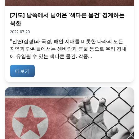
[기도] 남쪽에서 넘어온 ‘색다른 물건’ 경계하는
북한
2022-07-20
"전연(접경)과 국경, 해안 지대를 비롯한 나라의 모든
지역과 단위들에서는 센바람과 큰물 등으로 우리 경내
에 유입될 수 있는 색다른 물건, 각종...
더보기