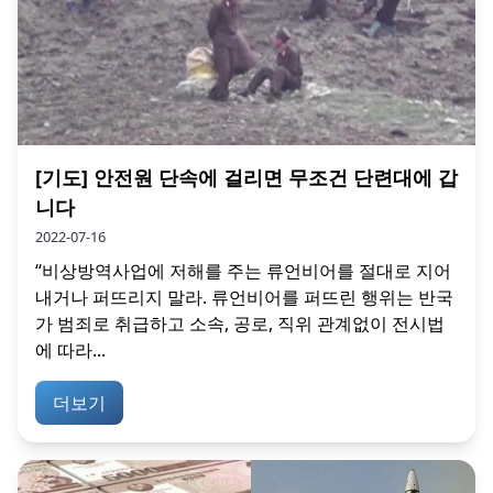
[기도] 안전원 단속에 걸리면 무조건 단련대에 갑
니다
2022-07-16
“비상방역사업에 저해를 주는 류언비어를 절대로 지어
내거나 퍼뜨리지 말라. 류언비어를 퍼뜨린 행위는 반국
가 범죄로 취급하고 소속, 공로, 직위 관계없이 전시법
에 따라...
더보기