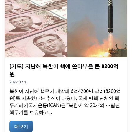
[기도] 지난해 북한이 핵에 쏟아부은 돈 8200억
원
2022-07-15
북한이 지난해 핵무기 개발에 6억4200만 달러(8200억
원)를 지출했다는 추산이 나왔다. 국제 반핵 단체인 핵
무기폐기국제운동(ICAN)은 “북한이 약 20개의 조립된
핵무기를 보유하고...
더보기