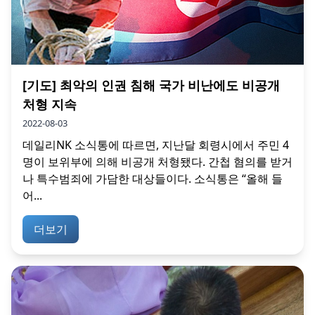
[기도] 최악의 인권 침해 국가 비난에도 비공개
처형 지속
2022-08-03
데일리NK 소식통에 따르면, 지난달 회령시에서 주민 4
명이 보위부에 의해 비공개 처형됐다. 간첩 혐의를 받거
나 특수범죄에 가담한 대상들이다. 소식통은 “올해 들
어...
더보기