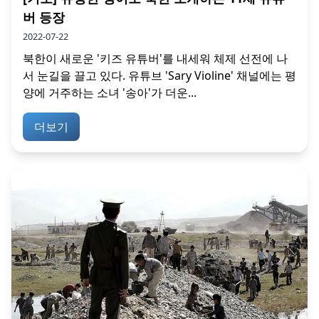
버 등장
2022-07-22
북한이 새로운 '키즈 유튜버'를 내세워 체제 선전에 나
서 눈길을 끌고 있다. 유튜브 'Sary Violine' 채널에는 평
양에 거주하는 소녀 '송아'가 더운...
더보기