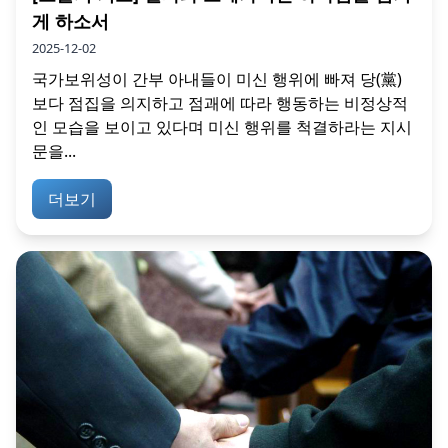
게 하소서
2025-12-02
국가보위성이 간부 아내들이 미신 행위에 빠져 당(黨)
보다 점집을 의지하고 점괘에 따라 행동하는 비정상적
인 모습을 보이고 있다며 미신 행위를 척결하라는 지시
문을...
더보기