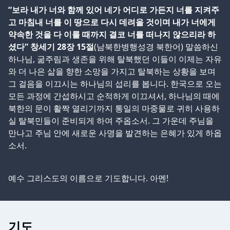
“보라 내가 너와 함께 있어 네가 어디로 가든지 너를 지켜주
고 마침내 너를 이 땅으로 다시 데려올 것이며 내가 너에게
약속한 것을 다 이룰 때까지 결코 너를 떠나지 않으리라 하
셨다” 창세기 28장 15절
(남북한병행성경 북한어) 말씀하신
하나님, 굶주림과 생존을 위해 탈북했던 이들이 이제는 자유
와 더 나은 삶을 향한 소망을 가지고 탈북하는 상황을 보며
그 걸음을 이끄시는 하나님의 섭리를 봅니다. 한국으로 오는
모든 과정에 간섭하시고 순적하게 이끄셔서, 하나님의 때에
북한의 문이 활짝 열리기까지 통일의 마중물로 귀히 사용하
실 탈북민들이 준비되게 하여 주옵소서. 그 가운데 주님을
만나고 주님 안에 새로운 사명을 발견하는 은혜가 있게 하옵
소서.
예수 그리스도의 이름으로 기도합니다. 아멘!
기도