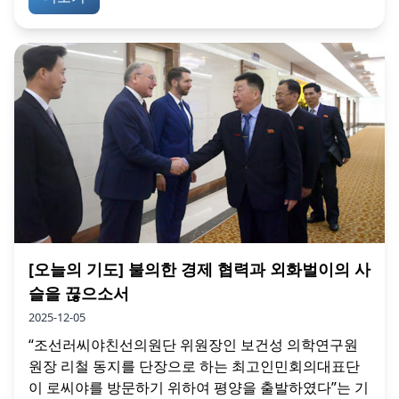
[오늘의 기도] 불의한 경제 협력과 외화벌이의 사
슬을 끊으소서
2025-12-05
“조선러씨야친선의원단 위원장인 보건성 의학연구원
원장 리철 동지를 단장으로 하는 최고인민회의대표단
이 로씨야를 방문하기 위하여 평양을 출발하였다”는 기