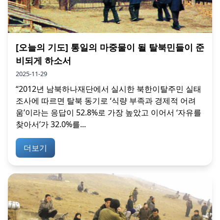
[오늘의 기도] 통일의 마중물이 될 탈북민들이 준
비되게 하소서
2025-11-29
“2012년 남북하나재단에서 실시한 북한이탈주민 실태
조사에 따르면 탈북 동기로 ‘식량 부족과 경제적 어려
움’이라는 응답이 52.8%로 가장 높았고 이어서 ‘자유를
찾아서’가 32.0%를...
더보기