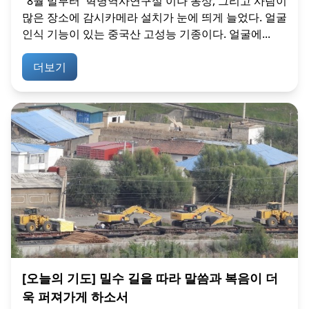
"8월 말부터 '혁명역사연구실'이나 동상, 그리고 사람이
많은 장소에 감시카메라 설치가 눈에 띄게 늘었다. 얼굴
인식 기능이 있는 중국산 고성능 기종이다. 얼굴에...
더보기
[오늘의 기도] 밀수 길을 따라 말씀과 복음이 더
욱 퍼져가게 하소서