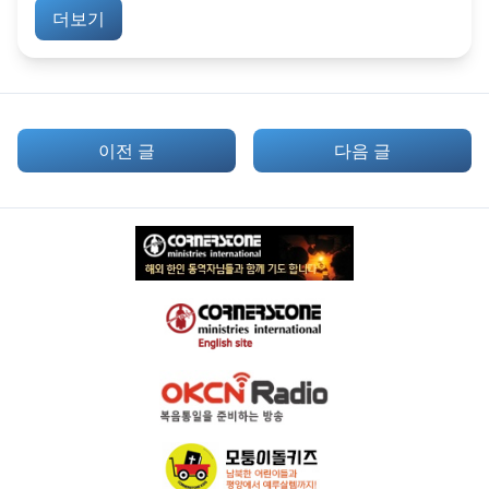
더보기
이전 글
다음 글