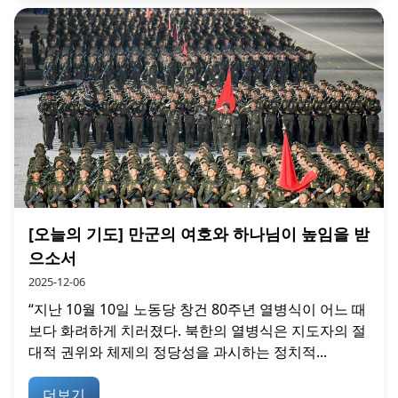
[오늘의 기도] 만군의 여호와 하나님이 높임을 받
으소서
2025-12-06
“지난 10월 10일 노동당 창건 80주년 열병식이 어느 때
보다 화려하게 치러졌다. 북한의 열병식은 지도자의 절
대적 권위와 체제의 정당성을 과시하는 정치적...
더보기