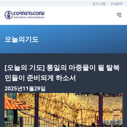
공지사항
English
오늘의기도
[오늘의 기도] 통일의 마중물이 될 탈북
민들이 준비되게 하소서
2025년11월29일