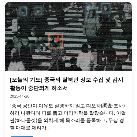
[오늘의 기도] 중국의 탈북민 정보 수집 및 감시
활동이 중단되게 하소서
2025-11-26
“중국 공안이 이유도 설명하지 않고 띠오차(調査·조사)
하러 나왔다며 피를 뽑고 머리카락을 잘랐습니다. 이얼
싼(하나둘셋)을 외치게 해 목소리를 등록하고, 무장 경
찰 대대로 데려가...