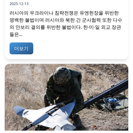
2025-12-13
러시아의 우크라이나 침략전쟁은 유엔헌장을 위반한
명백한 불법이며 러시아와 북한 간 군사협력 또한 다수
의 안보리 결의를 위반한 불법이다. 한∙미∙일 외교 장관
들은...
더보기