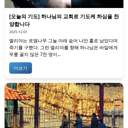
[오늘의 기도] 하나님의 교회로 기도케 하심을 찬
양합니다
2025-12-01
엘리야는 로뎀나무 그늘 아래 숨어 나만 홀로 남았다며
죽기를 구했다. 그런 엘리야를 향해 하나님은 바알에게
무릎 꿇지 않은 7천 명이...
더보기