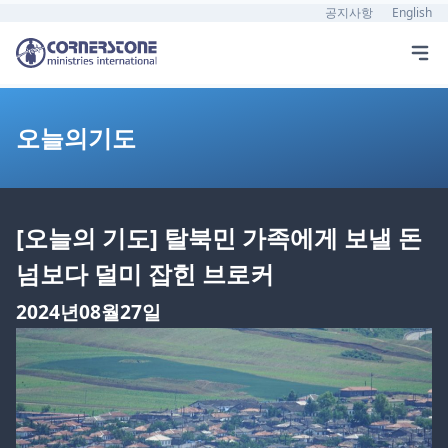
공지사항
English
오늘의기도
[오늘의 기도] 탈북민 가족에게 보낼 돈
넘보다 덜미 잡힌 브로커
2024년08월27일