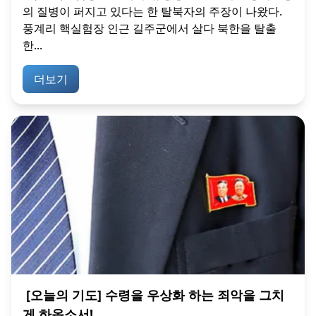
의 질병이 퍼지고 있다는 한 탈북자의 주장이 나왔다.
풍계리 핵실험장 인근 길주군에서 살다 북한을 탈출
한...
더보기
[오늘의 기도] 수령을 우상화 하는 죄악을 그치
게 하옵소서!