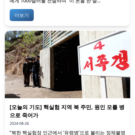
에게 1000달러를 전달하며 “이 돈을 한 달...
더보기
[오늘의 기도] 핵실험 지역 북 주민, 원인 모를 병
으로 죽어가
2024-08-26
“북한 핵실험장 인근에서 ‘유령병’으로 불리는 정체불명