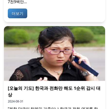
7천9백만...
더보기
[오늘의 기도] 한국과 전화만 해도 1순위 감시 대
상
2024-08-31
“북한 당국이 탈북민 가족이나 한국과 전화 연계를 한