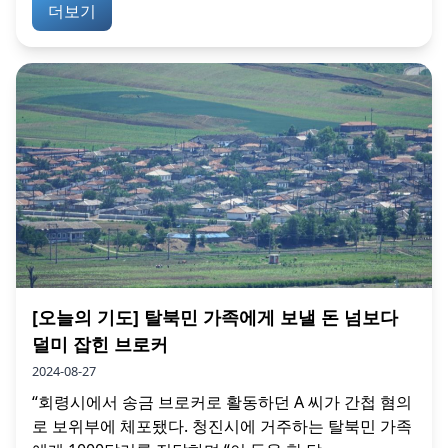
더보기
[오늘의 기도] 탈북민 가족에게 보낼 돈 넘보다
덜미 잡힌 브로커
2024-08-27
“회령시에서 송금 브로커로 활동하던 A 씨가 간첩 혐의
로 보위부에 체포됐다. 청진시에 거주하는 탈북민 가족