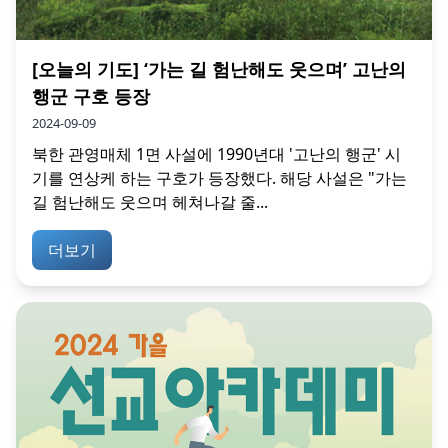
[오늘의 기도] ‘가는 길 험난해도 웃으며’ 고난의
행군 구호 등장
2024-09-09
북한 관영매체 1면 사설에 1990년대 '고난의 행군' 시
기를 연상케 하는 구호가 등장했다. 해당 사설은 "가는
길 험난해도 웃으며 헤쳐나갈 줄...
더보기