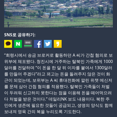
SNS로 공유하기:
“회령시에서
송금 브로커
로 활동하던 A 씨가 간첩 혐의로 보
위부에 체포됐다. 청진시에 거주하는 탈북민 가족에게 1000
달러를 전달하며 “이 돈을 한 달 뒤 이자를 붙여서 1300달러
를 만들어 주겠다”라고 꾀고는 돈을 돌려주지 않은 것이 화
근이 되었는데, 보위부는 A 씨 휴대전화에 깔린 위챗 메신저
를 문제 삼아 간첩 혐의를 적용했다. 탈북민 가족들이 처벌
이 두려워 신고하지 못한다는 점을 이용해 돈을 떼어먹으려
다 처벌을 받은 것이다.” 데일리NK 보도 내용이다. 북한 주
민에게 생존에 필요한 것들이 공급되고, 생명의 양식도 함께
보내져 영육 간의 복을 누리도록 기도한다.