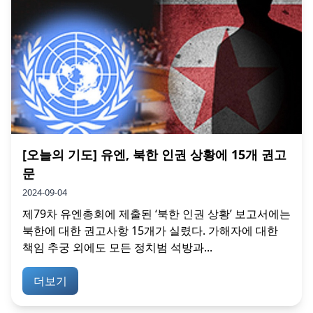
[오늘의 기도] 유엔, 북한 인권 상황에 15개 권고
문
2024-09-04
제79차 유엔총회에 제출된 ‘북한 인권 상황’ 보고서에는
북한에 대한 권고사항 15개가 실렸다. 가해자에 대한
책임 추궁 외에도 모든 정치범 석방과...
더보기