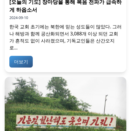
[오늘의 기도] 장마당을 통해 복음 전파가 급속하
게 하옵소서
2024-09-10
한국 교회 초기에는 북한에 믿는 성도들이 많았다. 그러
나 해방과 함께 공산화되면서 3,088개 이상 되던 교회
가 흔적도 없이 사라졌으며, 기독교인들은 산간오지
로...
더보기