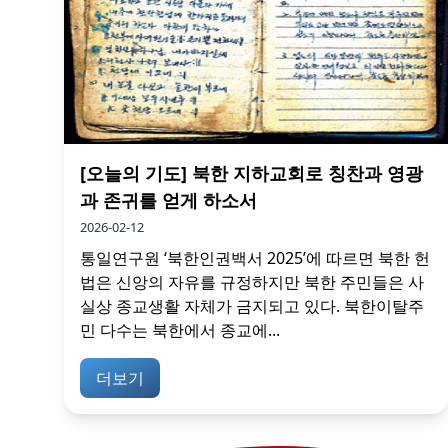
[오늘의 기도] 북한 지하교회로 칭찬과 영광
과 존귀를 얻게 하소서
2026-02-12
통일연구원 ‘북한인권백서 2025’에 따르면 북한 헌
법은 신앙의 자유를 규정하지만 북한 주민들은 사
실상 종교생활 자체가 금지되고 있다. 북한이탈주
민 다수는 북한에서 종교에...
더보기