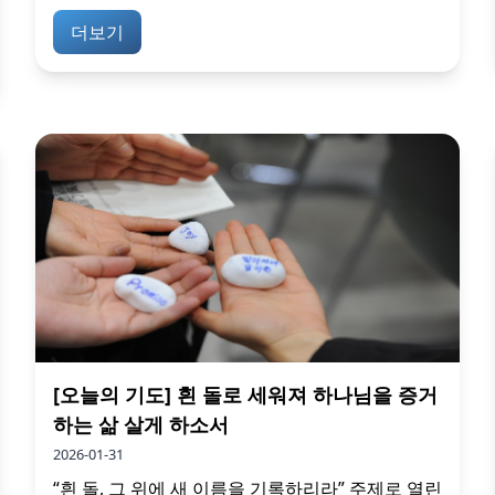
더보기
[오늘의 기도] 흰 돌로 세워져 하나님을 증거
하는 삶 살게 하소서
2026-01-31
“흰 돌, 그 위에 새 이름을 기록하리라” 주제로 열린