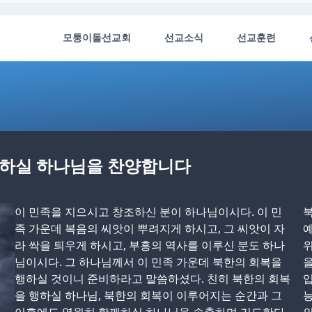
모퉁이돌선교회
선교소식
선교훈련
 행하실 하나님을 찬양합니다
이 민족을 지으시고 창조하신 분이 하나님이시다. 이 민
족 가운데 복음의 씨앗이 뿌려지게 하시고, 그 씨앗이 자
예
라 싹을 틔우게 하시고, 부흥의 역사를 이루신 분도 하나
위
님이시다. 그 하나님께서 이 민족 가운데 북한의 회복을
을
행하실 것이니 준비하라고 말씀하셨다. 친히 북한의 회복
입
을 행하실 하나님, 북한의 회복이 이루어지는 순간과 그
능