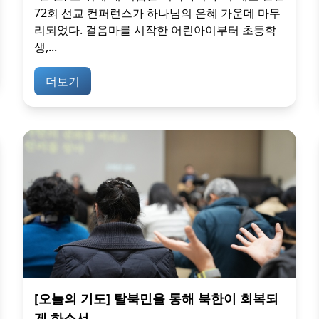
72회 선교 컨퍼런스가 하나님의 은혜 가운데 마무
리되었다. 걸음마를 시작한 어린아이부터 초등학
생,...
더보기
[오늘의 기도] 탈북민을 통해 북한이 회복되
게 하소서