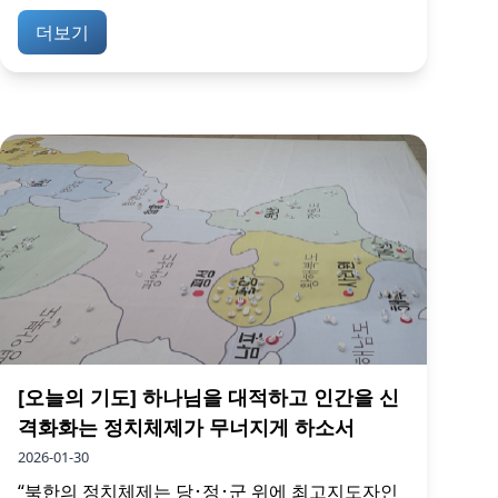
더보기
[오늘의 기도] 하나님을 대적하고 인간을 신
격화화는 정치체제가 무너지게 하소서
2026-01-30
“북한의 정치체제는 당･정･군 위에 최고지도자인