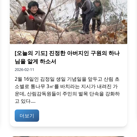
[오늘의 기도] 진정한 아버지인 구원의 하나
님을 알게 하소서
2026-02-11
2월 16일인 김정일 생일 기념일을 앞두고 산림 초
소별로 통나무 3㎥를 바치라는 지시가 내려진 가
운데, 산림감독원들이 주민의 벌목 단속을 강화하
고 있다....
더보기