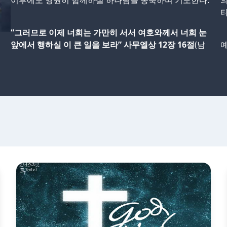
이후에도 영원히 함께하실 하나님을 송축하며 기도한다.
의
타
“그러므로 이제 너희는 가만히 서서 여호와께서 너희 눈
앞에서 행하실 이 큰 일을 보라” 사무엘상 12장 16절
(남
예