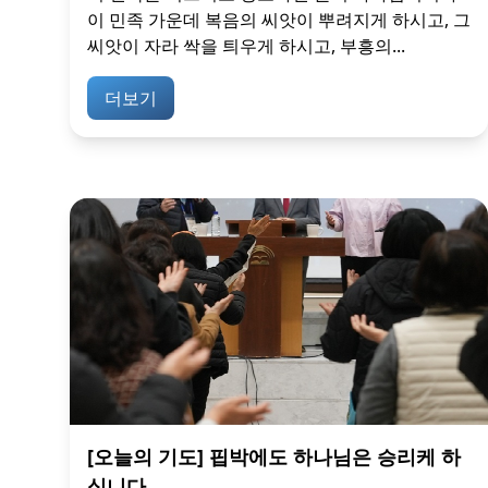
이 민족 가운데 복음의 씨앗이 뿌려지게 하시고, 그
씨앗이 자라 싹을 틔우게 하시고, 부흥의...
더보기
[오늘의 기도] 핍박에도 하나님은 승리케 하
십니다