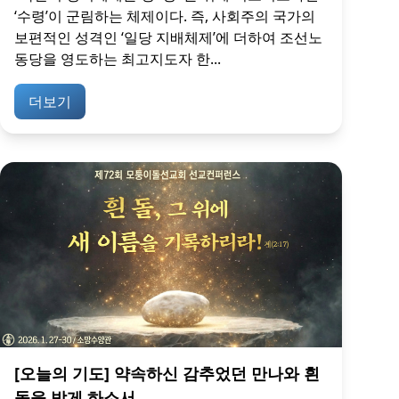
‘수령’이 군림하는 체제이다. 즉, 사회주의 국가의
보편적인 성격인 ‘일당 지배체제’에 더하여 조선노
동당을 영도하는 최고지도자 한...
더보기
[오늘의 기도] 약속하신 감추었던 만나와 흰
돌을 받게 하소서