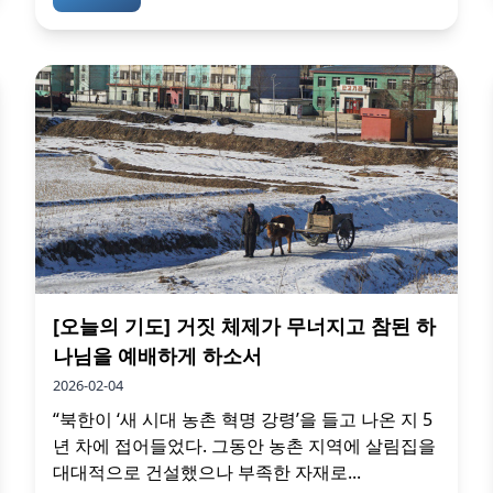
[오늘의 기도] 거짓 체제가 무너지고 참된 하
나님을 예배하게 하소서
2026-02-04
“북한이 ‘새 시대 농촌 혁명 강령’을 들고 나온 지 5
년 차에 접어들었다. 그동안 농촌 지역에 살림집을
대대적으로 건설했으나 부족한 자재로...