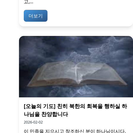
고,...
더보기
[오늘의 기도] 친히 북한의 회복을 행하실 하
나님을 찬양합니다
2026-02-02
이 민족을 지으시고 창조하신 분이 하나님이시다.