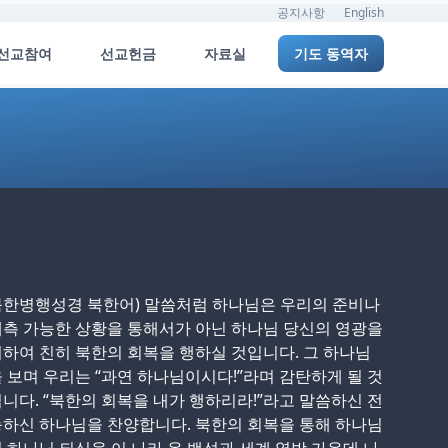
공지사항
English
선교참여
선교헌금
자료실
기도 동역자
북한병행성경 북한어) 말씀처럼 하나님은 우리의 준비나
측 가능한 상황을 통해서가 아닌 하나님 당신의 영광을
하여 친히 북한의 회복을 행하실 것입니다. 그 하나님
 보며 우리는 “과연 하나님이시다!”라며 감탄하게 될 것
니다. “북한의 회복을 내가 행하리라!”라고 말씀하신 전
하신 하나님을 찬양합니다. 북한의 회복을 통해 하나님