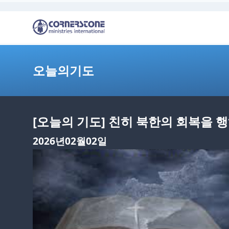
오늘의기도
[오늘의 기도] 친히 북한의 회복을
2026년02월02일