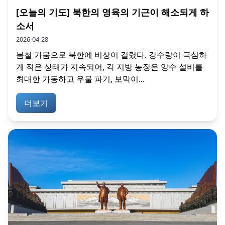
[오늘의 기도] 북한의 영육의 기근이 해소되게 하
소서
2026-04-28
봄철 가뭄으로 북한에 비상이 걸렸다. 강수량이 극심하
게 적은 상태가 지속되어, 각 지방 농장은 양수 설비를
최대한 가동하고 우물 파기, 보막이...
더보기