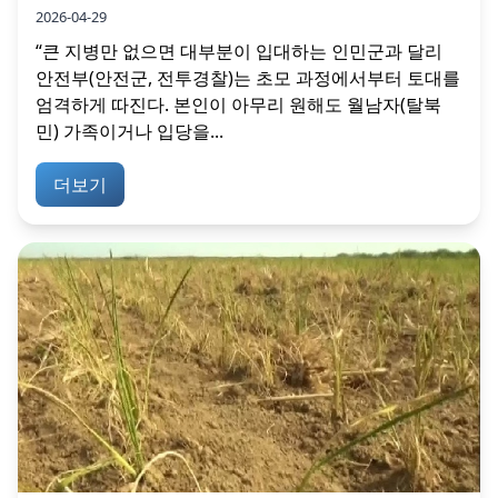
2026-04-29
“큰 지병만 없으면 대부분이 입대하는 인민군과 달리
안전부(안전군, 전투경찰)는 초모 과정에서부터 토대를
엄격하게 따진다. 본인이 아무리 원해도 월남자(탈북
민) 가족이거나 입당을...
더보기