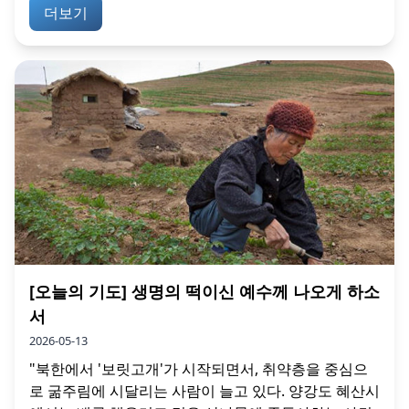
더보기
[오늘의 기도] 생명의 떡이신 예수께 나오게 하소
서
2026-05-13
"북한에서 '보릿고개'가 시작되면서, 취약층을 중심으
로 굶주림에 시달리는 사람이 늘고 있다. 양강도 혜산시