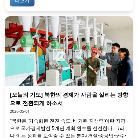
더보기
[오늘의 기도] 북한의 경제가 사람을 살리는 방향
으로 전환되게 하소서
2026-05-01
“북한은 ‘가속화된 전진 속도, 배가된 자생력’이란 자평
으로 국가경제발전 5개년 계획 완수를 선전한다. 그러
나 이는 성과를 보여줄 수 있는 분야(건설·중공업·군수·