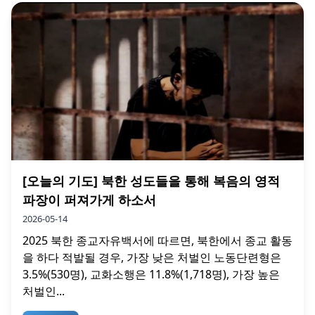
[오늘의 기도] 북한 성도들을 통해 복음의 영적
파장이 퍼져가게 하소서
2026-05-14
2025 북한 종교자유백서에 따르면, 북한에서 종교 활동
을 하다 적발될 경우, 가장 낮은 처벌인 노동단련형은
3.5%(530명), 교화소행은 11.8%(1,718명), 가장 높은
처벌인...