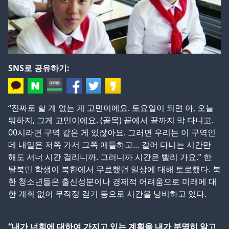
SNS로 공유하기:
“진짜로 할 게 없는 게 고민이에요. 토요일이 되면 아, 오늘
뭐하지, 그게 고민이에요. (골목) 끝에서 끝까지 막 다니고.
00시라면 구역 같은 게 있잖아요. 그러면 우리는 이 구역인
데 내일은 저쪽 가서 그쪽 애들하고… 걸어 다니는 시간만
해도 서너 시간 걸리니까. 그러니까 시간은 빨리 가요.” 한
탈북민 학생이 북한에서 무료했던 일상에 대해 토로했다. 북
한 청소년들은 출신성분이나 경제적 어려움으로 미래에 대
한 계획 없이 무작정 걷기 등으로 시간을 낭비하고 있다.
“내가 너희에 대하여 가지고 있는 계획을 내가 분명히 알고