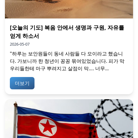
[오늘의 기도] 복음 안에서 생명과 구원, 자유를
얻게 하소서
2026-05-07
"하루는 보안원들이 동네 사람들 다 모이라고 했습니
다. 가보니까 한 청년이 꽁꽁 묶여있었습니다. 피가 막
우리들한테 마구 뿌려지고 살점이 막…. 너무...
더보기