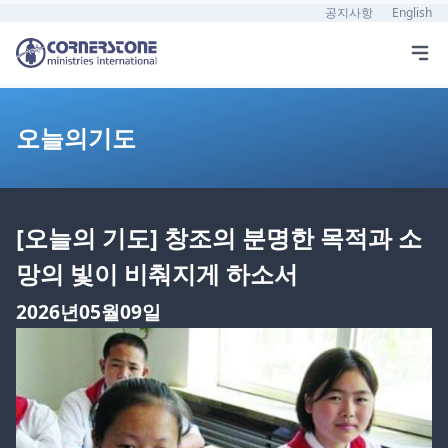
공지사항
English
오늘의기도
[오늘의 기도] 창조의 분명한 목적과 소
망의 빛이 비춰지게 하소서
2026년05월09일