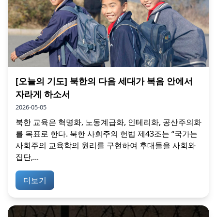
[오늘의 기도] 북한의 다음 세대가 복음 안에서
자라게 하소서
2026-05-05
북한 교육은 혁명화, 노동계급화, 인테리화, 공산주의화
를 목표로 한다. 북한 사회주의 헌법 제43조는 “국가는
사회주의 교육학의 원리를 구현하여 후대들을 사회와
집단,...
더보기