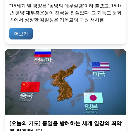
“19세기 말 평양은 '동방의 예루살렘'이라 불렸고, 1907
년 평양 대부흥운동이 전국을 휩쓸었다. 그 기독교 문화
속에서 성장한 김일성은 기독교의 구원 서사를...
더보기
[오늘의 기도] 통일을 방해하는 세계 열강의 죄악
을 회개합니다