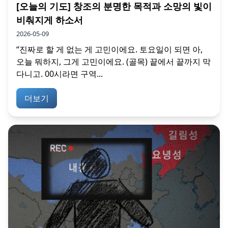
[오늘의 기도] 창조의 분명한 목적과 소망의 빛이
비춰지게 하소서
2026-05-09
“진짜로 할 게 없는 게 고민이에요. 토요일이 되면 아,
오늘 뭐하지, 그게 고민이에요. (골목) 끝에서 끝까지 막
다니고. 00시라면 구역...
더보기