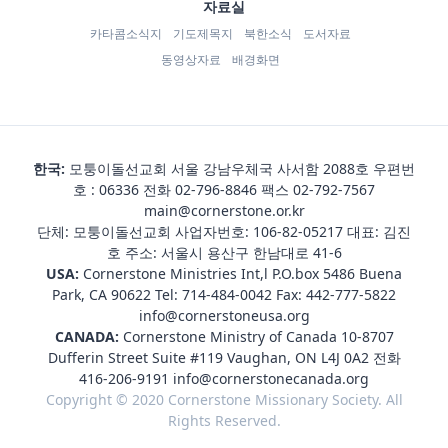
자료실
카타콤소식지
기도제목지
북한소식
도서자료
동영상자료
배경화면
한국:
모퉁이돌선교회 서울 강남우체국 사서함 2088호 우편번
호 : 06336 전화
02-796-8846
팩스 02-792-7567
main@cornerstone.or.kr
단체: 모퉁이돌선교회 사업자번호: 106-82-05217 대표: 김진
호 주소: 서울시 용산구 한남대로 41-6
USA:
Cornerstone Ministries Int,l P.O.box 5486 Buena
Park, CA 90622 Tel:
714-484-0042
Fax: 442-777-5822
info@cornerstoneusa.org
CANADA:
Cornerstone Ministry of Canada 10-8707
Dufferin Street Suite #119 Vaughan, ON L4J 0A2 전화
416-206-9191
info@cornerstonecanada.org
Copyright © 2020 Cornerstone Missionary Society. All
Rights Reserved.