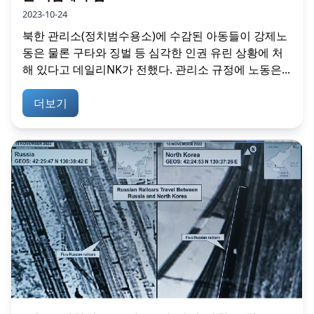
2023-10-24
북한 관리소(정치범수용소)에 수감된 아동들이 강제노
동은 물론 구타와 징벌 등 심각한 인권 유린 상황에 처
해 있다고 데일리NK가 전했다. 관리소 규정에 노동은...
더보기