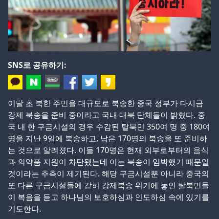
SNS로 공유하기:
이달 초 북한 주민을 대규모로 북송한 중국 정부가 다시금
강제 북송을 준비 중이라고 국내 대북 단체들이 밝혔다. 중
국 내 한 구금시설의 경우 수감된 탈북민 350여 명 중 180여
명을 지난 9일에 북송하고, 남은 170명의 북송을 또 준비하
는 것으로 알려졌다. 이들 170명은 현재 외부로부터의 음식
과 의약품 지원이 차단됐는데 이는 북송이 임박했기 때문일
것이라는 추측이 제기된다. 해당 구금시설뿐 아니라 중국의
또 다른 구금시설들에 갇혀 강제북송 위기에 놓인 탈북민들
이 복음을 듣고 하나님의 보호하심과 인도하심 속에 있기를
기도한다.