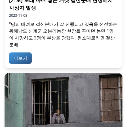
[기도] 모래 마대 쌓은 거짓 결산분배 현장에서
사상자 발생
2023-11-08
“당의 배려로 결산분배가 잘 진행되고 있음을 선전하는
황해남도 신계군 오봉리농장 현장을 꾸미던 농민 1명
이 사망하고 2명이 부상을 당했다. 평소대로라면 결산
분배...
더보기