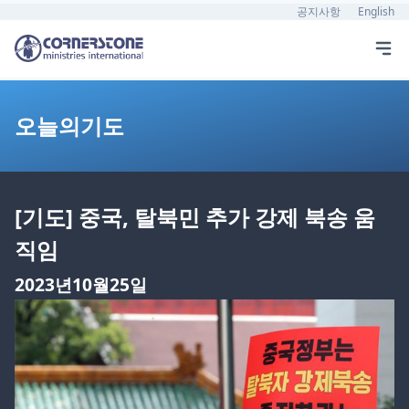
공지사항
English
오늘의기도
[기도] 중국, 탈북민 추가 강제 북송 움
직임
2023년10월25일