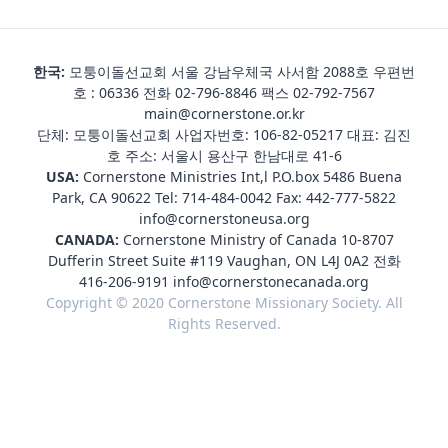
한국:
모퉁이돌선교회 서울 강남우체국 사서함 2088호 우편번
호 : 06336 전화
02-796-8846
팩스 02-792-7567
main@cornerstone.or.kr
단체: 모퉁이돌선교회 사업자번호: 106-82-05217 대표: 김진
호 주소: 서울시 용산구 한남대로 41-6
USA:
Cornerstone Ministries Int,l P.O.box 5486 Buena
Park, CA 90622 Tel:
714-484-0042
Fax: 442-777-5822
info@cornerstoneusa.org
CANADA:
Cornerstone Ministry of Canada 10-8707
Dufferin Street Suite #119 Vaughan, ON L4J 0A2 전화
416-206-9191
info@cornerstonecanada.org
Copyright © 2020 Cornerstone Missionary Society. All
Rights Reserved.