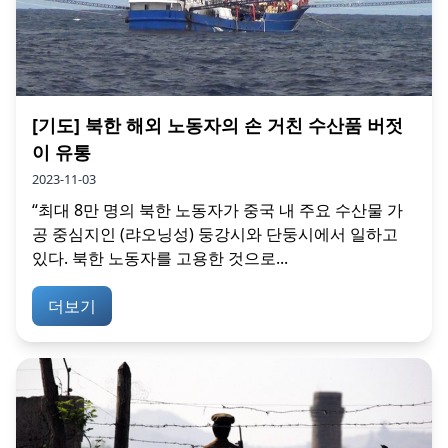
[기도] 북한 해외 노동자의 손 거친 수산품 버젓
이 유통
2023-11-03
“최대 8만 명의 북한 노동자가 중국 내 주요 수산물 가
공 중심지인 (랴오닝성) 둥강시와 단둥시에서 일하고
있다. 북한 노동자를 고용한 것으로...
더보기