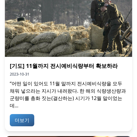
[기도] 11월까지 전시예비식량부터 확보하라
2023-10-31
“어떤 일이 있어도 11월 말까지 전시예비식량을 모두
채워 넣으라는 지시가 내려왔다. 한 해의 식량생산량과
군량미를 총화 짓는(결산하는) 시기가 12월 말이었는
데...
더보기