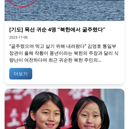
[기도] 목선 귀순 4명 “북한에서 굶주렸다”
2023-11-06
“굶주렸으며 먹고 살기 위해 내려왔다” 김영호 통일부
장관이 올해 작황이 풍년이라는 북한의 주장과 달리 식
량난이 여전하다며 최근 귀순한 북한 주민의...
더보기