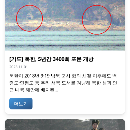
[기도] 북한, 5년간 3400회 포문 개방
2023-11-01
북한이 2018년 9·19 남북 군사 합의 체결 이후에도 백
령도·연평도 등 우리 서북 도서를 겨냥해 북한 섬과 인
근 내륙 해안에 배치된...
더보기