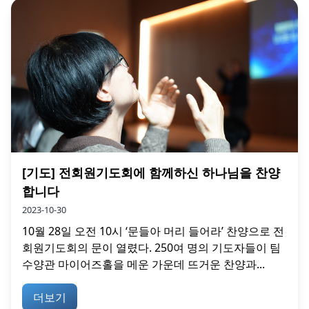
[기도] 전회원기도회에 함께하신 하나님을 찬양
합니다
2023-10-30
10월 28일 오전 10시 ‘문들아 머리 들어라’ 찬양으로 전
회원기도회의 문이 열렸다. 250여 명의 기도자들이 팀
수양관 마이어즈홀을 메운 가운데 뜨거운 찬양과...
더보기