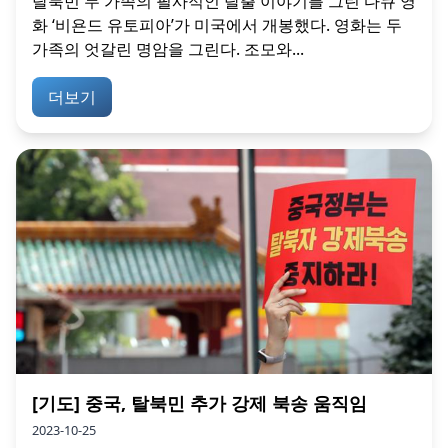
탈북민 두 가족의 필사적인 탈출 이야기를 그린 다큐 영
화 ‘비욘드 유토피아’가 미국에서 개봉했다. 영화는 두
가족의 엇갈린 명암을 그린다. 조모와...
더보기
[기도] 중국, 탈북민 추가 강제 북송 움직임
2023-10-25