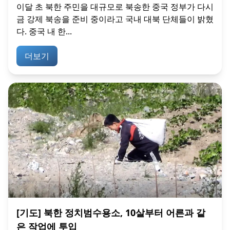
이달 초 북한 주민을 대규모로 북송한 중국 정부가 다시
금 강제 북송을 준비 중이라고 국내 대북 단체들이 밝혔
다. 중국 내 한...
더보기
[기도] 북한 정치범수용소, 10살부터 어른과 같
은 작업에 투입