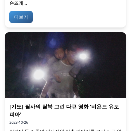
손뜨개...
더보기
[기도] 필사의 탈북 그린 다큐 영화 ‘비욘드 유토
피아’
2023-10-26