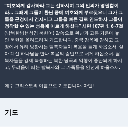
“여호와께 감사하라 그는 선하시며 그의 인의가 영원함이
라… 그때에 그들이 환난 중에 여호와께 부르짖으니 그가 그
들을 곤경에서 건지시고 그들을 빠른 길로 인도하사 그들이
정착할 수 있는 성읍에 이르게 하셨다” 시편 107편 1, 6~7절
(남북한병행성경 북한어) 말씀으로 환난과 고통 가운데 놓
인 북한을 올려드리며 기도합니다. 중국 감옥에 갇히고 그
땅에서 유리 방황하는 탈북자들이 복음을 듣게 하옵소서. 살
아 계신 하나님을 만나 복음의 증인으로 서게 하옵소서. 탈
북자들을 강제 북송하는 북한 당국의 악행이 중단되게 하시
고, 두려움에 떠는 탈북자와 그 가족들을 안전케 하옵소서.
예수 그리스도의 이름으로 기도합니다. 아멘!
기도