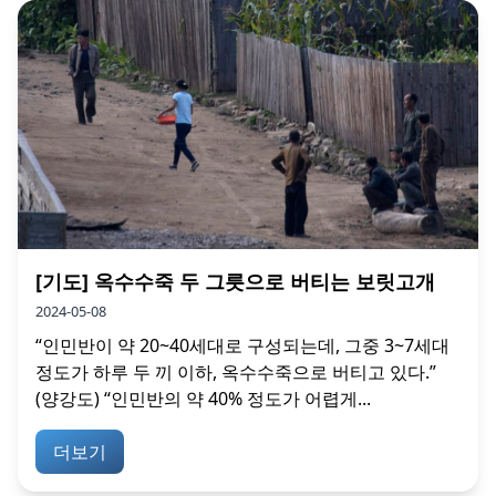
[기도] 옥수수죽 두 그릇으로 버티는 보릿고개
2024-05-08
“인민반이 약 20~40세대로 구성되는데, 그중 3~7세대
정도가 하루 두 끼 이하, 옥수수죽으로 버티고 있다.”
(양강도) “인민반의 약 40% 정도가 어렵게...
더보기