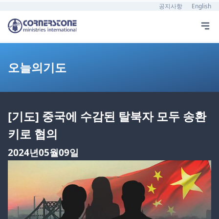
공지사항
English
오늘의기도
[기도] 중국에 수감된 탈북자 모두 송환
키로 협의
2024년05월09일