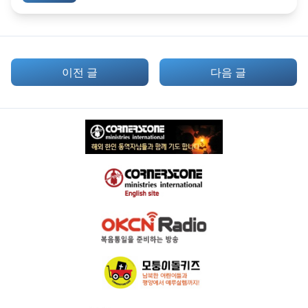
이전 글
다음 글