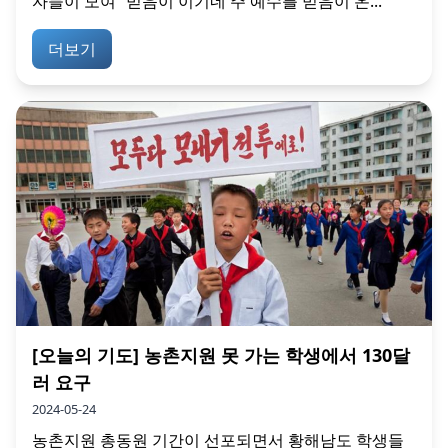
자들이 모여 “믿음이 이기네 주 예수를 믿음이 온...
더보기
[오늘의 기도] 농촌지원 못 가는 학생에서 130달
러 요구
2024-05-24
농촌지원 총동원 기간이 선포되면서 황해남도 학생들