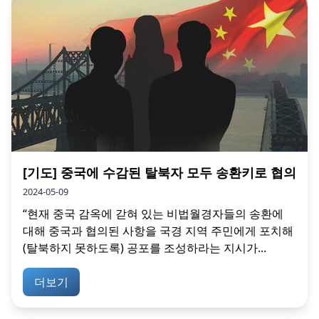
[기도] 중국에 수감된 탈북자 모두 송환키로 협의
2024-05-09
“현재 중국 감옥에 갇혀 있는 비법월경자들의 송환에
대해 중국과 협의된 사항을 국경 지역 주민에게 포치해
(탈북하지 못하도록) 공포를 조성하라는 지시가...
더보기