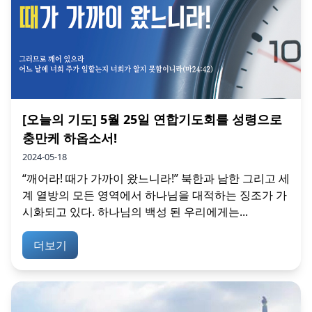
[오늘의 기도] 5월 25일 연합기도회를 성령으로
충만케 하옵소서!
2024-05-18
“깨어라! 때가 가까이 왔느니라!” 북한과 남한 그리고 세
계 열방의 모든 영역에서 하나님을 대적하는 징조가 가
시화되고 있다. 하나님의 백성 된 우리에게는...
더보기