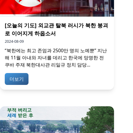
[오늘의 기도] 외교관 탈북 러시가 북한 붕괴
로 이어지게 하옵소서
2024-08-09
“북한에는 최고 존엄과 2500만 명의 노예뿐” 지난
해 11월 아내와 자녀를 데리고 한국에 망명한 전
쿠바 주재 북한대사관 리일규 정치 담당...
더보기