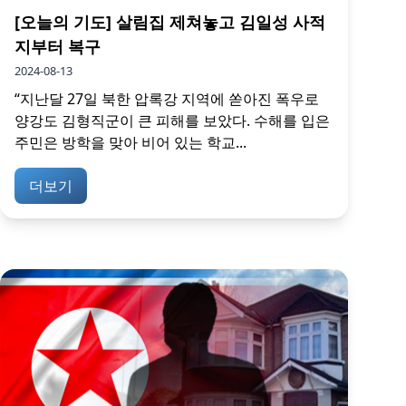
[오늘의 기도] 살림집 제쳐놓고 김일성 사적
지부터 복구
2024-08-13
“지난달 27일 북한 압록강 지역에 쏟아진 폭우로
양강도 김형직군이 큰 피해를 보았다. 수해를 입은
주민은 방학을 맞아 비어 있는 학교...
더보기