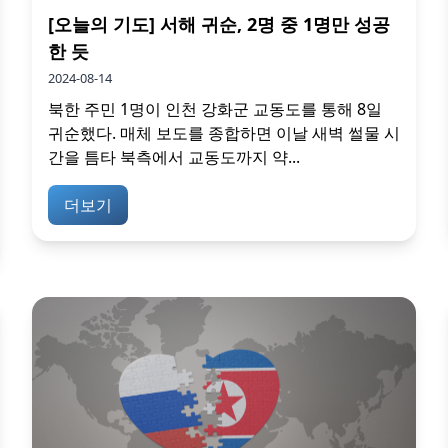
[오늘의 기도] 서해 귀순, 2명 중 1명만 성공
한 듯
2024-08-14
북한 주민 1명이 인천 강화군 교동도를 통해 8일
귀순했다. 매체 보도를 종합하면 이날 새벽 썰물 시
간을 틈타 북측에서 교동도까지 약...
더보기