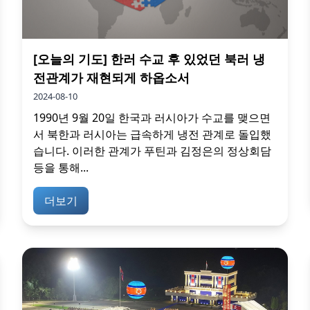
[오늘의 기도] 한러 수교 후 있었던 북러 냉
전관계가 재현되게 하옵소서
2024-08-10
1990년 9월 20일 한국과 러시아가 수교를 맺으면
서 북한과 러시아는 급속하게 냉전 관계로 돌입했
습니다. 이러한 관계가 푸틴과 김정은의 정상회담
등을 통해...
더보기