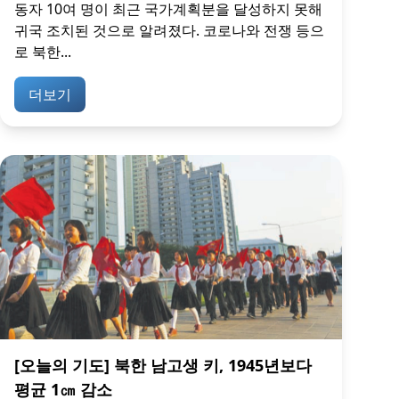
동자 10여 명이 최근 국가계획분을 달성하지 못해
귀국 조치된 것으로 알려졌다. 코로나와 전쟁 등으
로 북한...
더보기
[오늘의 기도] 북한 남고생 키, 1945년보다
평균 1㎝ 감소