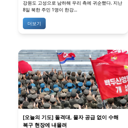
강원도 고성으로 남하해 우리 측에 귀순했다. 지난
8일 북한 주민 1명이 한강...
더보기
[오늘의 기도] 돌격대, 물자 공급 없이 수해
복구 현장에 내몰려