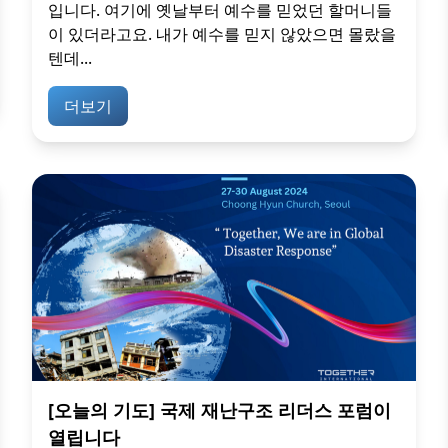
입니다. 여기에 옛날부터 예수를 믿었던 할머니들
이 있더라고요. 내가 예수를 믿지 않았으면 몰랐을
텐데...
더보기
[오늘의 기도] 국제 재난구조 리더스 포럼이
열립니다