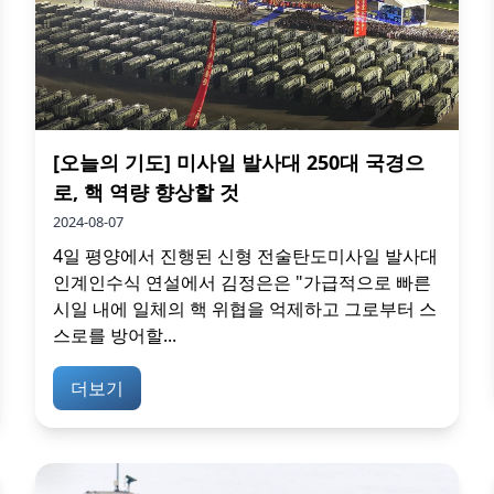
[오늘의 기도] 미사일 발사대 250대 국경으
로, 핵 역량 향상할 것
2024-08-07
4일 평양에서 진행된 신형 전술탄도미사일 발사대
인계인수식 연설에서 김정은은 "가급적으로 빠른
시일 내에 일체의 핵 위협을 억제하고 그로부터 스
스로를 방어할...
더보기