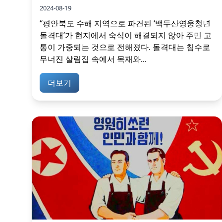
2024-08-19
“평안북도 수해 지역으로 파견된 ‘백두산영웅청년
돌격대’가 현지에서 숙식이 해결되지 않아 주민 고
통이 가중되는 것으로 전해졌다. 돌격대는 침수로
무너진 살림집 속에서 목재와...
더보기