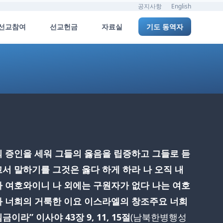
공지사항
English
선교참여
선교헌금
자료실
기도 동역자
의 증인을 세워 그들의 옳음을 립증하고 그들로 듣
고서 말하기를 그것은 옳다 하게 하라 나 오직 내
가 여호와이니 나 외에는 구원자가 없다 나는 여호
와 너희의 거룩한 이요 이스라엘의 창조주요 너희
금이라” 이사야 43장 9, 11, 15절
(남북한병행성