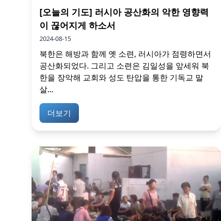
[오늘의 기도] 러시아 공산화의 악한 영향력
이 끊어지게 하소서
2024-08-15
북한은 해방과 함께 옛 소련, 러시아가 점령하면서
공산화되었다. 그리고 소련은 김일성을 앞세워 북
한을 장악해 교회와 성도 탄압을 통한 기독교 말
살...
더보기