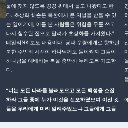
물에 젖지 않도록 꽁꽁 싸매서 들고 나왔다고 한
다. 초상화 훼손은 북한에서 큰 처벌을 받을 수 있
는 일이기에, 이를 본 사람들은 위험을 무릎 쓰고
다시 침수된 집으로 달려가 초상화를 가져왔다.”
데일리NK 보도 내용이다. 당과 수령에게로 향하던
북한 주민의 시선이 하나님께로 돌이켜져 그들이
하나님을 예배하는 복을 충만히 누리도록 기도한
다.
“너는 모든 나라를 불러모으고 모든 백성을 소집
하라 그들 중에 누가 이것을 선포하였으며 이전 것
들을 우리에게 미리 알려주었느냐 그들에게 그들