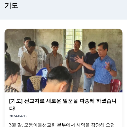
기도
[기도] 선교지로 새로운 일꾼을 파송케 하셨습니
다!
2024-04-13
3월 말, 모퉁이돌선교회 본부에서 사역을 감당해 오던