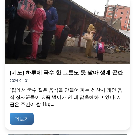
[기도] 하루에 국수 한 그릇도 못 팔아 생계 곤란
2024-04-01
“집에서 국수 같은 음식을 만들어 파는 혜산시 개인 음
식 장사꾼들이 요즘 벌이가 안 돼 암울해하고 있다. 지
금은 주민이 쌀 1kg...
더보기