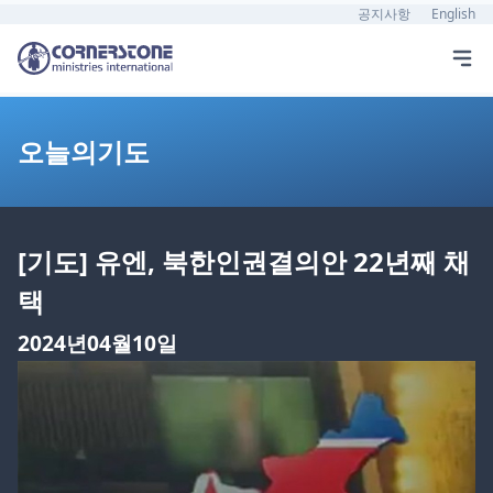
공지사항
English
오늘의기도
[기도] 유엔, 북한인권결의안 22년째 채
택
2024년04월10일