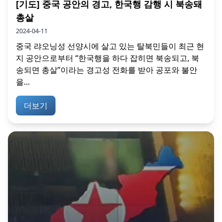
[기도] 중국 공안의 경고, 한국행 감행 시 북송돼
총살
2024-04-11
중국 랴오닝성 선양시에 살고 있는 탈북민들이 최근 현
지 공안으로부터 “한국행을 하다 잡히면 북송되고, 북
송되면 총살”이라는 경고성 전화를 받아 공포와 불안
을...
더보기