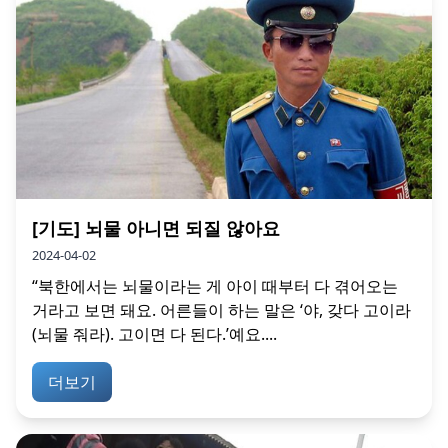
[기도] 뇌물 아니면 되질 않아요
2024-04-02
“북한에서는 뇌물이라는 게 아이 때부터 다 겪어오는
거라고 보면 돼요. 어른들이 하는 말은 ‘야, 갖다 고이라
(뇌물 줘라). 고이면 다 된다.’예요....
더보기