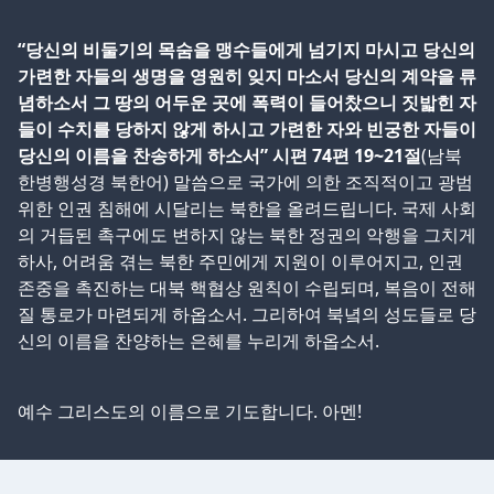
“당신의 비둘기의 목숨을 맹수들에게 넘기지 마시고 당신의
가련한 자들의 생명을 영원히 잊지 마소서 당신의 계약을 류
념하소서 그 땅의 어두운 곳에 폭력이 들어찼으니 짓밟힌 자
들이 수치를 당하지 않게 하시고 가련한 자와 빈궁한 자들이
당신의 이름을 찬송하게 하소서” 시편 74편 19~21절
(남북
한병행성경 북한어) 말씀으로 국가에 의한 조직적이고 광범
위한 인권 침해에 시달리는 북한을 올려드립니다. 국제 사회
의 거듭된 촉구에도 변하지 않는 북한 정권의 악행을 그치게
하사, 어려움 겪는 북한 주민에게 지원이 이루어지고, 인권
존중을 촉진하는 대북 핵협상 원칙이 수립되며, 복음이 전해
질 통로가 마련되게 하옵소서. 그리하여 북녘의 성도들로 당
신의 이름을 찬양하는 은혜를 누리게 하옵소서.
예수 그리스도의 이름으로 기도합니다. 아멘!