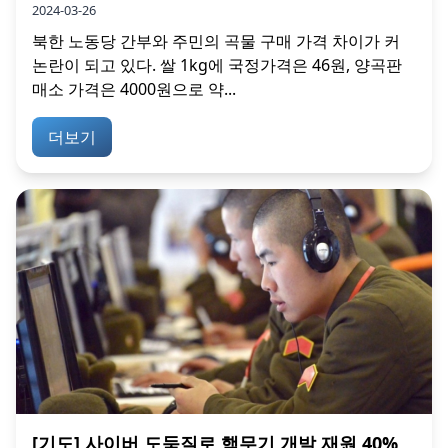
2024-03-26
북한 노동당 간부와 주민의 곡물 구매 가격 차이가 커
논란이 되고 있다. 쌀 1kg에 국정가격은 46원, 양곡판
매소 가격은 4000원으로 약...
더보기
[기도] 사이버 도둑질로 핵무기 개발 재원 40%