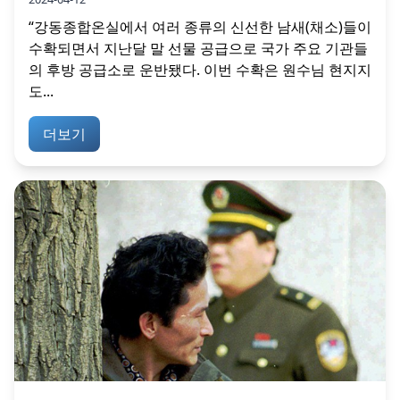
“강동종합온실에서 여러 종류의 신선한 남새(채소)들이
수확되면서 지난달 말 선물 공급으로 국가 주요 기관들
의 후방 공급소로 운반됐다. 이번 수확은 원수님 현지지
도...
더보기