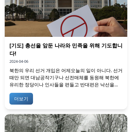
[기도] 총선을 앞둔 나라와 민족을 위해 기도합니
다!
2024-04-06
북한의 우리 선거 개입은 어제오늘의 일이 아니다. 선거
때만 되면 대남공작기구나 선전매체를 동원해 북한에
유리한 정당이나 인사들을 편들고 반대편은 낙선을...
더보기