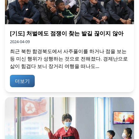
[기도] 처벌에도 점쟁이 찾는 발길 끊이지 않아
2024-04-09
최근 북한 함경북도에서 사주풀이를 하거나 점을 보는
등 미신 행위가 성행하는 것으로 전해졌다. 경제난으로
삶이 힘겹다 보니 장거리 여행을 떠나도...
더보기