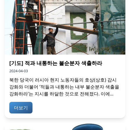
[기도] 적과 내통하는 불순분자 색출하라
2024-04-03
북한 당국이 러시아 현지 노동자들의 호상(상호) 감시
강화와 더불어 ‘적들과 내통하는 내부 불순분자 색출을
강화하라’는 지시를 하달한 것으로 전해졌다. 이에...
더보기