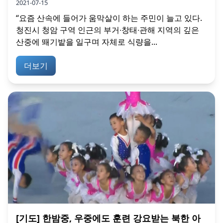
2021-07-15
“요즘 산속에 들어가 움막살이 하는 주민이 늘고 있다.
청진시 청암 구역 인근의 부거∙창태∙관해 지역의 깊은
산중에 뙈기밭을 일구며 자체로 식량을...
더보기
[기도] 한밤중, 우중에도 훈련 강요받는 북한 아