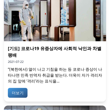
[기도] 코로나19 유증상자에 사회적 낙인과 차별
팽배
2021-07-22
“(북한에서) 열이 나고 기침을 하는 등 코로나 증상이 나
타나면 민족 반역자 취급을 받는다. 더욱이 자가 격리자
의 집 앞에 ‘격리’라는 표식을...
더보기