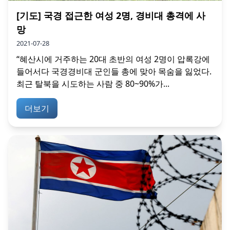
[기도] 국경 접근한 여성 2명, 경비대 총격에 사
망
2021-07-28
“혜산시에 거주하는 20대 초반의 여성 2명이 압록강에
들어서다 국경경비대 군인들 총에 맞아 목숨을 잃었다.
최근 탈북을 시도하는 사람 중 80~90%가...
더보기