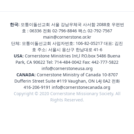
한국:
모퉁이돌선교회 서울 강남우체국 사서함 2088호 우편번
호 : 06336 전화
02-796-8846
팩스 02-792-7567
main@cornerstone.or.kr
단체: 모퉁이돌선교회 사업자번호: 106-82-05217 대표: 김진
호 주소: 서울시 용산구 한남대로 41-6
USA:
Cornerstone Ministries Int,l P.O.box 5486 Buena
Park, CA 90622 Tel:
714-484-0042
Fax: 442-777-5822
info@cornerstoneusa.org
CANADA:
Cornerstone Ministry of Canada 10-8707
Dufferin Street Suite #119 Vaughan, ON L4J 0A2 전화
416-206-9191
info@cornerstonecanada.org
Copyright © 2020 Cornerstone Missionary Society. All
Rights Reserved.