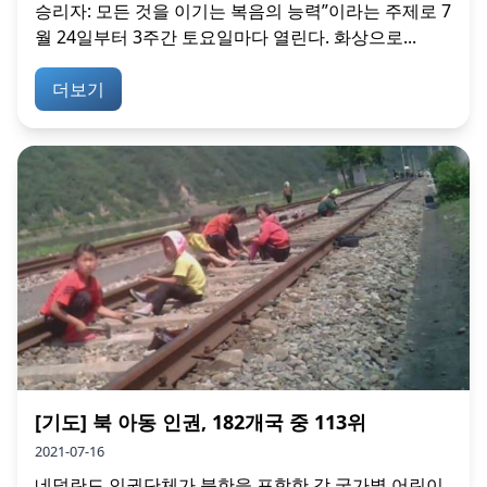
승리자: 모든 것을 이기는 복음의 능력”이라는 주제로 7
월 24일부터 3주간 토요일마다 열린다. 화상으로...
더보기
[기도] 북 아동 인권, 182개국 중 113위
2021-07-16
네덜란드 인권단체가 북한을 포함한 각 국가별 어린이