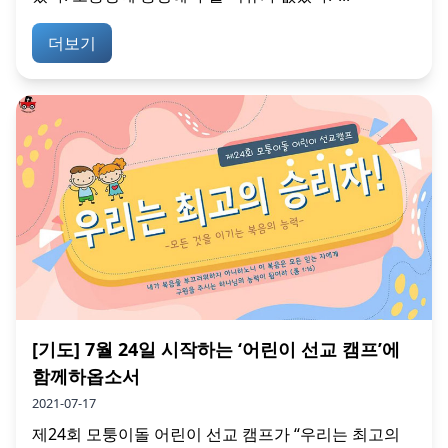
더보기
[기도] 7월 24일 시작하는 ‘어린이 선교 캠프’에
함께하옵소서
2021-07-17
제24회 모퉁이돌 어린이 선교 캠프가 “우리는 최고의