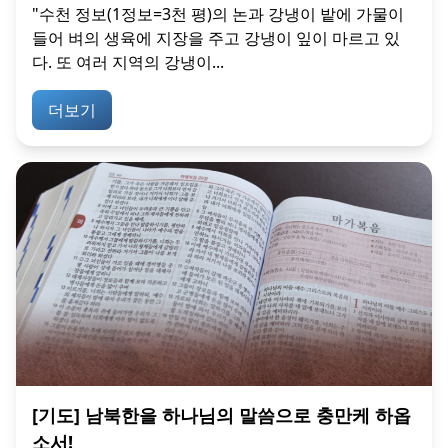
"수천 정보(1정보=3천 평)의 논과 강냉이 밭에 가물이
들어 벼의 생육에 지장을 주고 강냉이 잎이 마르고 있
다. 또 여러 지역의 강냉이...
더보기
[기도] 남북한을 하나님의 말씀으로 충만케 하옵
소서!