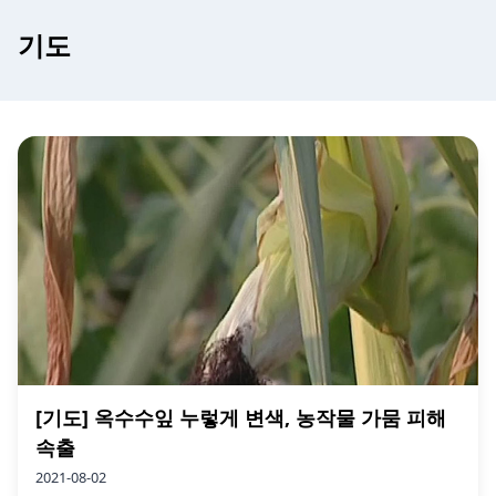
기도
[기도] 옥수수잎 누렇게 변색, 농작물 가뭄 피해
속출
2021-08-02