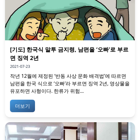
[기도] 한국식 말투 금지령, 남편을 ‘오빠’로 부르
면 징역 2년
2021-07-23
작년 12월에 제정된 ‘반동 사상 문화 배격법’에 따르면
남편을 한국 식으로 ‘오빠’라 부르면 징역 2년, 영상물을
유포하면 사형이다. 한류가 위험...
더보기