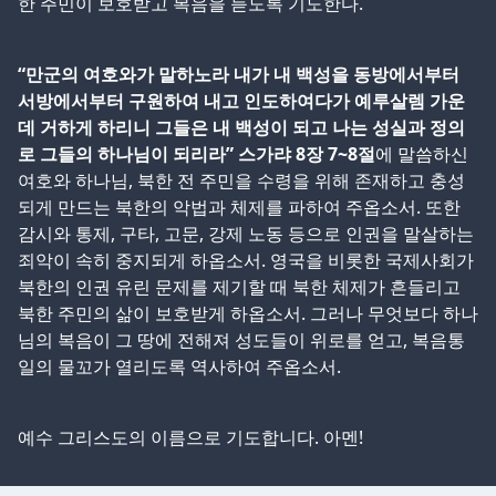
한 주민이 보호받고 복음을 듣도록 기도한다.
“만군의 여호와가 말하노라 내가 내 백성을 동방에서부터
서방에서부터 구원하여 내고 인도하여다가 예루살렘 가운
데 거하게 하리니 그들은 내 백성이 되고 나는 성실과 정의
로 그들의 하나님이 되리라” 스가랴 8장 7~8절
에 말씀하신
여호와 하나님, 북한 전 주민을 수령을 위해 존재하고 충성
되게 만드는 북한의 악법과 체제를 파하여 주옵소서. 또한
감시와 통제, 구타, 고문, 강제 노동 등으로 인권을 말살하는
죄악이 속히 중지되게 하옵소서. 영국을 비롯한 국제사회가
북한의 인권 유린 문제를 제기할 때 북한 체제가 흔들리고
북한 주민의 삶이 보호받게 하옵소서. 그러나 무엇보다 하나
님의 복음이 그 땅에 전해져 성도들이 위로를 얻고, 복음통
일의 물꼬가 열리도록 역사하여 주옵소서.
예수 그리스도의 이름으로 기도합니다. 아멘!