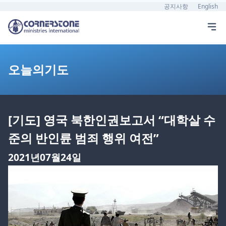
공지사항
English
오늘의기도
[기도] 영국 북한인권보고서 “대학살 수
준의 반인륜 범죄 행위 여전”
2021년07월24일