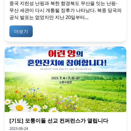
중국 지린성 난핑과 북한 함경북도 무산을 잇는 난핑-
무산 세관이 다시 개통될 징후가 나타났다. 북중 당국의
공식 발표는 없었지만 지난 20일부터...
더보기
[기도] 모퉁이돌 선교 컨퍼런스가 열립니다
2023-06-24