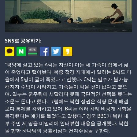
SNS로 공유하기:
“평양에 살고 있는 A씨는 자신이 아는 세 가족이 집에서 굶
어 죽었다고 털어놨다. 북중 접경 지대에서 일하는 B씨도 마
을에서 5명이 굶어 죽었다고 전했다. C씨는 밀수가 불가능
해지자 수입이 사라지고, 가족들이 먹을 것이 없다고 했으
며, 일부는 굶주림에 시달리다 못해 극단적인 선택을 했다는
소문도 돈다고 했다. 그럼에도 북한 정권은 식량 문제 해결
보다 통제를 강화하고 있어, B씨는 여러 차례 비공개 처형을
목격했다는 얘기를 들었다고 말했다.” 영국 BBC가 북한 내
부 주민 세 명을 비밀리에 인터뷰한 내용을 공개했다. 북한
을 향한 하나님의 긍휼하심과 건져주심을 구한다.