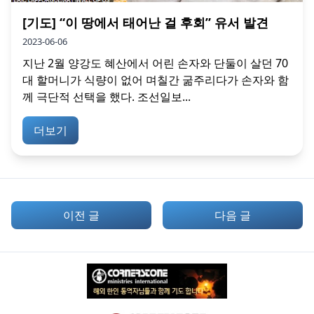
[기도] “이 땅에서 태어난 걸 후회” 유서 발견
2023-06-06
지난 2월 양강도 혜산에서 어린 손자와 단둘이 살던 70
대 할머니가 식량이 없어 며칠간 굶주리다가 손자와 함
께 극단적 선택을 했다. 조선일보...
더보기
이전 글
다음 글