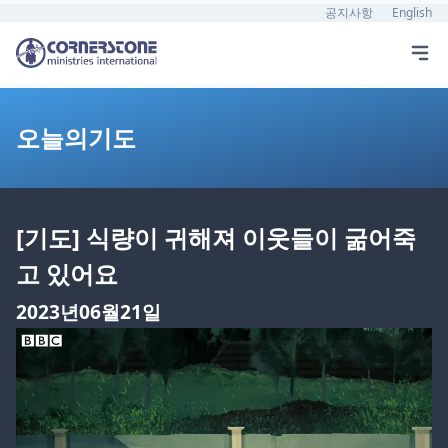
공지사항
English
오늘의기도
[기도] 식량이 귀해져 이웃들이 굶어죽
고 있어요
2023년06월21일