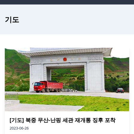
기도
[기도] 북중 무산-난핑 세관 재개통 징후 포착
2023-06-26