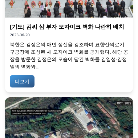
[기도] 김씨 삼 부자 모자이크 벽화 나란히 배치
2023-06-20
북한은 김정은의 애민 정신을 강조하며 묘향산의료기
구공장에 조성된 새 모자이크 벽화를 공개했다. 해당 공
장을 방문한 김정은의 모습이 담긴 벽화를 김일성·김정
일의 벽화와...
더보기