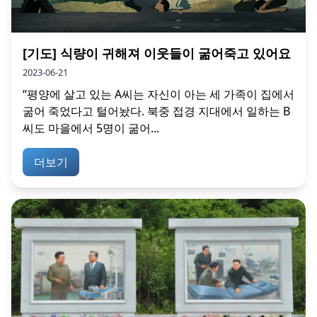
[기도] 식량이 귀해져 이웃들이 굶어죽고 있어요
2023-06-21
“평양에 살고 있는 A씨는 자신이 아는 세 가족이 집에서
굶어 죽었다고 털어놨다. 북중 접경 지대에서 일하는 B
씨도 마을에서 5명이 굶어...
더보기