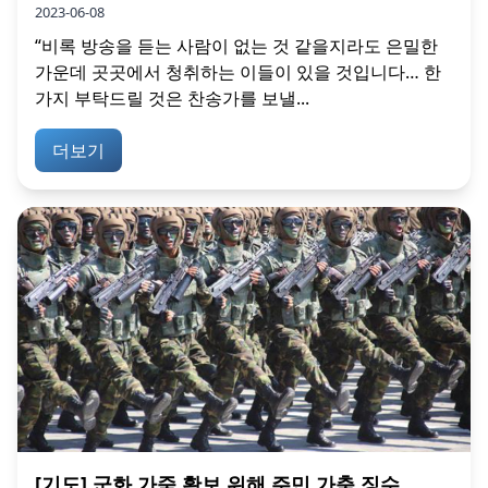
2023-06-08
“비록 방송을 듣는 사람이 없는 것 같을지라도 은밀한
가운데 곳곳에서 청취하는 이들이 있을 것입니다… 한
가지 부탁드릴 것은 찬송가를 보낼...
더보기
[기도] 군화 가죽 확보 위해 주민 가축 징수