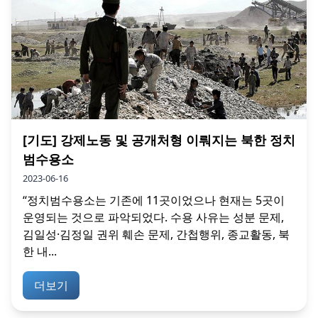
[기도] 강제노동 및 공개처형 이뤄지는 북한 정치
범수용소
2023-06-16
“정치범수용소는 기존에 11곳이었으나 현재는 5곳이
운영되는 것으로 파악되었다. 수용 사유는 성분 문제,
김일성·김정일 권위 훼손 문제, 간첩행위, 종교활동, 북
한 내...
더보기