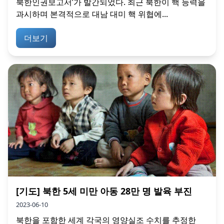
북한인권보고서’가 발간되었다. 최근 북한이 핵 능력을
과시하며 본격적으로 대남 대미 핵 위협에...
더보기
[기도] 북한 5세 미만 아동 28만 명 발육 부진
2023-06-10
북한을 포함한 세계 각국의 영양실조 수치를 추정한