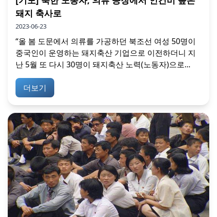
[기도] 북한 노동자, 의류 공장에서 인건비 높은
돼지 축사로
2023-06-23
“올 봄 도문에서 의류를 가공하던 북조선 여성 50명이
중국인이 운영하는 돼지축산 기업으로 이전하더니 지
난 5월 또 다시 30명이 돼지축산 노력(노동자)으로...
더보기