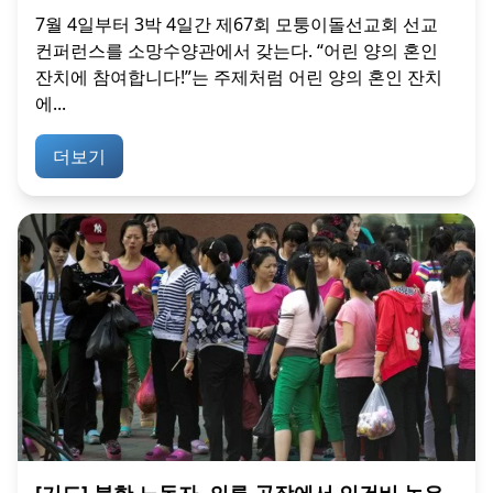
7월 4일부터 3박 4일간 제67회 모퉁이돌선교회 선교
컨퍼런스를 소망수양관에서 갖는다. “어린 양의 혼인
잔치에 참여합니다!”는 주제처럼 어린 양의 혼인 잔치
에...
더보기