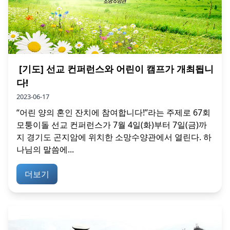
[기도] 선교 컨퍼런스와 어린이 캠프가 개최됩니
다!
2023-06-17
“어린 양의 혼인 잔치에 참여합니다!”라는 주제로 67회
모퉁이돌 선교 컨퍼런스가 7월 4일(화)부터 7일(금)까
지 경기도 곤지암에 위치한 소망수양관에서 열린다. 하
나님의 말씀에...
더보기