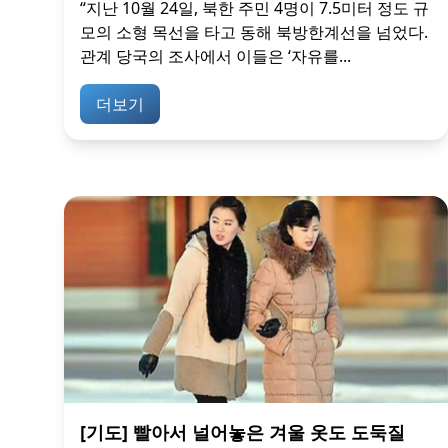
“지난 10월 24일, 북한 주민 4명이 7.5미터 정도 규
모의 소형 목선을 타고 동해 북방한계선을 넘었다.
관계 당국의 조사에서 이들은 ‘자유를...
더보기
[기도] 빨아서 널어놓은 겨울 옷도 도둑질