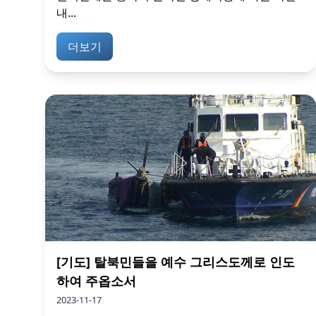
내...
더보기
[기도] 탈북민들을 예수 그리스도께로 인도
하여 주옵소서
2023-11-17