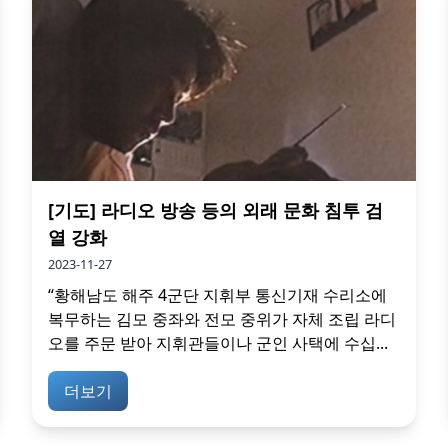
[기도] 라디오 방송 등의 외래 문화 침투 검
열 강화
2023-11-27
“황해남도 해주 4군단 지휘부 통신기재 수리소에
복무하는 김모 중좌와 전모 중위가 자체 조립 라디
오를 주문 받아 지휘관들이나 군인 사택에 수십...
더보기