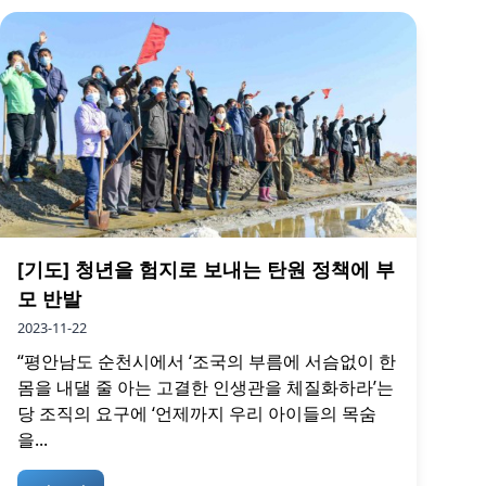
[기도] 청년을 험지로 보내는 탄원 정책에 부
모 반발
2023-11-22
“평안남도 순천시에서 ‘조국의 부름에 서슴없이 한
몸을 내댈 줄 아는 고결한 인생관을 체질화하라’는
당 조직의 요구에 ‘언제까지 우리 아이들의 목숨
을...