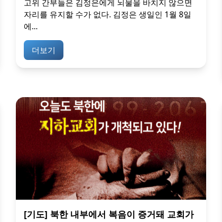
고위 간부들은 김정은에게 뇌물을 바치지 않으면
자리를 유지할 수가 없다. 김정은 생일인 1월 8일
에...
더보기
[기도] 북한 내부에서 복음이 증거돼 교회가