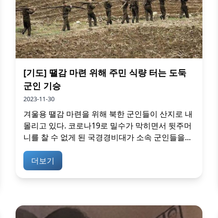
[기도] 땔감 마련 위해 주민 식량 터는 도둑
군인 기승
2023-11-30
겨울용 땔감 마련을 위해 북한 군인들이 산지로 내
몰리고 있다. 코로나19로 밀수가 막히면서 뒷주머
니를 찰 수 없게 된 국경경비대가 소속 군인들을...
더보기