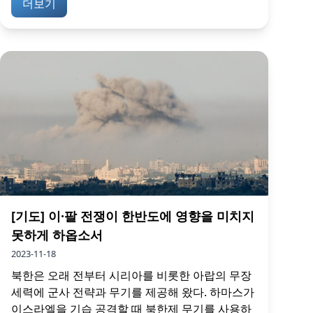
더보기
[기도] 이·팔 전쟁이 한반도에 영향을 미치지
못하게 하옵소서
2023-11-18
북한은 오래 전부터 시리아를 비롯한 아랍의 무장
세력에 군사 전략과 무기를 제공해 왔다. 하마스가
이스라엘을 기습 공격할 때 북한제 무기를 사용하