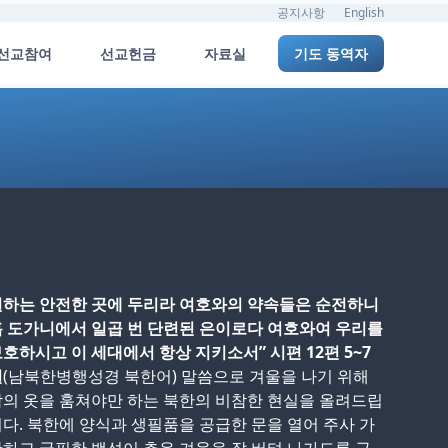
공지사항
English
선교참여
선교헌금
자료실
기도 동역자
원하는 안전한 곳에 두리라 여호와의 약속들은 순전하니
 도가니에서 일곱 번 단련된 은이로다 여호와여 우리를
호하시고 이 세대에서 항상 지키소서” 시편 12편 5~7
절
(남북한병행성경 북한어) 말씀으로 겨울을 나기 위해
의 옷을 훔쳐야만 하는 북한의 비참한 현실을 올려드립
다. 북한에 양식과 생필품을 공급한 문을 열어 주사 가