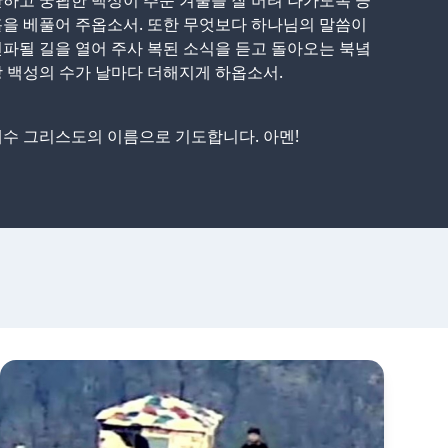
하고 궁핍한 백성이 추운 겨울을 잘 버텨 나가도록 긍
을 베풀어 주옵소서. 또한 무엇보다 하나님의 말씀이
파될 길을 열어 주사 복된 소식을 듣고 돌아오는 북녘
 백성의 수가 날마다 더해지게 하옵소서.
수 그리스도의 이름으로 기도합니다. 아멘!