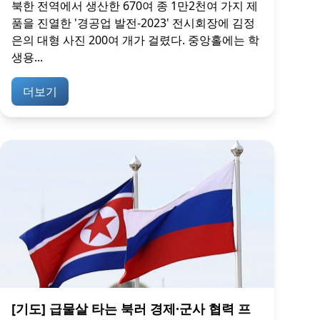
북한 전역에서 생산한 670여 종 1만2천여 가지 제
품을 진열한 '경공업 발전-2023' 전시회장에 김정
은의 대형 사진 200여 개가 걸렸다. 중앙홀에는 학
생용...
더보기
[기도] 급물살 타는 북러 경제·군사 협력 프