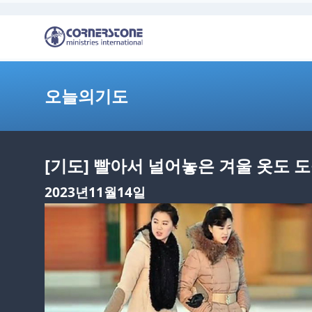
오늘의기도
[기도] 빨아서 널어놓은 겨울 옷도 
2023년11월14일