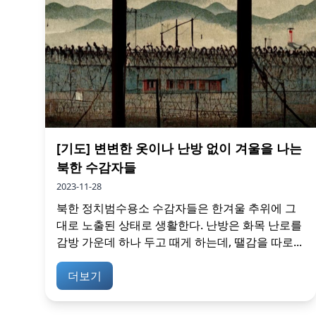
[기도] 변변한 옷이나 난방 없이 겨울을 나는
북한 수감자들
2023-11-28
북한 정치범수용소 수감자들은 한겨울 추위에 그
대로 노출된 상태로 생활한다. 난방은 화목 난로를
감방 가운데 하나 두고 때게 하는데, 땔감을 따로...
더보기