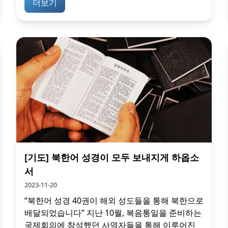
더보기
[기도] 북한어 성경이 모두 보내지게 하옵소
서
2023-11-20
“북한어 성경 40권이 해외 성도들을 통해 북한으로
배달되었습니다” 지난 10월, 복음통일을 준비하는
국제회의에 참석했던 사역자들을 통해 이루어진