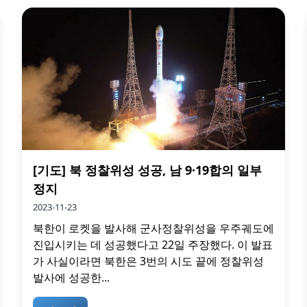
[기도] 북 정찰위성 성공, 남 9·19합의 일부
정지
2023-11-23
북한이 로켓을 발사해 군사정찰위성을 우주궤도에
진입시키는 데 성공했다고 22일 주장했다. 이 발표
가 사실이라면 북한은 3번의 시도 끝에 정찰위성
발사에 성공한...