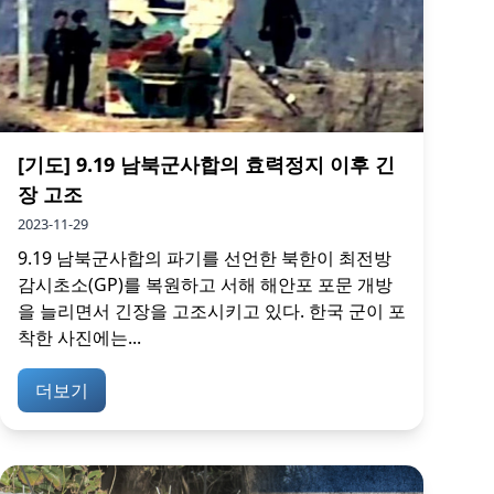
[기도] 9.19 남북군사합의 효력정지 이후 긴
장 고조
2023-11-29
9.19 남북군사합의 파기를 선언한 북한이 최전방
감시초소(GP)를 복원하고 서해 해안포 포문 개방
을 늘리면서 긴장을 고조시키고 있다. 한국 군이 포
착한 사진에는...
더보기