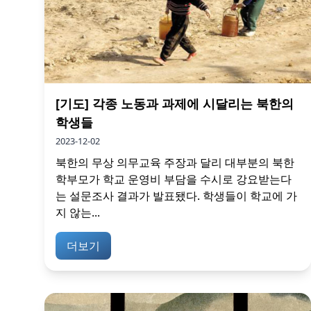
[기도] 각종 노동과 과제에 시달리는 북한의
학생들
2023-12-02
북한의 무상 의무교육 주장과 달리 대부분의 북한
학부모가 학교 운영비 부담을 수시로 강요받는다
는 설문조사 결과가 발표됐다. 학생들이 학교에 가
지 않는...
더보기