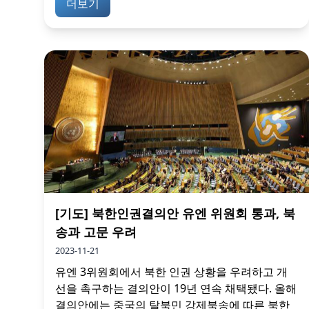
더보기
[기도] 북한인권결의안 유엔 위원회 통과, 북
송과 고문 우려
2023-11-21
유엔 3위원회에서 북한 인권 상황을 우려하고 개
선을 촉구하는 결의안이 19년 연속 채택됐다. 올해
결의안에는 중국의 탈북민 강제북송에 따른 북한