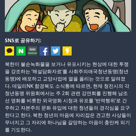
SNS로 공유하기:
북한이 불순녹화물을 보거나 유포시키는 현상에 대한 투쟁
을 강조하는 ‘해설담화자료’를 사회주의애국청년동맹(청년
동맹)에 배포하고 교양사업에 열을 올리는 것으로 알려졌
다. 데일리NK 함경북도 소식통에 따르면, 현재 청진시의 각
청년동맹 위원회에서는 주 2회 관련 강연회를 진행해 남조
선 영화를 비롯한 외국영화 시청과 유포를 ‘반역행위’로 간
주하고 자본주의 문화 유입에 대한 청년들의 경각심을 요구
한다고 한다. 북한 청년의 마음에 자리잡은 견고한 사상들이
무너지고 그 자리에 하나님을 갈망하는 마음이 충만케 되기
를 기도한다.