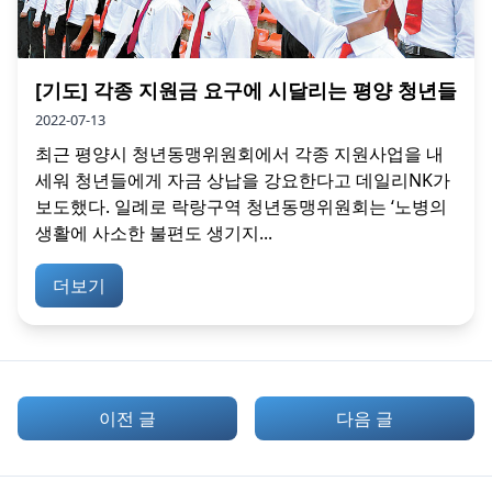
[기도] 각종 지원금 요구에 시달리는 평양 청년들
2022-07-13
최근 평양시 청년동맹위원회에서 각종 지원사업을 내
세워 청년들에게 자금 상납을 강요한다고 데일리NK가
보도했다. 일례로 락랑구역 청년동맹위원회는 ‘노병의
생활에 사소한 불편도 생기지...
더보기
이전 글
다음 글