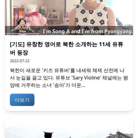
[기도] 유창한 영어로 북한 소개하는 11세 유튜
버 등장
2022-07-22
북한이 새로운 '키즈 유튜버'를 내세워 체제 선전에 나
서 눈길을 끌고 있다. 유튜브 'Sary Violine' 채널에는 평
양에 거주하는 소녀 '송아'가 더운...
더보기