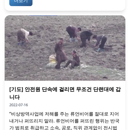
더보기
[기도] 안전원 단속에 걸리면 무조건 단련대에 갑
니다
2022-07-16
“비상방역사업에 저해를 주는 류언비어를 절대로 지어
내거나 퍼뜨리지 말라. 류언비어를 퍼뜨린 행위는 반국
가 범죄로 취급하고 소속, 공로, 직위 관계없이 전시법