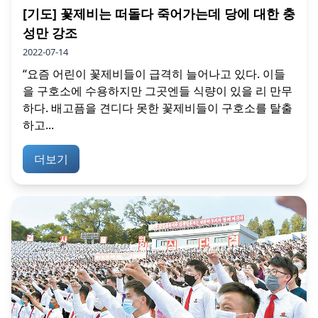
[기도] 꽃제비는 떠돌다 죽어가는데 당에 대한 충
성만 강조
2022-07-14
“요즘 어린이 꽃제비들이 급격히 늘어나고 있다. 이들
을 구호소에 수용하지만 그곳엔들 식량이 있을 리 만무
하다. 배고픔을 견디다 못한 꽃제비들이 구호소를 탈출
하고...
더보기