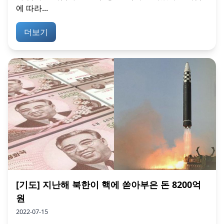
에 따라...
더보기
[기도] 지난해 북한이 핵에 쏟아부은 돈 8200억
원
2022-07-15