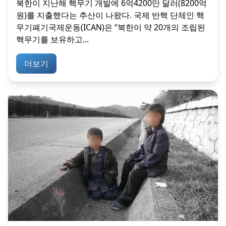
북한이 지난해 핵무기 개발에 6억4200만 달러(8200억
원)를 지출했다는 추산이 나왔다. 국제 반핵 단체인 핵
무기폐기국제운동(ICAN)은 “북한이 약 20개의 조립된
핵무기를 보유하고...
더보기