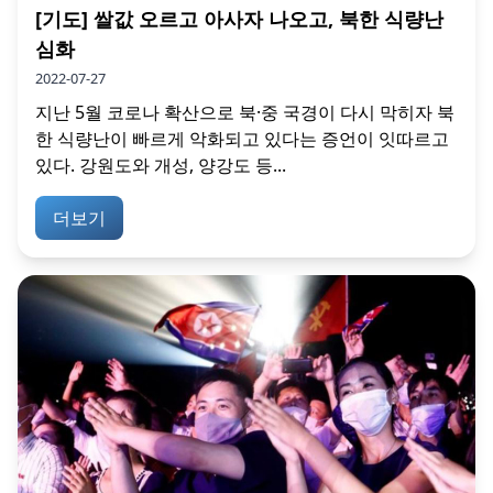
[기도] 쌀값 오르고 아사자 나오고, 북한 식량난
심화
2022-07-27
지난 5월 코로나 확산으로 북·중 국경이 다시 막히자 북
한 식량난이 빠르게 악화되고 있다는 증언이 잇따르고
있다. 강원도와 개성, 양강도 등...
더보기