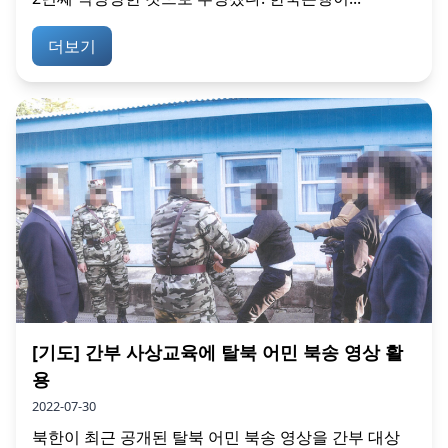
더보기
[기도] 간부 사상교육에 탈북 어민 북송 영상 활
용
2022-07-30
북한이 최근 공개된 탈북 어민 북송 영상을 간부 대상