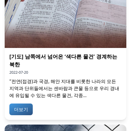
[기도] 남쪽에서 넘어온 ‘색다른 물건’ 경계하는
북한
2022-07-20
"전연(접경)과 국경, 해안 지대를 비롯한 나라의 모든
지역과 단위들에서는 센바람과 큰물 등으로 우리 경내
에 유입될 수 있는 색다른 물건, 각종...
더보기