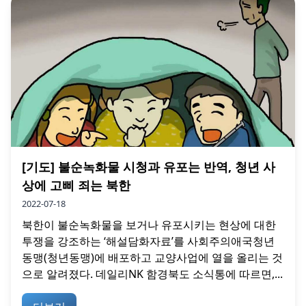
[기도] 불순녹화물 시청과 유포는 반역, 청년 사
상에 고삐 죄는 북한
2022-07-18
북한이 불순녹화물을 보거나 유포시키는 현상에 대한
투쟁을 강조하는 ‘해설담화자료’를 사회주의애국청년
동맹(청년동맹)에 배포하고 교양사업에 열을 올리는 것
으로 알려졌다. 데일리NK 함경북도 소식통에 따르면,...