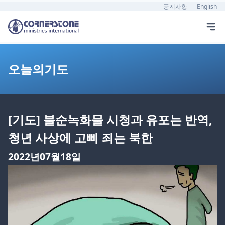
공지사항
English
오늘의기도
[기도] 불순녹화물 시청과 유포는 반역,
청년 사상에 고삐 죄는 북한
2022년07월18일