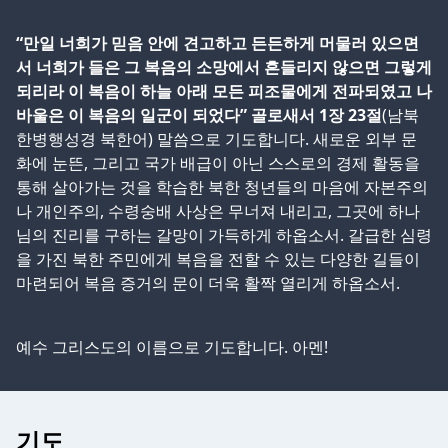
“만일 너희가 믿음 안에 견고하고 든든하게 머물러 있으면
서 너희가 들은 그 복음의 소망에서 흔들리지 않으면 그렇게
되리라 이 복음이 하늘 아래 모든 피조물에게 전파되였고 나
바울은 이 복음의 일군이 되었다” 골로새서 1장 23절
(남북
한병행성경 북한어) 말씀으로 기도합니다. 새로운 외부 문
화에 눈뜬, 그리고 국가 배급이 아닌 스스로의 경제 활동을
통해 살아가는 것을 학습한 북한 청년들의 마음에 자본주의
나 개인주의, 수령숭배 사상은 무너져 내리고, 그곳에 하나
님의 진리를 구하는 갈망이 가득하게 하옵소서. 갈급한 심령
을 가진 북한 주민에게 복음을 전할 수 있는 다양한 길들이
마련되어 복음 증거의 문이 더욱 활짝 열리게 하옵소서.
예수 그리스도의 이름으로 기도합니다. 아멘!
기도