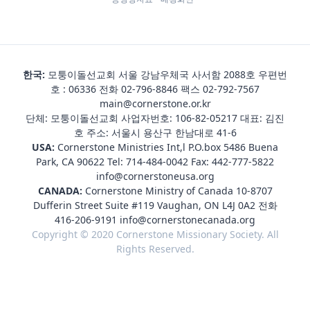
한국:
모퉁이돌선교회 서울 강남우체국 사서함 2088호 우편번
호 : 06336 전화
02-796-8846
팩스 02-792-7567
main@cornerstone.or.kr
단체: 모퉁이돌선교회 사업자번호: 106-82-05217 대표: 김진
호 주소: 서울시 용산구 한남대로 41-6
USA:
Cornerstone Ministries Int,l P.O.box 5486 Buena
Park, CA 90622 Tel:
714-484-0042
Fax: 442-777-5822
info@cornerstoneusa.org
CANADA:
Cornerstone Ministry of Canada 10-8707
Dufferin Street Suite #119 Vaughan, ON L4J 0A2 전화
416-206-9191
info@cornerstonecanada.org
Copyright © 2020 Cornerstone Missionary Society. All
Rights Reserved.