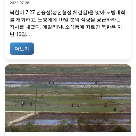
2022-07-28
북한이 7·27 전승절(정전협정 체결일)을 맞아 노병대회
를 개최하고, 노병에게 10일 분의 식량을 공급하라는
지시를 내렸다. 데일리NK 소식통에 따르면 북한은 지
난 15일...
더보기