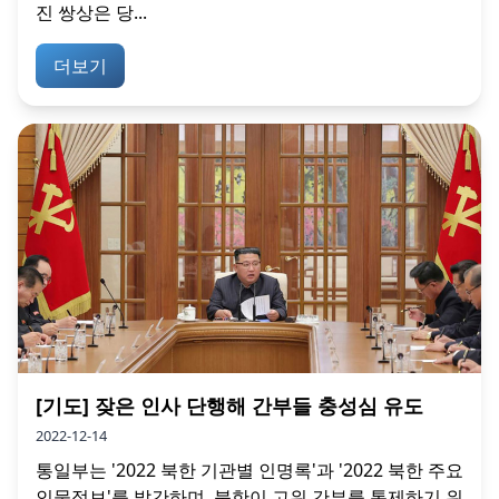
진 쌍상은 당...
더보기
[기도] 잦은 인사 단행해 간부들 충성심 유도
2022-12-14
통일부는 '2022 북한 기관별 인명록'과 '2022 북한 주요
인물정보'를 발간하며, 북한이 고위 간부를 통제하기 위