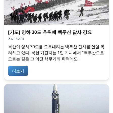
[기도] 영하 30도 추위에 백두산 답사 강요
2022-12-01
북한이 영하 30도를 오르내리는 백두산 답사를 연일 독
려하고 있다. 북한 기관지는 1면 기사에서 "백두산으로
오르는 길은 그 어떤 핵무기의 위력에도...
더보기