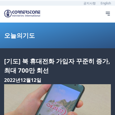
공지사항
English
오늘의기도
[기도] 북 휴대전화 가입자 꾸준히 증가,
최대 700만 회선
2022년12월12일