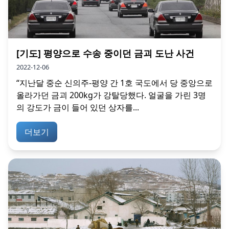
[기도] 평양으로 수송 중이던 금괴 도난 사건
2022-12-06
“지난달 중순 신의주-평양 간 1호 국도에서 당 중앙으로
올라가던 금괴 200kg가 강탈당했다. 얼굴을 가린 3명
의 강도가 금이 들어 있던 상자를...
더보기