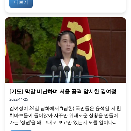
더보기
[기도] 막말 비난하며 서울 공격 암시한 김여정
2022-11-25
김여정이 24일 담화에서 “(남한) 국민들은 윤석열 저 천
치바보들이 들어앉아 자꾸만 위태로운 상황을 만들어
가는 ‘정권’을 왜 그대로 보고만 있는지 모를 일이다....