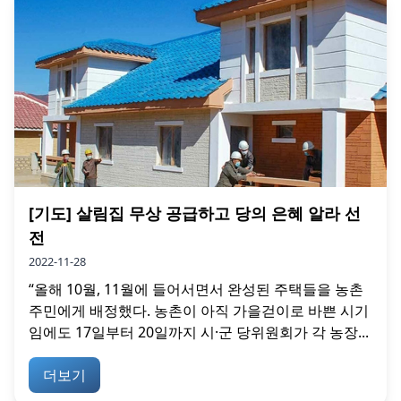
[기도] 살림집 무상 공급하고 당의 은혜 알라 선
전
2022-11-28
“올해 10월, 11월에 들어서면서 완성된 주택들을 농촌
주민에게 배정했다. 농촌이 아직 가을걷이로 바쁜 시기
임에도 17일부터 20일까지 시·군 당위원회가 각 농장...
더보기