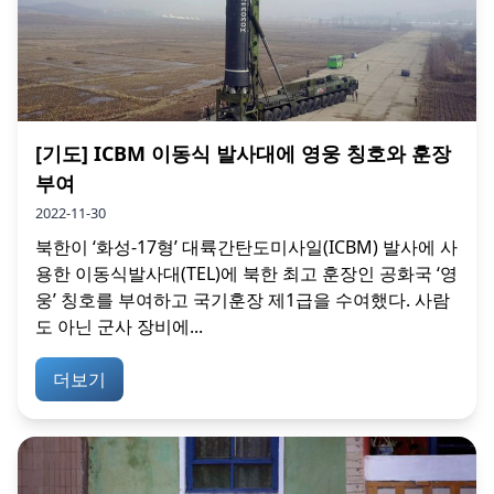
[기도] ICBM 이동식 발사대에 영웅 칭호와 훈장
부여
2022-11-30
북한이 ‘화성-17형’ 대륙간탄도미사일(ICBM) 발사에 사
용한 이동식발사대(TEL)에 북한 최고 훈장인 공화국 ‘영
웅’ 칭호를 부여하고 국기훈장 제1급을 수여했다. 사람
도 아닌 군사 장비에...
더보기