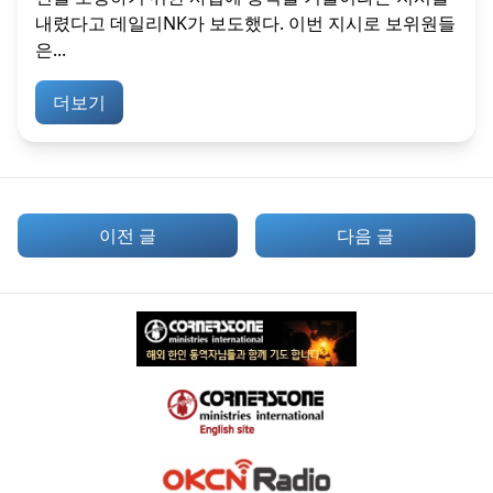
내렸다고 데일리NK가 보도했다. 이번 지시로 보위원들
은...
더보기
이전 글
다음 글