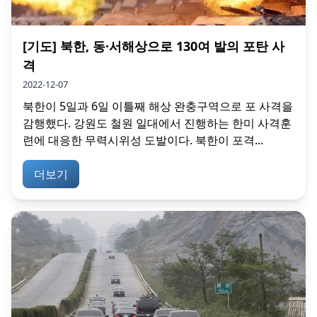
[기도] 북한, 동·서해상으로 130여 발의 포탄 사
격
2022-12-07
북한이 5일과 6일 이틀째 해상 완충구역으로 포 사격을
감행했다. 강원도 철원 일대에서 진행하는 한미 사격훈
련에 대응한 무력시위성 도발이다. 북한이 포격...
더보기