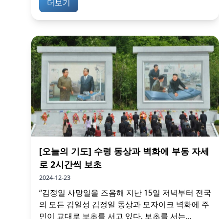
더보기
[오늘의 기도] 수령 동상과 벽화에 부동 자세
로 2시간씩 보초
2024-12-23
“김정일 사망일을 즈음해 지난 15일 저녁부터 전국
의 모든 김일성 김정일 동상과 모자이크 벽화에 주
민이 교대로 보초를 서고 있다. 보초를 서는...