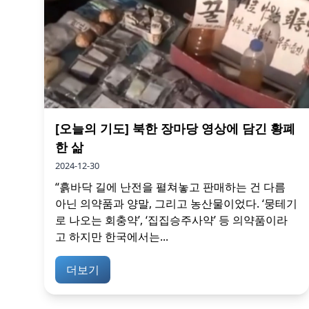
[오늘의 기도] 북한 장마당 영상에 담긴 황폐
한 삶
2024-12-30
“흙바닥 길에 난전을 펼쳐놓고 판매하는 건 다름
아닌 의약품과 양말, 그리고 농산물이었다. ‘뭉테기
로 나오는 회충약’, ‘집집승주사약’ 등 의약품이라
고 하지만 한국에서는...
더보기