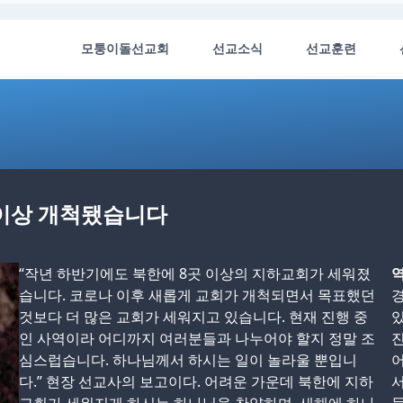
모퉁이돌선교회
선교소식
선교훈련
 이상 개척됐습니다
“작년 하반기에도 북한에 8곳 이상의 지하교회가 세워졌
역
습니다. 코로나 이후 새롭게 교회가 개척되면서 목표했던
경
것보다 더 많은 교회가 세워지고 있습니다. 현재 진행 중
있
인 사역이라 어디까지 여러분들과 나누어야 할지 정말 조
진
심스럽습니다. 하나님께서 하시는 일이 놀라울 뿐입니
어
다.” 현장 선교사의 보고이다. 어려운 가운데 북한에 지하
서