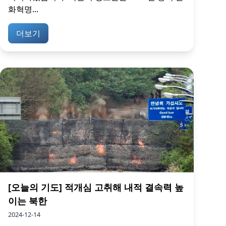
화혁명...
더보기
[오늘의 기도] 적개심 고취해 내적 결속력 높
이는 북한
2024-12-14