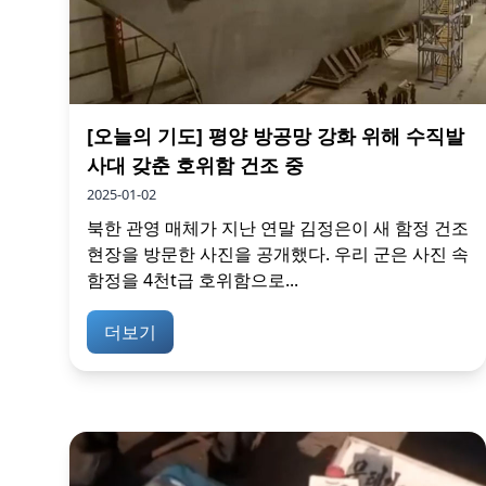
[오늘의 기도] 평양 방공망 강화 위해 수직발
사대 갖춘 호위함 건조 중
2025-01-02
북한 관영 매체가 지난 연말 김정은이 새 함정 건조
현장을 방문한 사진을 공개했다. 우리 군은 사진 속
함정을 4천t급 호위함으로...
더보기