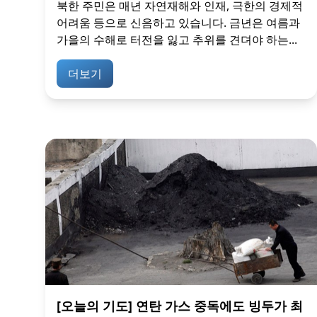
북한 주민은 매년 자연재해와 인재, 극한의 경제적
어려움 등으로 신음하고 있습니다. 금년은 여름과
가을의 수해로 터전을 잃고 추위를 견뎌야 하는...
더보기
[오늘의 기도] 연탄 가스 중독에도 빙두가 최