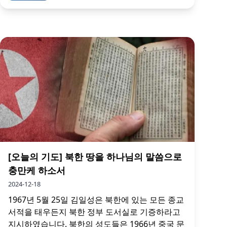
[오늘의 기도] 북한 땅을 하나님의 말씀으로
충만케 하소서
2024-12-18
1967년 5월 25일 김일성은 북한에 있는 모든 종교
서적을 태우든지 북한 정부 도서실로 기증하라고
지시하였습니다. 북한의 성도들은 1966년 중국 문