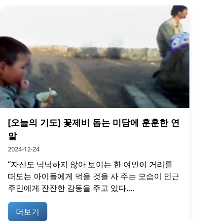
[오늘의 기도] 꽃제비 돕는 미담에 훈훈한 연
말
2024-12-24
“자신도 넉넉하지 않아 보이는 한 여인이 거리를
떠도는 아이들에게 먹을 것을 사 주는 모습이 인근
주민에게 잔잔한 감동을 주고 있다....
더보기