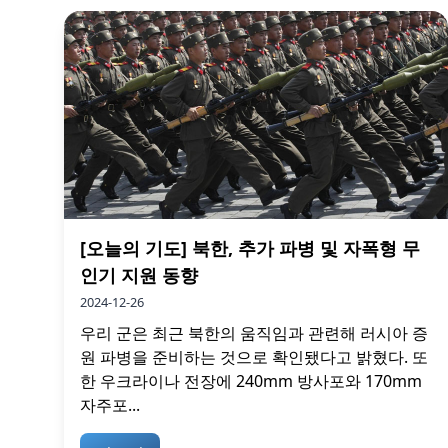
[오늘의 기도] 북한, 추가 파병 및 자폭형 무
인기 지원 동향
2024-12-26
우리 군은 최근 북한의 움직임과 관련해 러시아 증
원 파병을 준비하는 것으로 확인됐다고 밝혔다. 또
한 우크라이나 전장에 240mm 방사포와 170mm
자주포...