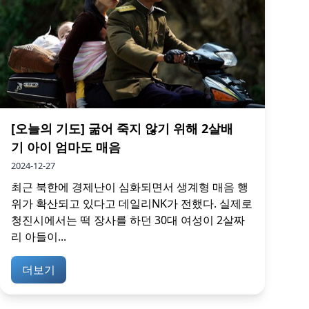
[오늘의 기도] 굶어 죽지 않기 위해 2살배
기 아이 엄마도 매음
2024-12-27
최근 북한에 경제난이 심화되면서 생계형 매음 행
위가 확산되고 있다고 데일리NK가 전했다. 실제로
청진시에서는 떡 장사를 하던 30대 여성이 2살짜
리 아들이...
더보기