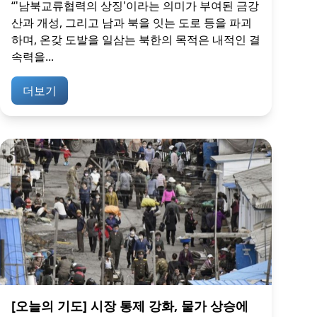
“'남북교류협력의 상징'이라는 의미가 부여된 금강
산과 개성, 그리고 남과 북을 잇는 도로 등을 파괴
하며, 온갖 도발을 일삼는 북한의 목적은 내적인 결
속력을...
더보기
[오늘의 기도] 시장 통제 강화, 물가 상승에