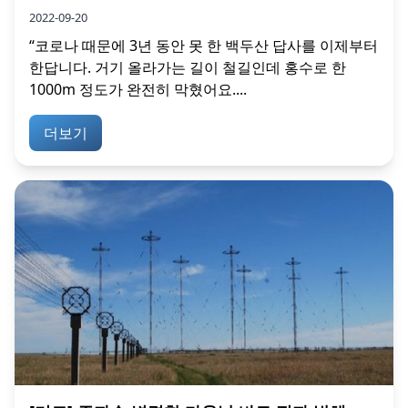
2022-09-20
“코로나 때문에 3년 동안 못 한 백두산 답사를 이제부터
한답니다. 거기 올라가는 길이 철길인데 홍수로 한
1000m 정도가 완전히 막혔어요....
더보기