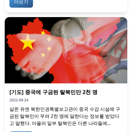
더보기
[기도] 중국에 구금된 탈북민만 2천 명
2022-09-24
살몬 유엔 북한인권특별보고관이 중국 수감 시설에 구
금된 탈북민이 무려 2천 명에 달한다는 정보를 받았다
고 말했다. 아울러 일부 탈북민은 다른 나라들에...