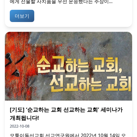
에게 선물할 사치품을 우선 운송했다는 주장이...
더보기
[기도] ‘순교하는 교회 선교하는 교회’ 세미나가
개최됩니다!
2022-10-08
모퉁이돌선교회 선교연구원에서 2022년 10월 14일 오