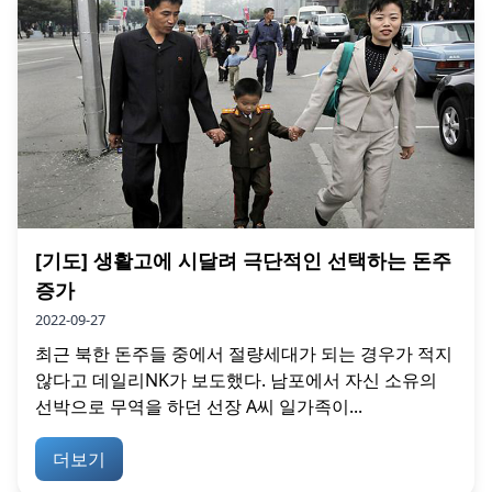
[기도] 생활고에 시달려 극단적인 선택하는 돈주
증가
2022-09-27
최근 북한 돈주들 중에서 절량세대가 되는 경우가 적지
않다고 데일리NK가 보도했다. 남포에서 자신 소유의
선박으로 무역을 하던 선장 A씨 일가족이...
더보기