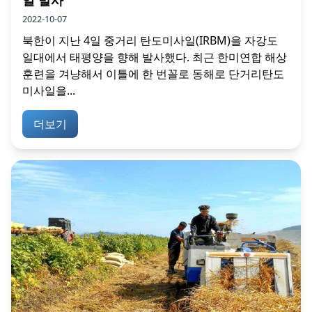
2022-10-07
북한이 지난 4일 중거리 탄도미사일(IRBM)을 자강도
일대에서 태평양을 향해 발사했다. 최근 한미연합 해상
훈련을 겨냥해서 이틀에 한 번꼴로 동해로 단거리탄도
미사일을...
더보기