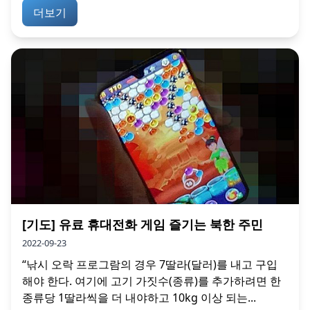
더보기
[기도] 유료 휴대전화 게임 즐기는 북한 주민
2022-09-23
“낚시 오락 프로그람의 경우 7딸라(달러)를 내고 구입
해야 한다. 여기에 고기 가짓수(종류)를 추가하려면 한
종류당 1딸라씩을 더 내야하고 10kg 이상 되는...