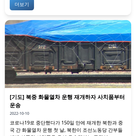
더보기
[기도] 북중 화물열차 운행 재개하자 사치품부터
운송
2022-10-10
코로나19로 중단했다가 150일 만에 재개한 북한과 중
국 간 화물열차 운행 첫 날, 북한이 조선노동당 간부들