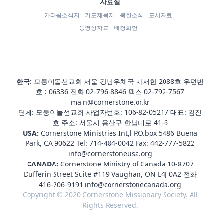
자료실
카타콤소식지
기도제목지
북한소식
도서자료
동영상자료
배경화면
한국:
모퉁이돌선교회 서울 강남우체국 사서함 2088호 우편번
호 : 06336 전화
02-796-8846
팩스 02-792-7567
main@cornerstone.or.kr
단체: 모퉁이돌선교회 사업자번호: 106-82-05217 대표: 김진
호 주소: 서울시 용산구 한남대로 41-6
USA:
Cornerstone Ministries Int,l P.O.box 5486 Buena
Park, CA 90622 Tel:
714-484-0042
Fax: 442-777-5822
info@cornerstoneusa.org
CANADA:
Cornerstone Ministry of Canada 10-8707
Dufferin Street Suite #119 Vaughan, ON L4J 0A2 전화
416-206-9191
info@cornerstonecanada.org
Copyright © 2020 Cornerstone Missionary Society. All
Rights Reserved.