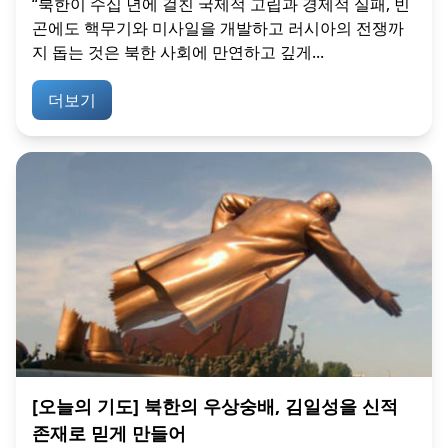
“북한이 수십 년에 걸친 국제적 고립과 경제적 실패, 빈
곤에도 핵무기와 미사일을 개발하고 러시아의 전쟁까
지 돕는 것은 북한 사회에 만연하고 깊게...
더보기
[오늘의 기도] 북한의 우상숭배, 김일성을 신적
존재로 믿게 만들어