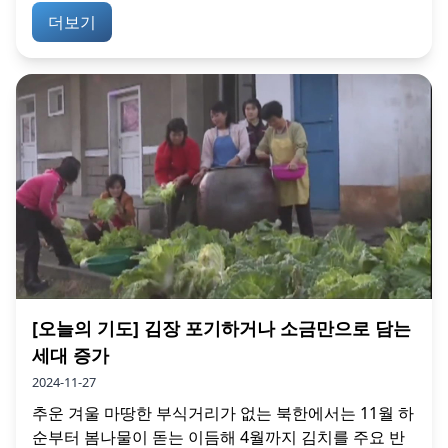
더보기
[오늘의 기도] 김장 포기하거나 소금만으로 담는
세대 증가
2024-11-27
추운 겨울 마땅한 부식거리가 없는 북한에서는 11월 하
순부터 봄나물이 돋는 이듬해 4월까지 김치를 주요 반