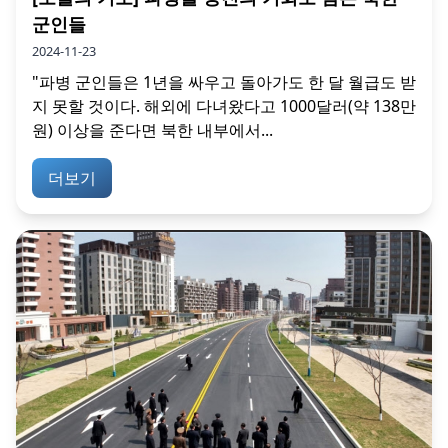
군인들
2024-11-23
"파병 군인들은 1년을 싸우고 돌아가도 한 달 월급도 받
지 못할 것이다. 해외에 다녀왔다고 1000달러(약 138만
원) 이상을 준다면 북한 내부에서...
더보기