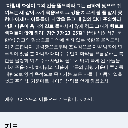
“마침내 화살이 그의 간을 뚫으리라 그는 급하게 덫으로 뛰
여드는 새 같이 자기 목숨으로 그 값을 치르게 될 줄 알지 못
한다 이제 내 아들들아 내 말을 듣고 내 입의 말에 주의하라
너희 마음이 음녀의 길로 돌아서지 않게 하고 그녀의 행로로
빠져들지 않게 하라” 잠언 7장 23~25절
(남북한병해성경 북
한어) 경고의 말씀으로 마약에 빠져 있는 북한을 올려드리
며 기도합니다. 권력층으로부터 조직적으로 마약 범죄에 연
루되어 있을 뿐 아니라 대다수 주민이 마약을 오남용하는 북
한을 불쌍히 여겨 주사 사망의 올무에 매여 죽게 된 자들을
건져 주옵소서. 하나님의 말씀이 그들의 심령 가운데 뿌리를
내림으로 영적 육적으로 죽어가는 모든 자들이 어둠의 일을
벗고 주의 빛 가운데로 나아와 생명을 얻게 하옵소서.
예수 그리스도의 이름으로 기도합니다. 아멘!
기도