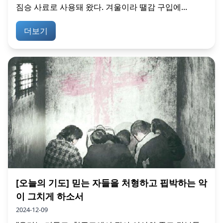
짐승 사료로 사용돼 왔다. 겨울이라 땔감 구입에...
더보기
[오늘의 기도] 믿는 자들을 처형하고 핍박하는 악
이 그치게 하소서
2024-12-09