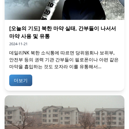
[오늘의 기도] 북한 마약 실태, 간부들이 나서서
마약 사용 및 유통
2024-11-21
데일리NK 북한 소식통에 따르면 당위원회나 보위부,
안전부 등의 권력 기관 간부들이 필로폰이나 아편 같은
마약을 흡입하는 것도 모자라 이를 유통해서...
더보기