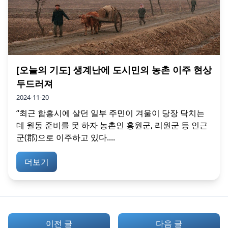
[오늘의 기도] 생계난에 도시민의 농촌 이주 현상
두드러져
2024-11-20
“최근 함흥시에 살던 일부 주민이 겨울이 당장 닥치는
데 월동 준비를 못 하자 농촌인 홍원군, 리원군 등 인근
군(郡)으로 이주하고 있다....
더보기
이전 글
다음 글