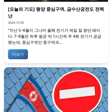
[오늘의 기도] 평양 중심구역, 금수산궁전도 전력
난
2024-12-05
“지난 5~6월이 그나마 올해 전기가 제일 잘 왔던 때이
다. 7~8월은 하루 평균 약 1시간씩 주 4회 전기가 공급
됐는데, 중심구역인 중구역과...
더보기