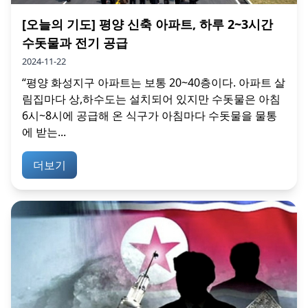
[오늘의 기도] 평양 신축 아파트, 하루 2~3시간
수돗물과 전기 공급
2024-11-22
“평양 화성지구 아파트는 보통 20~40층이다. 아파트 살
림집마다 상,하수도는 설치되어 있지만 수돗물은 아침
6시~8시에 공급해 온 식구가 아침마다 수돗물을 물통
에 받는...
더보기