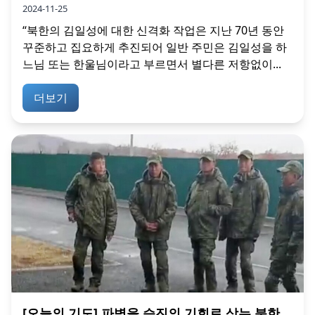
2024-11-25
“북한의 김일성에 대한 신격화 작업은 지난 70년 동안
꾸준하고 집요하게 추진되어 일반 주민은 김일성을 하
느님 또는 한울님이라고 부르면서 별다른 저항없이...
더보기
[오늘의 기도] 파병을 승진의 기회로 삼는 북한