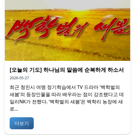
[오늘의 기도] 하나님의 말씀에 순복하게 하소서
2026-05-27
최근 청진시 여맹 정기학습에서 TV 드라마 ‘백학벌의
새봄’의 등장인물을 따라 배우라는 점이 강조됐다고 데
일리NK가 전했다. ‘백학벌의 새봄’은 백학리 농장에 새
로...
더보기