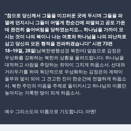
“참으로 당신께서 그들을 미끄러운 곳에 두시며 그들을 파
멸에 던지시니 그들이 어떻게 한순간에 파멸되고 공포 가운
데 완전히 쓸어버림을 당하였는지요… 하나님을 가까이 모
시는 것이 나의 복이니 나는 여호와 하나님을 나의 피난처로
삼고 당신의 모든 행적을 전파하겠습니다” 시편 73편
18~19절, 28절
(남북한병행성경 북한어) 말씀으로 김정은
우상화를 강화하는 북한의 상황을 올려드립니다. 하나님을
대적하고 사람을 추앙하는 죄악이 그치게 하옵소서. 선대와
거리두기를 하며 독단적으로 우상화하는 김정은의 계략이
올무와 덫이 되어 그 견고한 진이 한순간에 전멸하게 하옵소
서. 북한 주민의 마음을 주께로 돌이키시고 하나님의 이름만
높아지는 거룩한 땅이 되게 하옵소서.
예수 그리스도의 이름으로 기도합니다. 아멘!