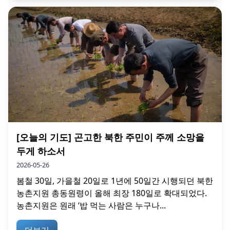
[오늘의 기도] 곤고한 북한 주민이 주께 소망을
두게 하소서
2026-05-26
봄철 30일, 가을철 20일로 1년에 50일간 시행되던 북한
농촌지원 총동원령이 올해 최장 180일로 확대되었다.
농촌지원은 원래 ‘밥 먹는 사람은 누구나...
더보기