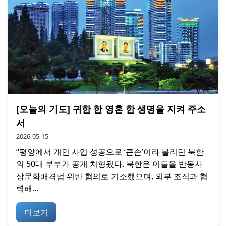
[오늘의 기도] 귀한 한 영혼 한 생명을 지켜 주소
서
2026-05-15
“평양에서 개인 사업 성공으로 ‘큰손’이라 불리던 북한
의 50대 부부가 공개 처형됐다. 북한은 이들을 반동사
상문화배격법 위반 혐의로 기소했으며, 외부 조직과 협
력해...
더보기