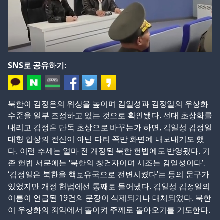
SNS로 공유하기:
북한이 김정은의 위상을 높이며 김일성과 김정일의 우상화
수준을 일부 조정하고 있는 것으로 확인됐다. 선대 초상화를
내리고 김정은 단독 초상으로 바꾸는가 하면, 김일성 김정일
대형 입상의 전신이 아닌 다리 쪽만 화면에 내보내기도 했
다. 이런 추세는 얼마 전 개정된 북한 헌법에도 반영됐다. 기
존 헌법 서문에는 ‘북한의 창건자이며 시조는 김일성이다’,
‘김정일은 북한을 핵보유국으로 전변시켰다’는 등의 문구가
있었지만 개정 헌법에선 통째로 들어냈다. 김일성 김정일의
이름이 언급된 19건의 문장이 삭제되거나 대체되었다. 북한
이 우상화의 죄악에서 돌이켜 주께로 돌아오기를 기도한다.