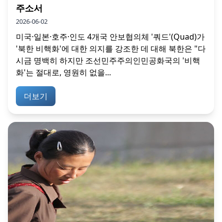
주소서
2026-06-02
미국·일본·호주·인도 4개국 안보협의체 '쿼드'(Quad)가
'북한 비핵화'에 대한 의지를 강조한 데 대해 북한은 "다
시금 명백히 하지만 조선민주주의인민공화국의 '비핵
화'는 절대로, 영원히 없을...
더보기