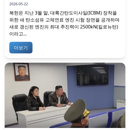
2026-05-22
북한은 지난 3월 말, 대륙간탄도미사일(ICBM) 장착을
위한 새 탄소섬유 고체연료 엔진 시험 장면을 공개하며
새로 갱신된 엔진의 최대 추진력이 2500kN(킬로뉴턴)
이라고...
더보기