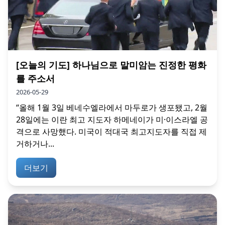
[오늘의 기도] 하나님으로 말미암는 진정한 평화
를 주소서
2026-05-29
“올해 1월 3일 베네수엘라에서 마두로가 생포됐고, 2월
28일에는 이란 최고 지도자 하메네이가 미·이스라엘 공
격으로 사망했다. 미국이 적대국 최고지도자를 직접 제
거하거나...
더보기