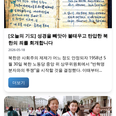
[오늘의 기도] 성경을 빼앗아 불태우고 탄압한 북
한의 죄를 회개합니다
2026-05-18
북한은 사회주의 제제가 어느 정도 안정되자 1958년 5
월 30일 북한 노동당 중앙 위 상무위원회에서 ‘‘반혁명
분자와의 투쟁’’을 시작할 것을 결정했다. 이때부터...
더보기