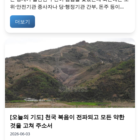
위·안전기관 종사자나 당·행정기관 간부, 돈주 등이...
더보기
[오늘의 기도] 천국 복음이 전파되고 모든 약한
것을 고쳐 주소서
2026-06-03