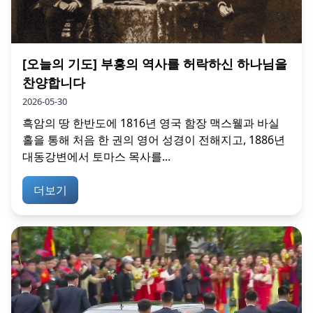
[오늘의 기도] 부흥의 역사를 허락하신 하나님을
찬양합니다
2026-05-30
흑암의 땅 한반도에 1816년 영국 함장 맥스웰과 바실
홀을 통해 처음 한 권의 영어 성경이 전해지고, 1886년
대동강변에서 토마스 목사를...
더보기