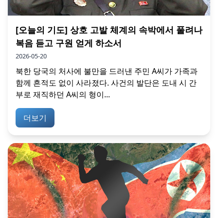
[오늘의 기도] 상호 고발 체계의 속박에서 풀려나
복음 듣고 구원 얻게 하소서
2026-05-20
북한 당국의 처사에 불만을 드러낸 주민 A씨가 가족과
함께 흔적도 없이 사라졌다. 사건의 발단은 도내 시 간
부로 재직하던 A씨의 형이...
더보기