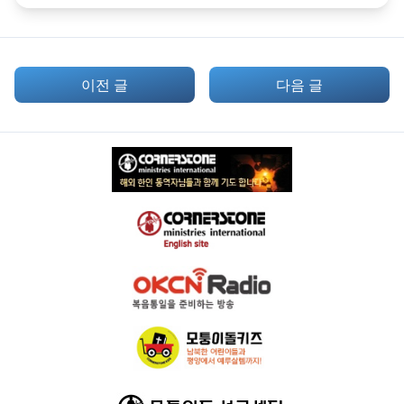
이전 글
다음 글