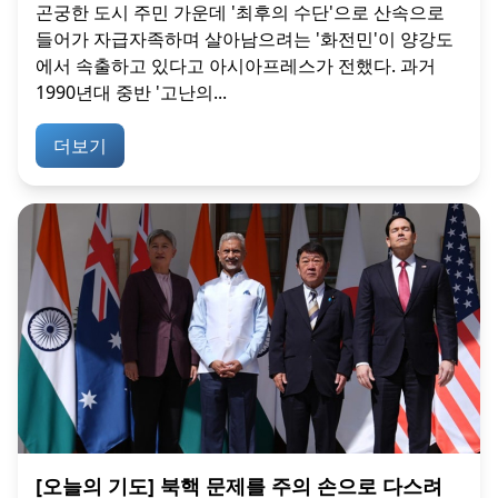
곤궁한 도시 주민 가운데 '최후의 수단'으로 산속으로
들어가 자급자족하며 살아남으려는 '화전민'이 양강도
에서 속출하고 있다고 아시아프레스가 전했다. 과거
1990년대 중반 '고난의...
더보기
[오늘의 기도] 북핵 문제를 주의 손으로 다스려