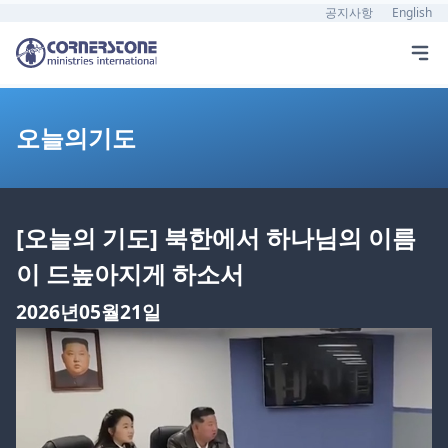
공지사항
English
오늘의기도
[오늘의 기도] 북한에서 하나님의 이름
이 드높아지게 하소서
2026년05월21일