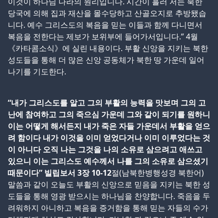
이것이 하나님 나라의 원리입니다. 시간이 흘러 저는 북한
당국에 의해 집과 재산을 몰수당하고 산골오지로 추방됐습
니다. 예수 그리스도의 복음을 믿는 이들과 함께 다니면서
복음을 전한다는 제보가 보위부에 들어가서입니다.” 4월
《카타콤소식》에 실린 내용이다. 부활 신앙을 지키는 북한
성도들을 통해 더 많은 신앙 공동체가 북한 땅 가운데 일어
나기를 기도한다.
“내가 그리스도를 알고 그의 부활의 능력을 맛보며 그의 고
난에 참여하고 그의 죽으심 가운데 그와 같이 되기를 원하니
이는 어떻게 해서든지 내가 죽은 자들 가운데서 부활을 얻으
려 함이다 내가 이것을 이미 얻었다거나 이미 이루었다는 것
이 아니다 오직 나는 그것을 나의 소유로 삼으려고 애쓰고
있으니 이는 그리스도 예수께서 나를 그의 소유로 삼으셨기
때문이다” 빌립보서 3장 10-12
절(남북한병행성경 북한어)
말씀과 같이 오늘도 부활의 신앙으로 믿음을 지키는 북한 성
도들을 통해 영광 받으시는 하나님을 찬양합니다. 죽음을 두
려워하지 아니하고 복음을 증거함을 통해 믿는 자들의 수가