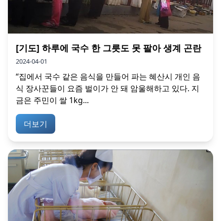
[기도] 하루에 국수 한 그릇도 못 팔아 생계 곤란
2024-04-01
“집에서 국수 같은 음식을 만들어 파는 혜산시 개인 음
식 장사꾼들이 요즘 벌이가 안 돼 암울해하고 있다. 지
금은 주민이 쌀 1kg...
더보기