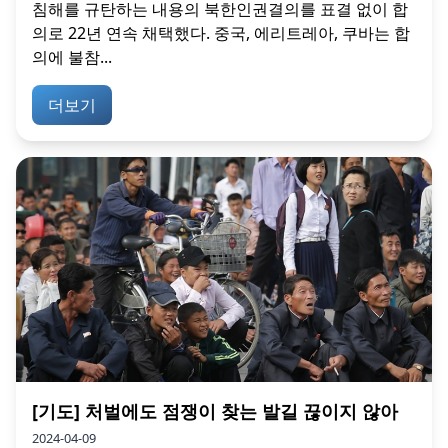
침해를 규탄하는 내용의 북한인권결의를 표결 없이 합
의로 22년 연속 채택했다. 중국, 에리트레아, 쿠바는 합
의에 불참...
더보기
[기도] 처벌에도 점쟁이 찾는 발길 끊이지 않아
2024-04-09