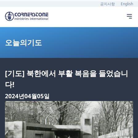
공지사항
English
오늘의기도
[기도] 북한에서 부활 복음을 들었습니
다!
2024년04월05일