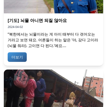
[기도] 뇌물 아니면 되질 않아요
2024-04-02
“북한에서는 뇌물이라는 게 아이 때부터 다 겪어오는
거라고 보면 돼요. 어른들이 하는 말은 ‘야, 갖다 고이라
(뇌물 줘라). 고이면 다 된다.’예요....
더보기