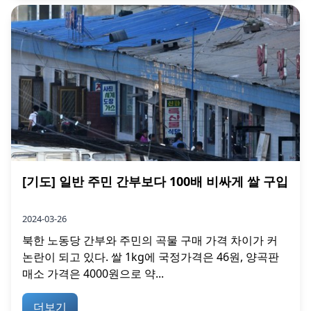
[기도] 일반 주민 간부보다 100배 비싸게 쌀 구입
2024-03-26
북한 노동당 간부와 주민의 곡물 구매 가격 차이가 커
논란이 되고 있다. 쌀 1kg에 국정가격은 46원, 양곡판
매소 가격은 4000원으로 약...
더보기