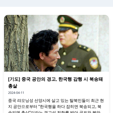
[기도] 중국 공안의 경고, 한국행 감행 시 북송돼
총살
2024-04-11
중국 랴오닝성 선양시에 살고 있는 탈북민들이 최근 현
지 공안으로부터 “한국행을 하다 잡히면 북송되고, 북
송되면 총살”이라는 경고성 전화를 받아 공포와 불안