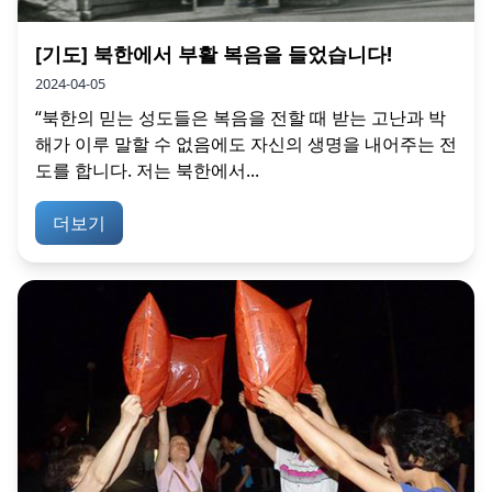
[기도] 북한에서 부활 복음을 들었습니다!
2024-04-05
“북한의 믿는 성도들은 복음을 전할 때 받는 고난과 박
해가 이루 말할 수 없음에도 자신의 생명을 내어주는 전
도를 합니다. 저는 북한에서...
더보기