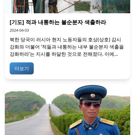
[기도] 적과 내통하는 불순분자 색출하라
2024-04-03
북한 당국이 러시아 현지 노동자들의 호상(상호) 감시
강화와 더불어 ‘적들과 내통하는 내부 불순분자 색출을
강화하라’는 지시를 하달한 것으로 전해졌다. 이에...
더보기