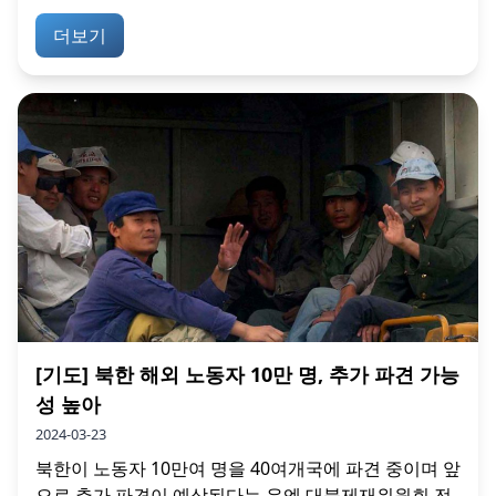
더보기
[기도] 북한 해외 노동자 10만 명, 추가 파견 가능
성 높아
2024-03-23
북한이 노동자 10만여 명을 40여개국에 파견 중이며 앞
으로 추가 파견이 예상된다는 유엔 대북제재위원회 전