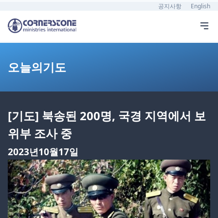
공지사항
English
오늘의기도
[기도] 북송된 200명, 국경 지역에서 보
위부 조사 중
2023년10월17일