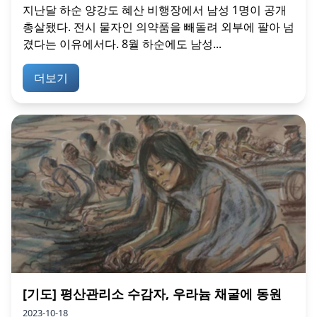
지난달 하순 양강도 혜산 비행장에서 남성 1명이 공개
총살됐다. 전시 물자인 의약품을 빼돌려 외부에 팔아 넘
겼다는 이유에서다. 8월 하순에도 남성...
더보기
[기도] 평산관리소 수감자, 우라늄 채굴에 동원
2023-10-18