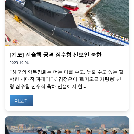
[기도] 전술핵 공격 잠수함 선보인 북한
2023-10-06
“‘해군의 핵무장화는 더는 미룰 수도, 늦출 수도 없는 절
박한 시대적 과제이다.’ 김정은이 ‘로미오급 개량형’ 신
형 잠수함 진수식 축하 연설에서 한...
더보기