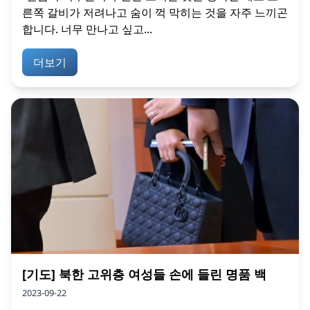
른쪽 갈비가 저려나고 숨이 꺽 막히는 것을 자주 느끼곤
합니다. 너무 만나고 싶고...
더보기
[기도] 북한 고위층 여성들 손에 들린 명품 백
2023-09-22