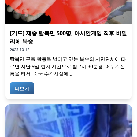
[기도] 재중 탈북민 500명, 아시안게임 직후 비밀
리에 북송
2023-10-12
탈북민 구출 활동을 벌이고 있는 복수의 시민단체에 따
르면 지난 9일 현지 시간으로 밤 7시 30분경, 어두워진
틈을 타서, 중국 수감시설에...
더보기