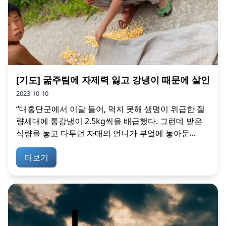
[기도] 굶주림에 자제력 잃고 강냉이 때문에 살인
2023-10-10
“대홍단군에서 이달 들어, 먹지 못해 생명이 위급한 절
량세대에 통강냉이 2.5kg씩을 배급했다. 그런데 받은
식량을 놓고 다투던 자매의 언니가 부엌에 놓아둔...
더보기