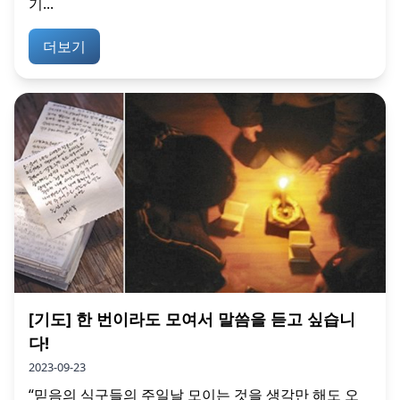
기...
더보기
[기도] 한 번이라도 모여서 말씀을 듣고 싶습니
다!
2023-09-23
“믿음의 식구들의 주일날 모이는 것을 생각만 해도 오