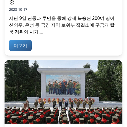
중
2023-10-17
지난 9일 단둥과 투먼을 통해 강제 북송된 200여 명이
신의주, 온성 등 국경 지역 보위부 집결소에 구금돼 탈
북 경위와 시기,...
더보기