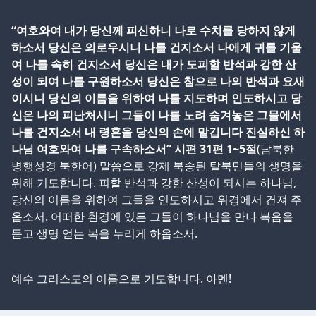
“여호와여 내가 당신께 피신하니 나로 수치를 당하지 않게
하소서 당신은 의로우시니 나를 건지소서 나에게 귀를 기울
여 나를 속히 건지소서 당신은 내가 도피할 반석과 강한 산
성이 되여 나를 구원하소서 당신은 참으로 나의 반석과 요새
이시니 당신의 이름을 위하여 나를 지도하며 인도하시고 당
신은 나의 피난처시니 그들이 나를 노려 숨겨놓은 그물에서
나를 건지소서 내 령혼을 당신의 손에 맡깁니다 진실하신 하
나님 여호와여 나를 구속하소서” 시편 31편 1~5절
(남북한
병행성경 북한어) 말씀으로 강제 북송된 탈북민들의 생명을
위해 기도합니다. 피할 반석과 강한 산성이 되시는 하나님,
당신의 이름을 위하여 그들을 인도하시고 위경에서 건져 주
옵소서. 어떠한 환경에 있든 그들이 하나님을 만나 복음을
듣고 생명 얻는 복을 누리게 하옵소서.
예수 그리스도의 이름으로 기도합니다. 아멘!