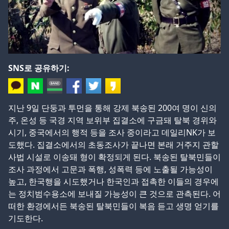
SNS로 공유하기:
지난 9일 단둥과 투먼을 통해 강제 북송된 200여 명이 신의
주, 온성 등 국경 지역 보위부 집결소에 구금돼 탈북 경위와
시기, 중국에서의 행적 등을 조사 중이라고 데일리NK가 보
도했다. 집결소에서의 초동조사가 끝나면 본래 거주지 관할
사법 시설로 이송돼 형이 확정되게 된다. 북송된 탈북민들이
조사 과정에서 고문과 폭행, 성폭력 등에 노출될 가능성이
높고, 한국행을 시도했거나 한국인과 접촉한 이들의 경우에
는 정치범수용소에 보내질 가능성이 큰 것으로 관측된다. 어
떠한 환경에서든 북송된 탈북민들이 복음 듣고 생명 얻기를
기도한다.