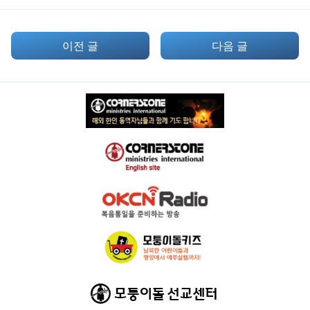
이전 글
다음 글