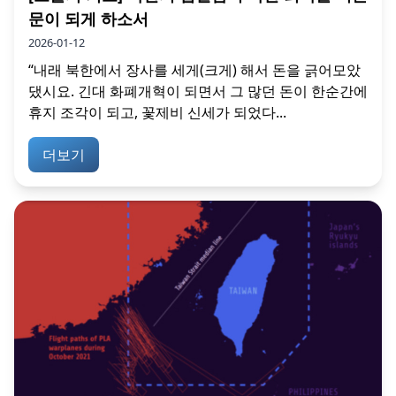
문이 되게 하소서
2026-01-12
“내래 북한에서 장사를 세게(크게) 해서 돈을 긁어모았
댔시요. 긴대 화폐개혁이 되면서 그 많던 돈이 한순간에
휴지 조각이 되고, 꽃제비 신세가 되었다...
더보기