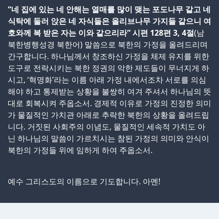
“네 집에 있는 네 안해는 열매를 많이 맺는 포도나무 같고 네
식탁에 둘러 앉은 네 자식들은 올리브나무 가지들 같으니 여
호와께 복 받은 자는 이와 같으리라” 시편 128편 3, 4절
(남
북한병행성경 북한어) 말씀으로 북한의 가정을 올려드리며
간구합니다. 하나님께서 창조하신 가정을 체제 유지를 위한
도구로 전락시키는 북한 정권의 악한 제도들이 무너지게 하
시고, ‘혁명화’라는 이름 아래 가정 내에서조차 서로를 의심
해야 하고 통제받는 상황을 불쌍히 여겨 주셔서 하나님의 뜻
대로 회복시켜 주옵소서. 경제적 이유로 가정의 진정한 의미
가 물질적인 가치관 아래로 추락한 북한의 상황을 올려드립
니다. 거짓된 사회주의 이념도, 물질적인 세속적 가치도 아
닌 하나님의 말씀이 가르치시는 참된 가정의 의미와 안식이
북한의 가정들 위에 임하게 하여 주옵소서.
예수 그리스도의 이름으로 기도합니다. 아멘!