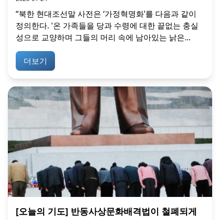
“북한 현대조선말 사전은 ‘가정혁명화’를 다음과 같이
정의한다. '온 가족들을 당과 수령에 대한 끝없는 충실
성으로 교양하며 그들의 머리 속에 남아있는 낡은...
더보기
[오늘의 기도] 반동사상문화배격법이 철폐되게