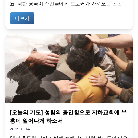
요. 북한 당국이 주민들에게 브로커가 가져오는 돈은...
더보기
[오늘의 기도] 성령의 충만함으로 지하교회에 부
흥이 일어나게 하소서
2026-01-14