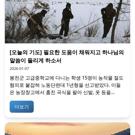
[오늘의 기도] 필요한 도움이 채워지고 하나님의
말씀이 들리게 하소서
2026-01-07
봉천군 고급중학교에 다니는 학생 15명이 농작물 절도
혐의로 붙잡혀 노동단련대 1년형을 선고받았다. 이들
은 농장창고에서 훔친 곡식을 팔아 신발, 옷 등을...
더보기