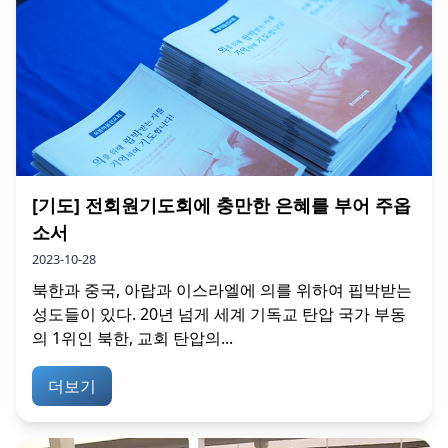
[기도] 전회원기도회에 충만한 은혜를 부어 주옵
소서
2023-10-28
북한과 중국, 아랍과 이스라엘에 의를 위하여 핍박받는
성도들이 있다. 20년 넘게 세계 기독교 탄압 국가 부동
의 1위인 북한, 교회 탄압의...
더보기