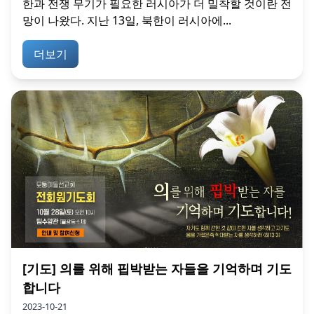
한과 전쟁 무기가 필요한 러시아가 더 밀착할 것이란 전
망이 나왔다. 지난 13일, 북한이 러시아에...
더보기
[기도] 의를 위해 핍박받는 자들을 기억하며 기도
합니다
2023-10-21