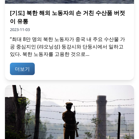
[기도] 북한 해외 노동자의 손 거친 수산품 버젓
이 유통
2023-11-03
“최대 8만 명의 북한 노동자가 중국 내 주요 수산물 가
공 중심지인 (랴오닝성) 둥강시와 단둥시에서 일하고
있다. 북한 노동자를 고용한 것으로...
더보기