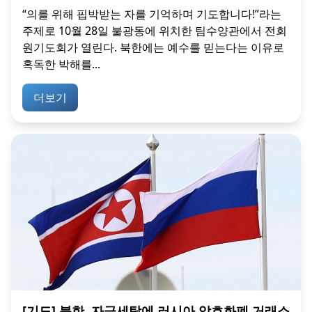
“의를 위해 핍박받는 자를 기억하며 기도합니다!”라는
주제로 10월 28일 불광동에 위치한 팀수양관에서 전회
원기도회가 열린다. 북한에는 예수를 믿는다는 이유로
혹독한 박해를...
더보기
[기도] 북한, 자금세탁에 러시아 암호화폐 거래소