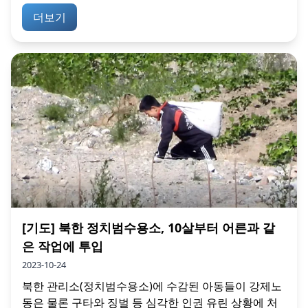
더보기
[기도] 북한 정치범수용소, 10살부터 어른과 같
은 작업에 투입
2023-10-24
북한 관리소(정치범수용소)에 수감된 아동들이 강제노
동은 물론 구타와 징벌 등 심각한 인권 유린 상황에 처