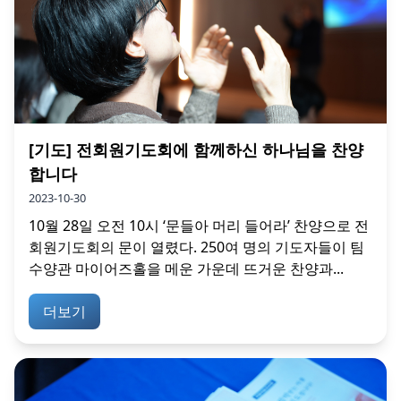
[기도] 전회원기도회에 함께하신 하나님을 찬양
합니다
2023-10-30
10월 28일 오전 10시 ‘문들아 머리 들어라’ 찬양으로 전
회원기도회의 문이 열렸다. 250여 명의 기도자들이 팀
수양관 마이어즈홀을 메운 가운데 뜨거운 찬양과...
더보기