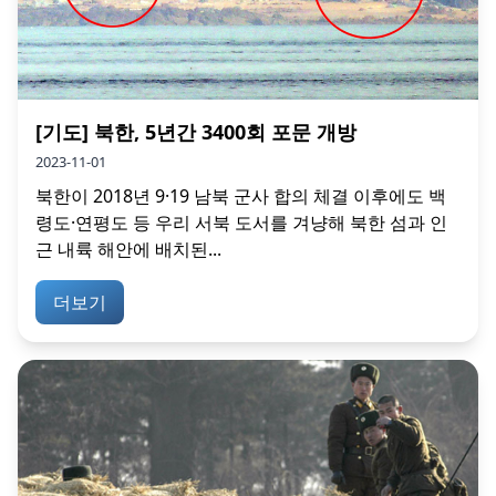
[기도] 북한, 5년간 3400회 포문 개방
2023-11-01
북한이 2018년 9·19 남북 군사 합의 체결 이후에도 백
령도·연평도 등 우리 서북 도서를 겨냥해 북한 섬과 인
근 내륙 해안에 배치된...
더보기