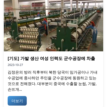
[기도] 가발 생산 여성 인력도 군수공장에 차출
2023-10-27
김정은의 방러 직후부터 북한 당국이 임가공이나 가내
수공업에 종사하던 주민을 군수공장에 동원하고 있는
것으로 전해졌다. 대부분이 중국에 수출할 눈썹, 가발,
손뜨개...
더보기