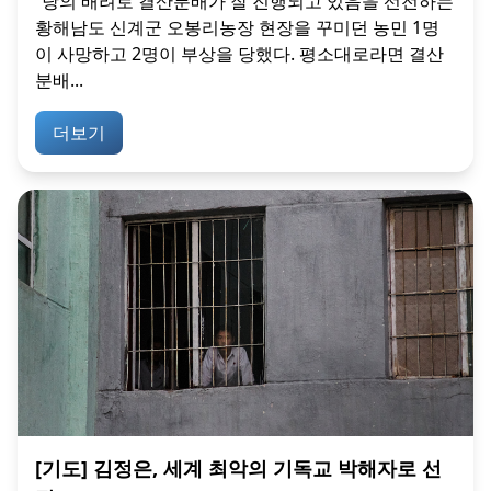
“당의 배려로 결산분배가 잘 진행되고 있음을 선전하는
황해남도 신계군 오봉리농장 현장을 꾸미던 농민 1명
이 사망하고 2명이 부상을 당했다. 평소대로라면 결산
분배...
더보기
[기도] 김정은, 세계 최악의 기독교 박해자로 선