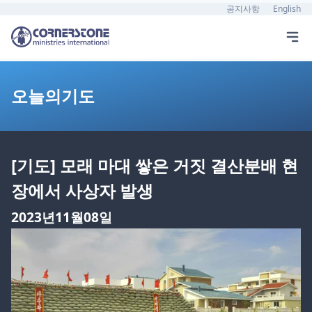
공지사항
English
오늘의기도
[기도] 모래 마대 쌓은 거짓 결산분배 현
장에서 사상자 발생
2023년11월08일