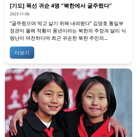
[기도] 목선 귀순 4명 “북한에서 굶주렸다”
2023-11-06
“굶주렸으며 먹고 살기 위해 내려왔다” 김영호 통일부
장관이 올해 작황이 풍년이라는 북한의 주장과 달리 식
량난이 여전하다며 최근 귀순한 북한 주민의...
더보기