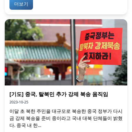
더보기
[기도] 중국, 탈북민 추가 강제 북송 움직임
2023-10-25
이달 초 북한 주민을 대규모로 북송한 중국 정부가 다시
금 강제 북송을 준비 중이라고 국내 대북 단체들이 밝혔
다. 중국 내 한...