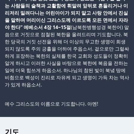
는 사람들의 술책과 교활함에 휘말려 앞뒤로 흔들리거나 이
리저리 밀려다니는 어린아이가 되지 말고 사랑 안에서 진실
을 말하며 머리이신 그리스도께 이르도록 모든 면에서 자라
야 한다” 에베소서 4장 14~15절
(남북한병행성경 북한어) 말
씀으로 거짓으로 점철된 북한을 올려드리며 기도합니다. 북
한 당국의 거짓 선전을 위해 더 이상의 무고한 생명이 희생
되지 않도록 주의 긍휼을 더하여 주옵소서. 겉으로만 그럴싸
하게 포장하는 북한의 실체를 한국 교회와 성도들이 정확히
알게 하시고 이러한 사실을 바탕으로 북한에 복음을 전하는
일에 더욱 힘쓰게 하옵소서. 하나님의 참된 빛이 북녘 땅에
비췸으로 백성이 진리로 자유케 되고 생명이 가득 차는 역사
가 있게 하옵소서.
예수 그리스도의 이름으로 기도합니다. 아멘!
기도