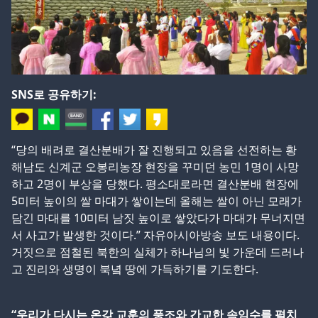
SNS로 공유하기:
“당의 배려로 결산분배가 잘 진행되고 있음을 선전하는 황
해남도 신계군 오봉리농장 현장을 꾸미던 농민 1명이 사망
하고 2명이 부상을 당했다. 평소대로라면 결산분배 현장에
5미터 높이의 쌀 마대가 쌓이는데 올해는 쌀이 아닌 모래가
담긴 마대를 10미터 남짓 높이로 쌓았다가 마대가 무너지면
서 사고가 발생한 것이다.” 자유아시아방송 보도 내용이다.
거짓으로 점철된 북한의 실체가 하나님의 빛 가운데 드러나
고 진리와 생명이 북녘 땅에 가득하기를 기도한다.
“우리가 다시는 온갖 교훈의 풍조와 간교한 속임수를 펼치