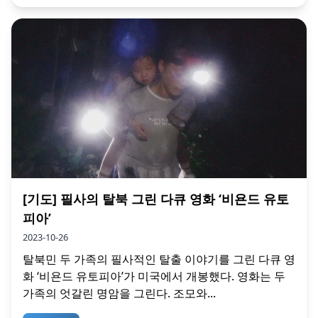
[기도] 필사의 탈북 그린 다큐 영화 ‘비욘드 유토
피아’
2023-10-26
탈북민 두 가족의 필사적인 탈출 이야기를 그린 다큐 영
화 ‘비욘드 유토피아’가 미국에서 개봉했다. 영화는 두
가족의 엇갈린 명암을 그린다. 조모와...