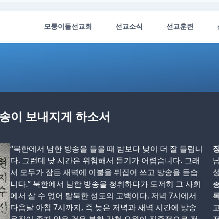
모퉁이돌선교회
선교소식
선교훈련
방송이 보내지게 하소서
“북한에서 남한 방송을 들을 때 밤보다 낮이 더 잘 들립니
장
다. 그런데 낮 시간은 위험해서 듣기가 어렵습니다. 그래
님
서 모두가 잠든 새벽에 이불을 뒤집어 쓰고 방송을 듣습
성
니다.” 북한에서 남한 방송을 청취하다가 도저히 그 사회
총
에서 살 수 없어 탈북한 성도의 고백이다. 저녁 7시에서
록
다음날 아침 7시까지, 즉 늦은 저녁과 새벽 시간에 방송
고