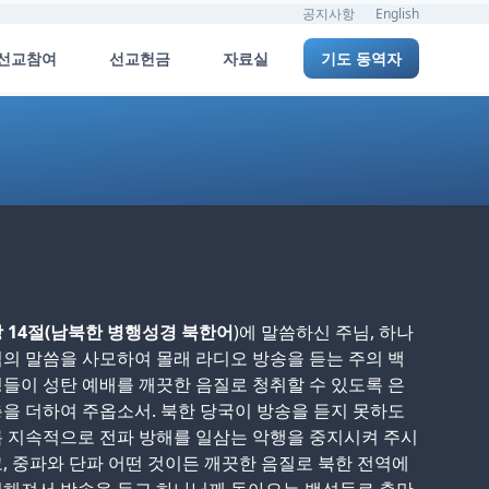
공지사항
English
선교참여
선교헌금
자료실
기도 동역자
 14절(남북한 병행성경 북한어
)에 말씀하신 주님, 하나
의 말씀을 사모하여 몰래 라디오 방송을 듣는 주의 백
들이 성탄 예배를 깨끗한 음질로 청취할 수 있도록 은
을 더하여 주옵소서. 북한 당국이 방송을 듣지 못하도
 지속적으로 전파 방해를 일삼는 악행을 중지시켜 주시
, 중파와 단파 어떤 것이든 깨끗한 음질로 북한 전역에