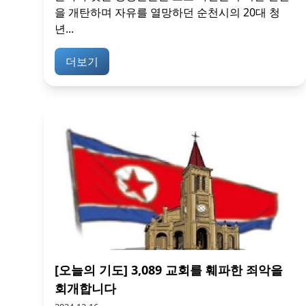
을 개탄하며 자유를 열망하던 순천시의 20대 청
년...
더보기
[오늘의 기도] 3,089 교회를 훼파한 죄악을
회개합니다