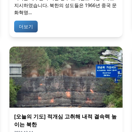
지시하였습니다. 북한의 성도들은 1966년 중국 문
화혁명...
더보기
[오늘의 기도] 적개심 고취해 내적 결속력 높
이는 북한