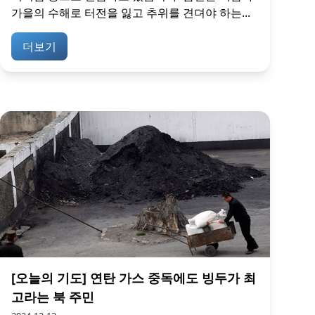
가을의 수해로 터전을 잃고 추위를 견뎌야 하는...
더보기
[오늘의 기도] 연탄 가스 중독에도 빙두가 최
고라는 북 주민