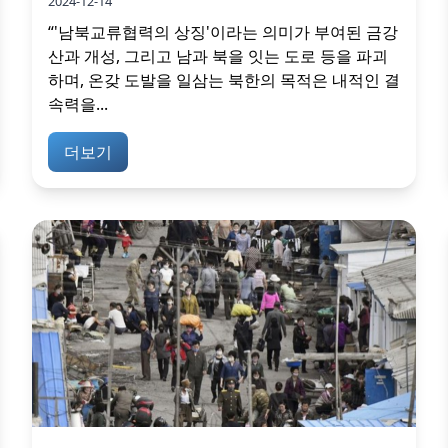
2024-12-14
“'남북교류협력의 상징'이라는 의미가 부여된 금강
산과 개성, 그리고 남과 북을 잇는 도로 등을 파괴
하며, 온갖 도발을 일삼는 북한의 목적은 내적인 결
속력을...
더보기