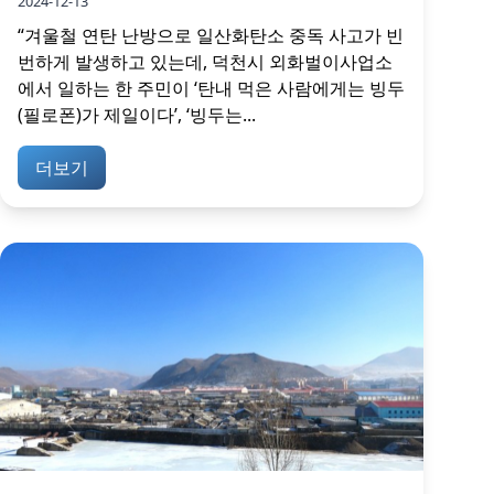
2024-12-13
“겨울철 연탄 난방으로 일산화탄소 중독 사고가 빈
번하게 발생하고 있는데, 덕천시 외화벌이사업소
에서 일하는 한 주민이 ‘탄내 먹은 사람에게는 빙두
(필로폰)가 제일이다’, ‘빙두는...
더보기