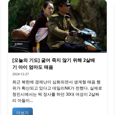
[오늘의 기도] 굶어 죽지 않기 위해 2살배
기 아이 엄마도 매음
2024-12-27
최근 북한에 경제난이 심화되면서 생계형 매음 행
위가 확산되고 있다고 데일리NK가 전했다. 실제로
청진시에서는 떡 장사를 하던 30대 여성이 2살짜
리 아들이...
더보기