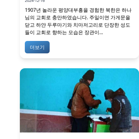
2024-12-16
1907년 놀라운 평양대부흥을 경험한 북한은 하나
님의 교회로 충만하였습니다. 주일이면 가게문을
닫고 하얀 두루마기와 치마저고리로 단장한 성도
들이 교회로 향하는 모습은 장관이...
더보기