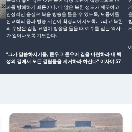
음질이 좋지 않은 것은 북한 감청 요원이 집중적으로 전
파를 방해하기 때문이다. 더 많은 북한 성도가 깨끗하고
케
안정적인 음질로 복음 방송을 들을 수 있도록, 모퉁이돌
을
선교회의 중파 방송 시간이 확장되어지도록, 그리고 북한
의 수많은 감청 요원이 방송을 들을 때 예수를 믿는 역사
게
가 일어나도록 기도한다.
예
“
그가 말씀하시기를, 돋우고 돋우어 길을 마련하라 내 백
성의 길에서 모든 걸림돌을 제거하라 하신다” 이사야 57