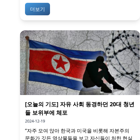
더보기
[오늘의 기도] 자유 사회 동경하던 20대 청년
들 보위부에 체포
2024-12-19
“자주 모여 앉아 한국과 미국을 비롯해 자본주의
문화가 깃든 영상물들을 보고 자신들이 처한 현실