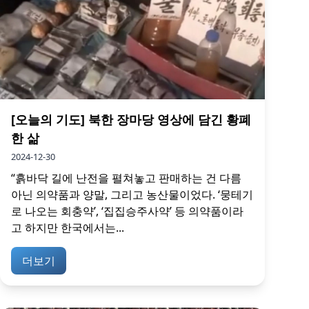
[오늘의 기도] 북한 장마당 영상에 담긴 황폐
한 삶
2024-12-30
“흙바닥 길에 난전을 펼쳐놓고 판매하는 건 다름
아닌 의약품과 양말, 그리고 농산물이었다. ‘뭉테기
로 나오는 회충약’, ‘집집승주사약’ 등 의약품이라
고 하지만 한국에서는...
더보기