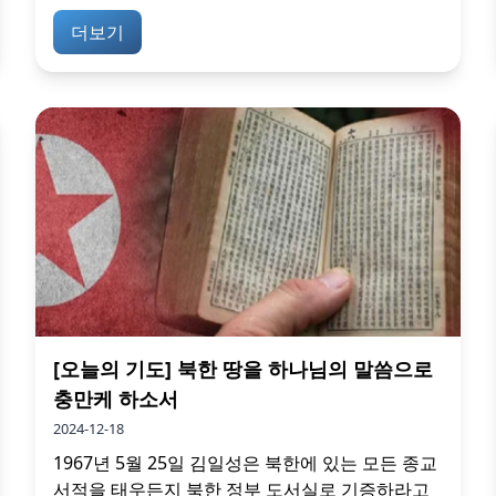
더보기
[오늘의 기도] 북한 땅을 하나님의 말씀으로
충만케 하소서
2024-12-18
1967년 5월 25일 김일성은 북한에 있는 모든 종교
서적을 태우든지 북한 정부 도서실로 기증하라고