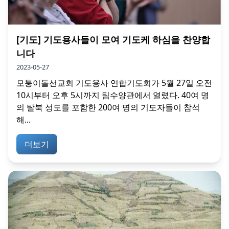
[기도] 기도용사들이 모여 기도케 하심을 찬양합
니다
2023-05-27
모퉁이돌선교회 기도용사 연합기도회가 5월 27일 오전
10시부터 오후 5시까지 팀수양관에서 열렸다. 40여 명
의 탈북 성도를 포함한 200여 명의 기도자들이 참석
해...
더보기