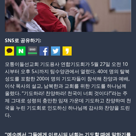
SNS로 공유하기:
모퉁이돌선교회 기도용사 연합기도회가 5월 27일 오전 10
시부터 오후 5시까지 팀수양관에서 열렸다. 40여 명의 탈북
성도를 포함한 200여 명의 기도자들이 참석해 찬양과 예배,
이삭 목사의 설교, 남북한과 교회를 위한 기도를 하나님께
올렸다. “기도하라! 찬양하라! 천국이 너희 것이다!”라는 주
제 그대로 성령의 충만한 임재 가운데 기도하고 찬양하며 천
국을 누린 기도회로 인도하신 하나님께 감사와 찬양을 드린
다.
“예수께서 그들에게 이르시되 너희는 기도할 때에 말하기를