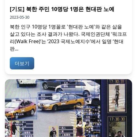
[기도] 북한 주민 10명당 1명은 현대판 노예
2023-05-30
북한 인구 10명당 1명꼴로 '현대판 노예'와 같은 삶을
살고 있다는 조사 결과가 나왔다. 국제인권단체 ‘워크프
리(Walk Free)’는 ‘2023 국제노예지수’에서 일명 ‘현대
판...
더보기