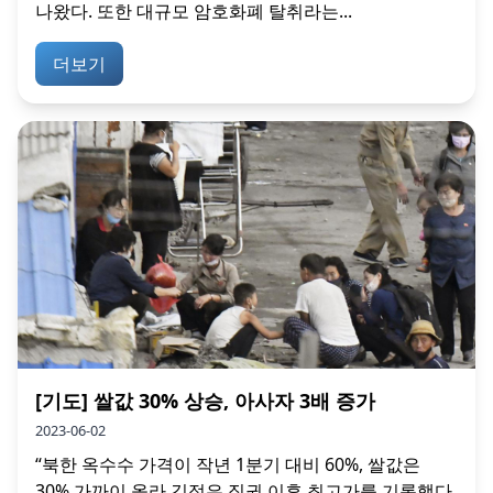
나왔다. 또한 대규모 암호화폐 탈취라는...
더보기
[기도] 쌀값 30% 상승, 아사자 3배 증가
2023-06-02
“북한 옥수수 가격이 작년 1분기 대비 60%, 쌀값은
30% 가까이 올라 김정은 집권 이후 최고가를 기록했다