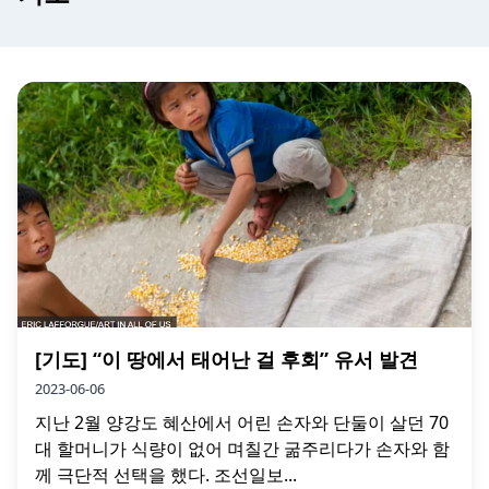
[기도] “이 땅에서 태어난 걸 후회” 유서 발견
2023-06-06
지난 2월 양강도 혜산에서 어린 손자와 단둘이 살던 70
대 할머니가 식량이 없어 며칠간 굶주리다가 손자와 함
께 극단적 선택을 했다. 조선일보...