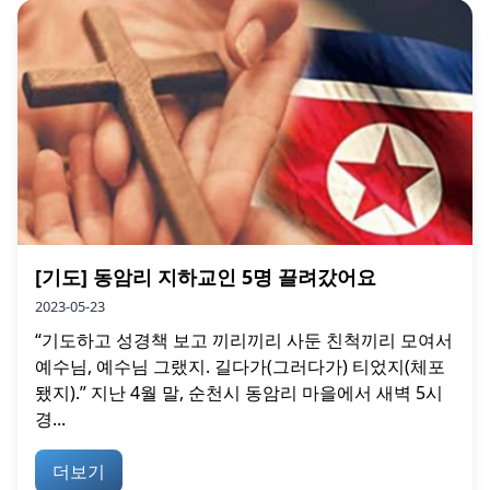
[기도] 동암리 지하교인 5명 끌려갔어요
2023-05-23
“기도하고 성경책 보고 끼리끼리 사둔 친척끼리 모여서
예수님, 예수님 그랬지. 길다가(그러다가) 티었지(체포
됐지).” 지난 4월 말, 순천시 동암리 마을에서 새벽 5시
경...
더보기