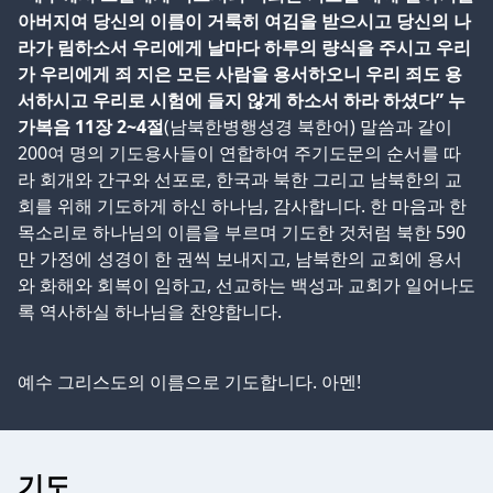
아버지여 당신의 이름이 거룩히 여김을 받으시고 당신의 나
라가 림하소서 우리에게 날마다 하루의 량식을 주시고 우리
가 우리에게 죄 지은 모든 사람을 용서하오니 우리 죄도 용
서하시고 우리로 시험에 들지 않게 하소서 하라 하셨다” 누
가복음 11장 2~4절
(남북한병행성경 북한어) 말씀과 같이
200여 명의 기도용사들이 연합하여 주기도문의 순서를 따
라 회개와 간구와 선포로, 한국과 북한 그리고 남북한의 교
회를 위해 기도하게 하신 하나님, 감사합니다. 한 마음과 한
목소리로 하나님의 이름을 부르며 기도한 것처럼 북한 590
만 가정에 성경이 한 권씩 보내지고, 남북한의 교회에 용서
와 화해와 회복이 임하고, 선교하는 백성과 교회가 일어나도
록 역사하실 하나님을 찬양합니다.
예수 그리스도의 이름으로 기도합니다. 아멘!
기도