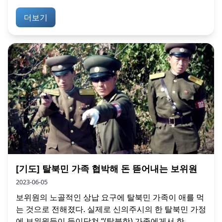
더보기
[기도] 탈북민 가족 협박해 돈 뜯어내는 보위원
2023-06-05
보위원의 노골적인 상납 요구에 탈북민 가족이 애를 먹
는 것으로 전해졌다. 실제로 신의주시의 한 탈북민 가정
에 보위원들이 들이닥쳐 “(탈북한) 가족에게서 한...