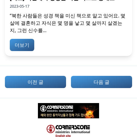
2023-05-17
“북한 사람들은 성경 책을 미신 책으로 알고 있어요. 몇
살에 결혼하고 자식은 몇 명을 낳고 몇 살까지 살겠는
지, 그런 신수를...
더보기
이전 글
다음 글