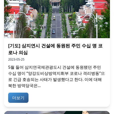
[기도] 삼지연시 건설에 동원된 주민 수십 명 코
로나 의심
2023-05-25
5월 들어 삼지연국제관광도시 건설에 동원됐던 주민
수십 명이 “양강도비상방역지휘부 코로나 격리병동”으
로 긴급 호송되는 사태가 발생했다고 한다. 이에 대해
북한 방역당국은...
더보기