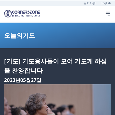
공지사항
English
오늘의기도
[기도] 기도용사들이 모여 기도케 하심
을 찬양합니다
2023년05월27일