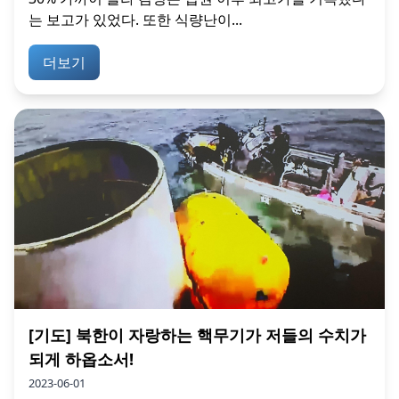
는 보고가 있었다. 또한 식량난이...
더보기
[기도] 북한이 자랑하는 핵무기가 저들의 수치가
되게 하옵소서!
2023-06-01