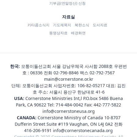
기부금(연말정산) 신청
자료실
카타콤소식지
기도제목지
북한소식
도서자료
동영상자료
배경화면
한국:
모퉁이돌선교회 서울 강남우체국 사서함 2088호 우편번
호 : 06336 전화
02-796-8846
팩스 02-792-7567
main@cornerstone.or.kr
단체: 모퉁이돌선교회 사업자번호: 106-82-05217 대표: 김진
호 주소: 서울시 용산구 한남대로 41-6
USA:
Cornerstone Ministries Int,l P.O.box 5486 Buena
Park, CA 90622 Tel:
714-484-0042
Fax: 442-777-5822
info@cornerstoneusa.org
CANADA:
Cornerstone Ministry of Canada 10-8707
Dufferin Street Suite #119 Vaughan, ON L4J 0A2 전화
416-206-9191
info@cornerstonecanada.org
Copyright © 2020 Cornerstone Missionary Society. All