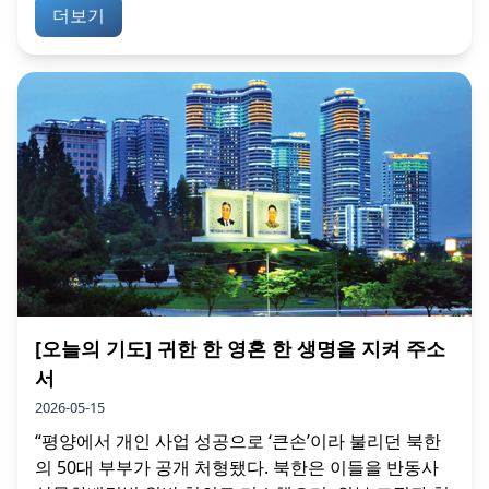
더보기
[오늘의 기도] 귀한 한 영혼 한 생명을 지켜 주소
서
2026-05-15
“평양에서 개인 사업 성공으로 ‘큰손’이라 불리던 북한
의 50대 부부가 공개 처형됐다. 북한은 이들을 반동사