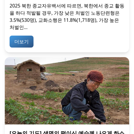
2025 북한 종교자유백서에 따르면, 북한에서 종교 활동
을 하다 적발될 경우, 가장 낮은 처벌인 노동단련형은
3.5%(530명), 교화소행은 11.8%(1,718명), 가장 높은
처벌인...
더보기
[오늘의 기도] 생명의 떡이신 예수께 나오게 하소