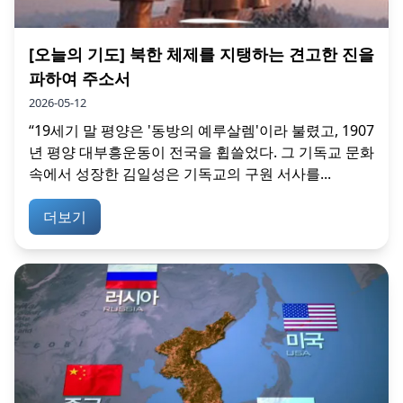
[오늘의 기도] 북한 체제를 지탱하는 견고한 진을
파하여 주소서
2026-05-12
“19세기 말 평양은 '동방의 예루살렘'이라 불렸고, 1907
년 평양 대부흥운동이 전국을 휩쓸었다. 그 기독교 문화
속에서 성장한 김일성은 기독교의 구원 서사를...
더보기