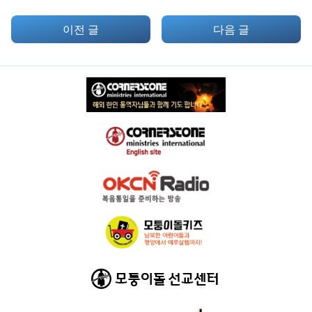
이전 글
다음 글