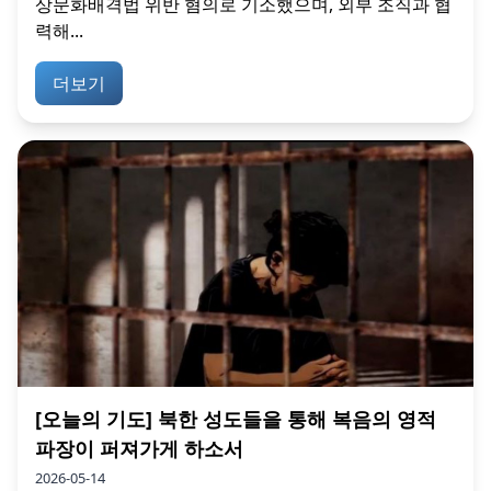
상문화배격법 위반 혐의로 기소했으며, 외부 조직과 협
력해...
더보기
[오늘의 기도] 북한 성도들을 통해 복음의 영적
파장이 퍼져가게 하소서
2026-05-14