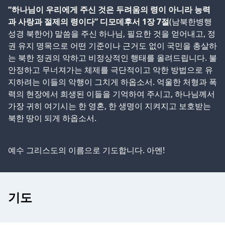
“하나님이 우리에게 주신 것은 두려움의 령이 아니라 능력
과 사랑과 절제의 령이다” 디모데후서 1장 7절
(남북한병행
성경 북한어) 말씀을 주신 하나님, 필요한 것을 얻어내고, 정
권 유지 명목으로 어떤 기준이나 근거도 없이 국민을 총살하
는 북한 정권의 악하고 비정상적인 행태를 올려드립니다. 불
안정하고 무너져가는 체제를 극단적이고 악한 방법으로 유
지하려는 이들의 악행이 그치게 하옵소서. 억울한 처형과 폭
력의 현장에서 희생된 이들을 기억하여 주시고, 하나님께서
가장 귀히 여기시는 한 영혼, 한 생명이 지켜지고 보호받는
북한 땅이 되게 하옵소서.
예수 그리스도의 이름으로 기도합니다. 아멘!
기도