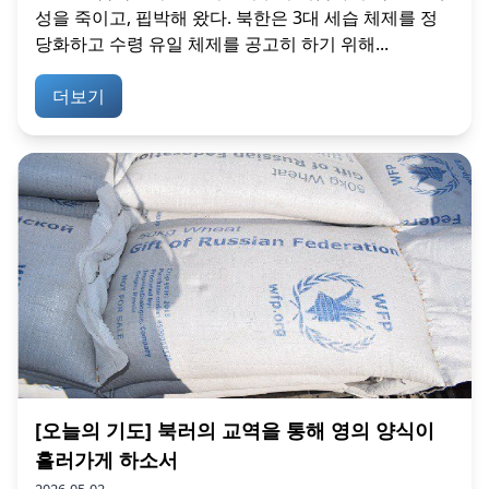
성을 죽이고, 핍박해 왔다. 북한은 3대 세습 체제를 정
당화하고 수령 유일 체제를 공고히 하기 위해...
더보기
[오늘의 기도] 북러의 교역을 통해 영의 양식이
흘러가게 하소서
2026-05-02