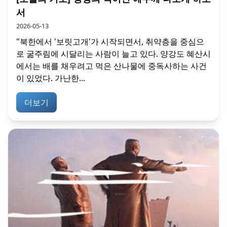
서
2026-05-13
"북한에서 '보릿고개'가 시작되면서, 취약층을 중심으
로 굶주림에 시달리는 사람이 늘고 있다. 양강도 혜산시
에서는 배를 채우려고 먹은 산나물에 중독사하는 사건
이 있었다. 가난한...
더보기