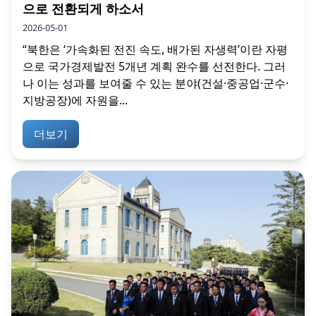
으로 전환되게 하소서
2026-05-01
“북한은 ‘가속화된 전진 속도, 배가된 자생력’이란 자평
으로 국가경제발전 5개년 계획 완수를 선전한다. 그러
나 이는 성과를 보여줄 수 있는 분야(건설·중공업·군수·
지방공장)에 자원을...
더보기