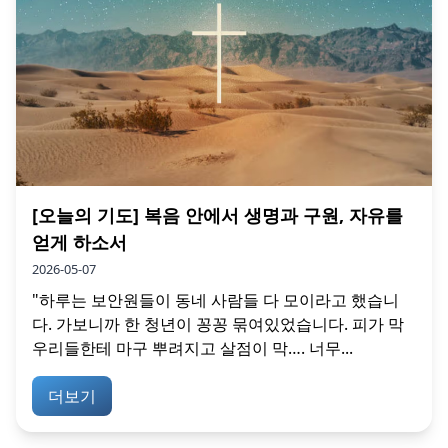
[오늘의 기도] 복음 안에서 생명과 구원, 자유를
얻게 하소서
2026-05-07
"하루는 보안원들이 동네 사람들 다 모이라고 했습니
다. 가보니까 한 청년이 꽁꽁 묶여있었습니다. 피가 막
우리들한테 마구 뿌려지고 살점이 막…. 너무...
더보기