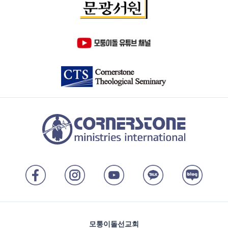
모퉁이돌선교회