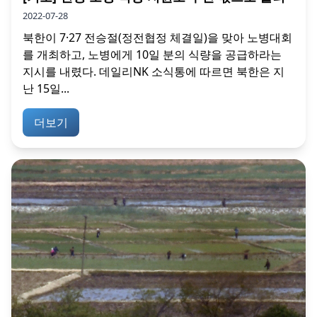
2022-07-28
북한이 7·27 전승절(정전협정 체결일)을 맞아 노병대회
를 개최하고, 노병에게 10일 분의 식량을 공급하라는
지시를 내렸다. 데일리NK 소식통에 따르면 북한은 지
난 15일...
더보기