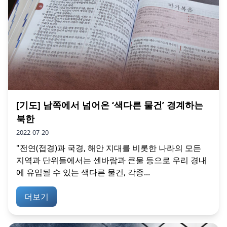
[기도] 남쪽에서 넘어온 ‘색다른 물건’ 경계하는
북한
2022-07-20
"전연(접경)과 국경, 해안 지대를 비롯한 나라의 모든
지역과 단위들에서는 센바람과 큰물 등으로 우리 경내
에 유입될 수 있는 색다른 물건, 각종...
더보기