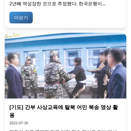
2년째 역성장한 것으로 추정됐다. 한국은행이...
더보기
[기도] 간부 사상교육에 탈북 어민 북송 영상 활
용
2022-07-30