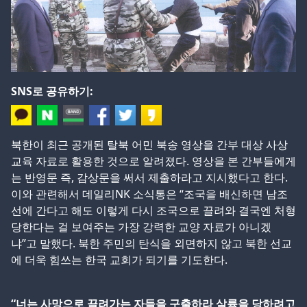
SNS로 공유하기:
북한이 최근 공개된 탈북 어민 북송 영상을 간부 대상 사상
교육 자료로 활용한 것으로 알려졌다. 영상을 본 간부들에게
는 반영문 즉, 감상문을 써서 제출하라고 지시했다고 한다.
이와 관련해서 데일리NK 소식통은 “조국을 배신하면 남조
선에 간다고 해도 이렇게 다시 조국으로 끌려와 결국엔 처형
당한다는 걸 보여주는 가장 강력한 교양 자료가 아니겠
냐”고 말했다. 북한 주민의 탄식을 외면하지 않고 북한 선교
에 더욱 힘쓰는 한국 교회가 되기를 기도한다.
“너는 사망으로 끌려가는 자들을 구출하라 살륙을 당하려고