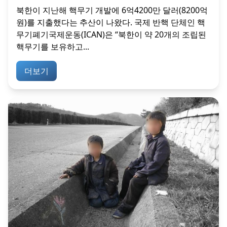
북한이 지난해 핵무기 개발에 6억4200만 달러(8200억
원)를 지출했다는 추산이 나왔다. 국제 반핵 단체인 핵
무기폐기국제운동(ICAN)은 “북한이 약 20개의 조립된
핵무기를 보유하고...
더보기