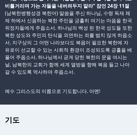
비틀거리며 가는 자들을 내버려두지 말라” 잠언 24장 11절
(남북한병행성경 북한어) 말씀을 주신 하나님, 수령 독재 체
제 하에서 신음하는 북한 주민을 긍휼히 여기는 마음을 한국
위정자들에게 주옵소서. 하나님의 백성 된 한국 성도들 또한
북한 성도와 주민의 탄식을 외면하는 죄를 범치 않게 하옵소
서. 지구상의 그 어떤 나라보다도 복음이 필요한 북한에 자
유로이 선교할 수 있는 사회적 환경이 조성되도록 긍휼을 베
풀어 주옵소서. 하나님께서 굳게 닫힌 북한의 문을 여시는
날, 남북한의 교회가 함께 세계 열방을 향해 복음 들고 나아
갈 수 있도록 역사하여 주옵소서.
예수 그리스도의 이름으로 기도합니다. 아멘!
기도