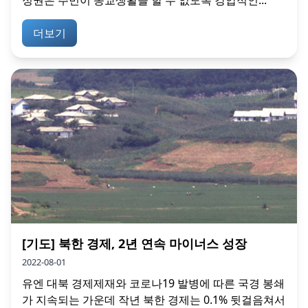
정권은 주민이 종교생활을 할 수 없도록 강압적인...
더보기
[기도] 북한 경제, 2년 연속 마이너스 성장
2022-08-01
유엔 대북 경제제재와 코로나19 발병에 따른 국경 봉쇄
가 지속되는 가운데 작년 북한 경제는 0.1% 뒷걸음쳐서