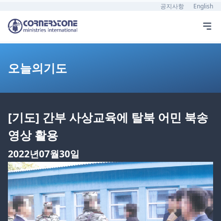
공지사항
English
오늘의기도
[기도] 간부 사상교육에 탈북 어민 북송
영상 활용
2022년07월30일