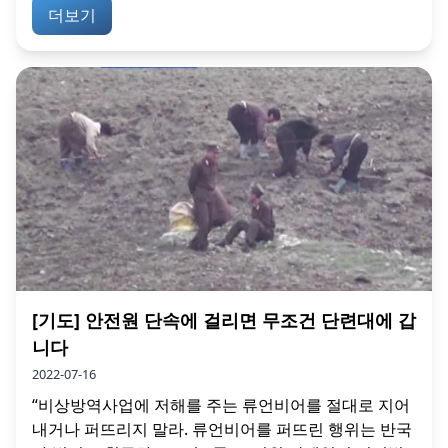
더보기
[기도] 안전원 단속에 걸리면 무조건 단련대에 갑
니다
2022-07-16
“비상방역사업에 저해를 주는 류언비어를 절대로 지어
내거나 퍼뜨리지 말라. 류언비어를 퍼뜨린 행위는 반국