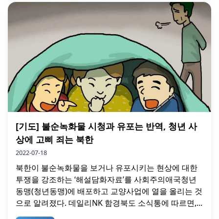
[기도] 불순녹화물 시청과 유포는 반역, 청년 사
상에 고삐 죄는 북한
2022-07-18
북한이 불순녹화물을 보거나 유포시키는 현상에 대한
투쟁을 강조하는 ‘해설담화자료’를 사회주의애국청년
동맹(청년동맹)에 배포하고 교양사업에 열을 올리는 것
으로 알려졌다. 데일리NK 함경북도 소식통에 따르면,...