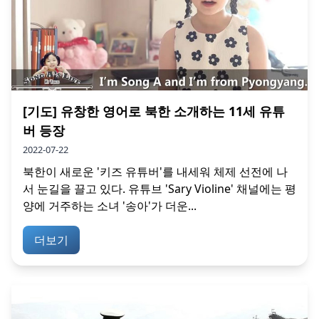
[기도] 유창한 영어로 북한 소개하는 11세 유튜
버 등장
2022-07-22
북한이 새로운 '키즈 유튜버'를 내세워 체제 선전에 나
서 눈길을 끌고 있다. 유튜브 'Sary Violine' 채널에는 평
양에 거주하는 소녀 '송아'가 더운...
더보기