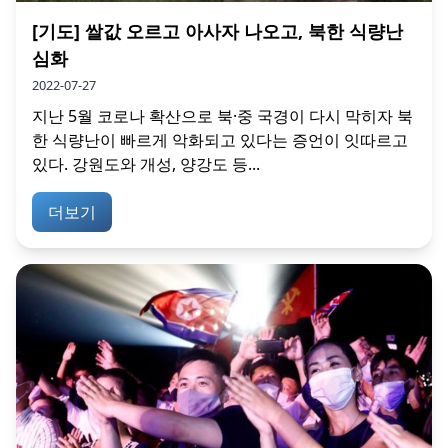
[기도] 쌀값 오르고 아사자 나오고, 북한 식량난
심화
2022-07-27
지난 5월 코로나 확산으로 북·중 국경이 다시 막히자 북
한 식량난이 빠르게 악화되고 있다는 증언이 잇따르고
있다. 강원도와 개성, 양강도 등...
더보기