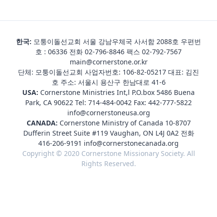
한국:
모퉁이돌선교회 서울 강남우체국 사서함 2088호 우편번
호 : 06336 전화
02-796-8846
팩스 02-792-7567
main@cornerstone.or.kr
단체: 모퉁이돌선교회 사업자번호: 106-82-05217 대표: 김진
호 주소: 서울시 용산구 한남대로 41-6
USA:
Cornerstone Ministries Int,l P.O.box 5486 Buena
Park, CA 90622 Tel:
714-484-0042
Fax: 442-777-5822
info@cornerstoneusa.org
CANADA:
Cornerstone Ministry of Canada 10-8707
Dufferin Street Suite #119 Vaughan, ON L4J 0A2 전화
416-206-9191
info@cornerstonecanada.org
Copyright © 2020 Cornerstone Missionary Society. All
Rights Reserved.