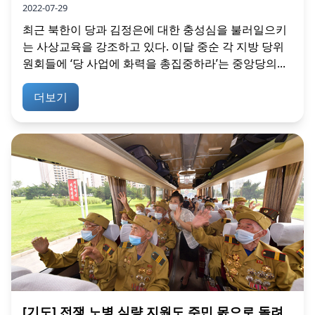
2022-07-29
최근 북한이 당과 김정은에 대한 충성심을 불러일으키
는 사상교육을 강조하고 있다. 이달 중순 각 지방 당위
원회들에 ‘당 사업에 화력을 총집중하라’는 중앙당의...
더보기
[기도] 전쟁 노병 식량 지원도 주민 몫으로 돌려