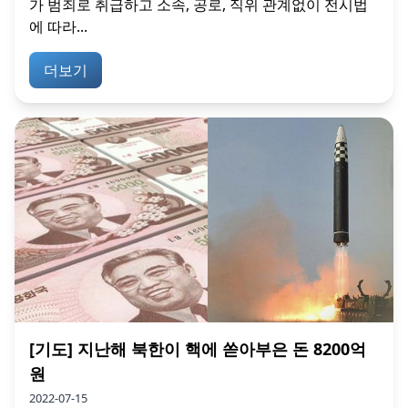
가 범죄로 취급하고 소속, 공로, 직위 관계없이 전시법
에 따라...
더보기
[기도] 지난해 북한이 핵에 쏟아부은 돈 8200억
원
2022-07-15