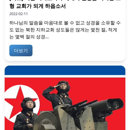
형 교회가 되게 하옵소서
2022-02-11
하나님의 말씀을 마음대로 볼 수 없고 성경을 소유할 수
도 없는 북한 지하교회 성도들은 많게는 몇천 절, 적게
는 몇백 절의 성경...
더보기