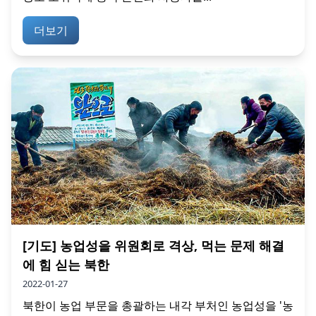
더보기
[기도] 농업성을 위원회로 격상, 먹는 문제 해결
에 힘 싣는 북한
2022-01-27
북한이 농업 부문을 총괄하는 내각 부처인 농업성을 '농