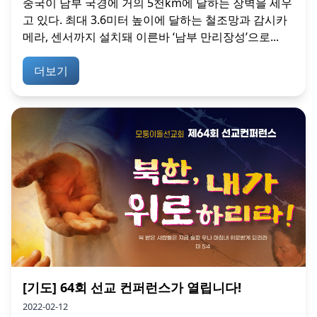
중국이 남부 국경에 거의 5천km에 달하는 장벽을 세우
고 있다. 최대 3.6미터 높이에 달하는 철조망과 감시카
메라, 센서까지 설치돼 이른바 ‘남부 만리장성’으로...
더보기
[기도] 64회 선교 컨퍼런스가 열립니다!
2022-02-12