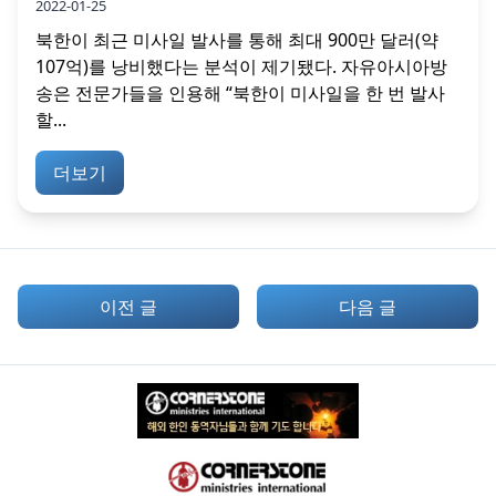
2022-01-25
북한이 최근 미사일 발사를 통해 최대 900만 달러(약
107억)를 낭비했다는 분석이 제기됐다. 자유아시아방
송은 전문가들을 인용해 “북한이 미사일을 한 번 발사
할...
더보기
이전 글
다음 글