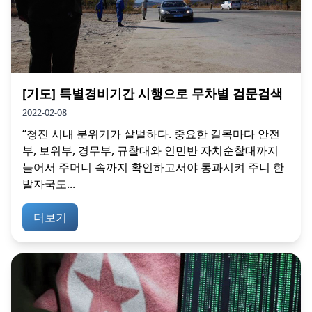
[기도] 특별경비기간 시행으로 무차별 검문검색
2022-02-08
“청진 시내 분위기가 살벌하다. 중요한 길목마다 안전
부, 보위부, 경무부, 규찰대와 인민반 자치순찰대까지
늘어서 주머니 속까지 확인하고서야 통과시켜 주니 한
발자국도...
더보기