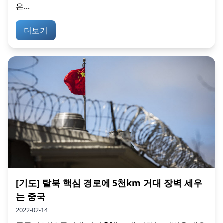
은...
더보기
[기도] 탈북 핵심 경로에 5천km 거대 장벽 세우
는 중국
2022-02-14