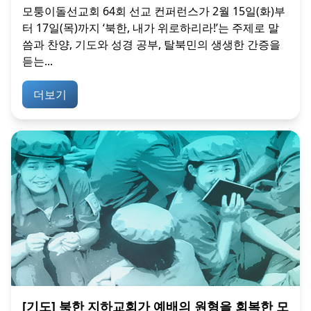
모퉁이돌선교회 64회 선교 컨퍼런스가 2월 15일(화)부
터 17일(목)까지 ‘북한, 내가 위로하리라!’는 주제로 말
씀과 찬양, 기도와 성경 공부, 탈북민의 생생한 간증을
듣는...
더보기
[기도] 북한 지하교회가 예배의 원형을 회복한 모