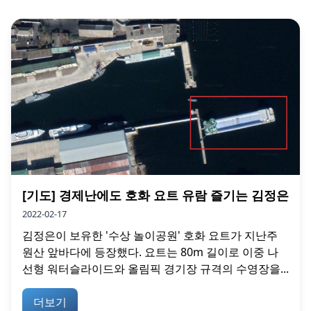
[기도] 경제난에도 호화 요트 유람 즐기는 김정은
2022-02-17
김정은이 보유한 '수상 놀이공원' 호화 요트가 지난주
원산 앞바다에 등장했다. 요트는 80m 길이로 이중 나
선형 워터슬라이드와 올림픽 경기장 규격의 수영장을...
더보기