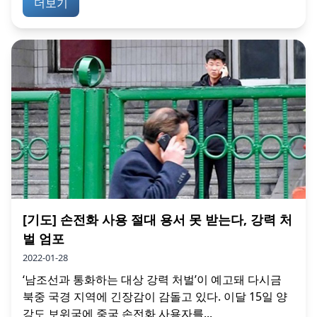
더보기
[기도] 손전화 사용 절대 용서 못 받는다, 강력 처
벌 엄포
2022-01-28
‘남조선과 통화하는 대상 강력 처벌’이 예고돼 다시금
북중 국경 지역에 긴장감이 감돌고 있다. 이달 15일 양
강도 보위국에 중국 손전화 사용자를...