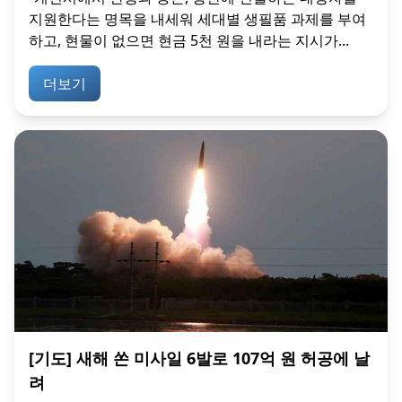
지원한다는 명목을 내세워 세대별 생필품 과제를 부여
하고, 현물이 없으면 현금 5천 원을 내라는 지시가...
더보기
[기도] 새해 쏜 미사일 6발로 107억 원 허공에 날
려