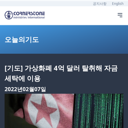
공지사항
English
오늘의기도
[기도] 가상화폐 4억 달러 탈취해 자금
세탁에 이용
2022년02월07일