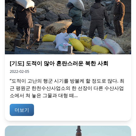
[기도] 도적이 많아 혼란스러운 북한 사회
2022-02-05
“도적이 고난의 행군 시기를 방불케 할 정도로 많다. 최
근 평원군 한천수산사업소의 한 선장이 다른 수산사업
소에서 쳐 놓은 그물과 대형 떼...
더보기