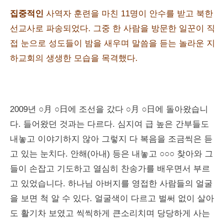
집중적인
사역자 훈련을 마친 11명이 안수를 받고 북한
선교사로 파송되었다. 그중 한 사람을 방문한 일꾼이 직
접 눈으로 성도들이 밤을 새우며 말씀을 듣는 놀라운 지
하교회의 생생한 모습을 목격했다.
2009년 ○月 ○日에 조선을 갔다 ○月 ○日에 돌아왔습니
다. 들어왔던 것과는 다르다. 심지여 급 높은 간부들도
내놓고 이야기하지 않아 그렇지 다 복음을 조금씩은 듣
고 있는 눈치다. 안해(아내) 등은 내놓고 ○○○ 찾아와 그
들이 손잡고 기도하고 열심히 찬송가를 배우면서 부르
고 있었습니다. 하나님 아버지를 영접한 사람들의 얼굴
을 보면 척 알 수 있다. 얼굴색이 다르고 벌써 없이 살아
도 활기차 보였고 씩씩하게 큰소리치며 당당하게 사는