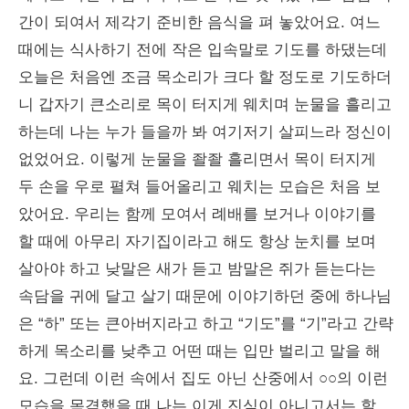
간이 되여서 제각기 준비한 음식을 펴 놓았어요. 여느
때에는 식사하기 전에 작은 입속말로 기도를 하댔는데
오늘은 처음엔 조금 목소리가 크다 할 정도로 기도하더
니 갑자기 큰소리로 목이 터지게 웨치며 눈물을 흘리고
하는데 나는 누가 들을까 봐 여기저기 살피느라 정신이
없었어요. 이렇게 눈물을 좔좔 흘리면서 목이 터지게
두 손을 우로 펼쳐 들어올리고 웨치는 모습은 처음 보
았어요. 우리는 함께 모여서 례배를 보거나 이야기를
할 때에 아무리 자기집이라고 해도 항상 눈치를 보며
살아야 하고 낮말은 새가 듣고 밤말은 쥐가 듣는다는
속담을 귀에 달고 살기 때문에 이야기하던 중에 하나님
은 “하” 또는 큰아버지라고 하고 “기도”를 “기”라고 간략
하게 목소리를 낮추고 어떤 때는 입만 벌리고 말을 해
요. 그런데 이런 속에서 집도 아닌 산중에서 ○○의 이런
모습을 목격했을 때 나는 이게 진심이 아니고서는 할