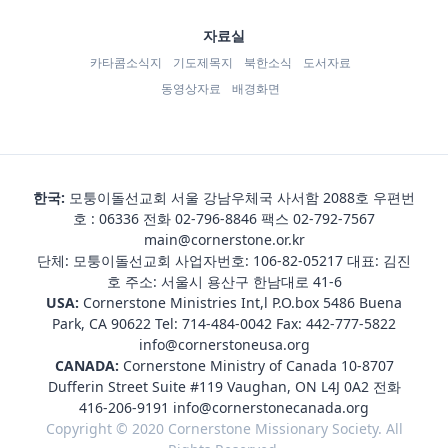
자료실
카타콤소식지
기도제목지
북한소식
도서자료
동영상자료
배경화면
한국:
모퉁이돌선교회 서울 강남우체국 사서함 2088호 우편번
호 : 06336 전화
02-796-8846
팩스 02-792-7567
main@cornerstone.or.kr
단체: 모퉁이돌선교회 사업자번호: 106-82-05217 대표: 김진
호 주소: 서울시 용산구 한남대로 41-6
USA:
Cornerstone Ministries Int,l P.O.box 5486 Buena
Park, CA 90622 Tel:
714-484-0042
Fax: 442-777-5822
info@cornerstoneusa.org
CANADA:
Cornerstone Ministry of Canada 10-8707
Dufferin Street Suite #119 Vaughan, ON L4J 0A2 전화
416-206-9191
info@cornerstonecanada.org
Copyright © 2020 Cornerstone Missionary Society. All