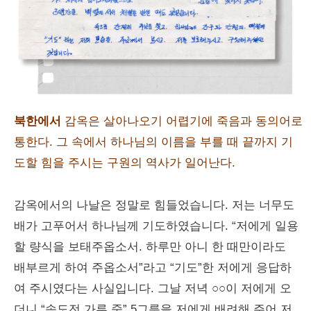
북한에서
감옥은 살아나오기 어렵기에 죽음과 동의어로
통한다. 그 속에서 하나님의 이름을 부를 때 끝까지 기
도할 힘을 주시는 구원의 역사가 일어난다.
감옥에서의 나날은 정말로 힘들었습니다. 저는 너무도
배가 고푸어서 하나님께 기도하였습니다. “저에게 일용
할 량식을 보태주옵소서. 하루만 아니 한 때만이라도
배부르게 하여 주옵소서”라고 “기도”한 저에게 응답하
여 주시였다는 사실입니다. 그날 저녁 ○○이 저에게 오
더니 “속도전 가루 죽” 5그릇을 저에게 배려해 주어 저