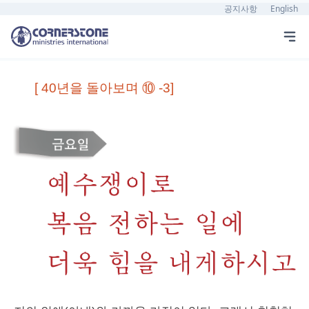
공지사항
English
[ 40년을 돌아보며 ⑩ -3]