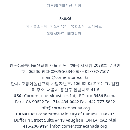
기부금(연말정산) 신청
자료실
카타콤소식지
기도제목지
북한소식
도서자료
동영상자료
배경화면
한국:
모퉁이돌선교회 서울 강남우체국 사서함 2088호 우편번
호 : 06336 전화
02-796-8846
팩스 02-792-7567
main@cornerstone.or.kr
단체: 모퉁이돌선교회 사업자번호: 106-82-05217 대표: 김진
호 주소: 서울시 용산구 한남대로 41-6
USA:
Cornerstone Ministries Int,l P.O.box 5486 Buena
Park, CA 90622 Tel:
714-484-0042
Fax: 442-777-5822
info@cornerstoneusa.org
CANADA:
Cornerstone Ministry of Canada 10-8707
Dufferin Street Suite #119 Vaughan, ON L4J 0A2 전화
416-206-9191
info@cornerstonecanada.org