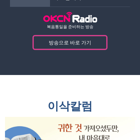
복음통일을 준비하는 방송
방송으로 바로 가기
이삭칼럼