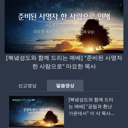
[북녘성도와 함께 드리는 예배] "준비된 사명자
한 사람으로" 마요한 목사
선교영상
말씀영상
[북녘성도와 함께 드리
는 예배] "궁핍과 환난
가운데서" 이 삭 목사...