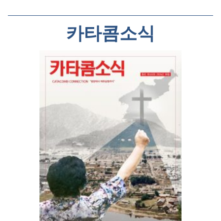
카타콤소식