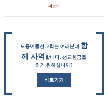
더보기
함
모퉁이돌선교회는 여러분과
께 사역
합니다. 선교헌금을
하기 원하십니까?
바로가기