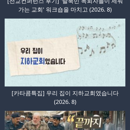
[선교컨퍼런스 후기] '탈북민 목회자들이 세워
가는 교회' 워크숍을 마치고 (2026. 8)
[카타콤특집] 우리 집이 지하교회였습니다
(2026. 8)