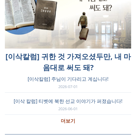
[이삭칼럼] 귀한 것 가져오셨두만, 내 마
음대로 써도 돼?
[이삭칼럼] 주님이 기다리고 계십니다!
2026-07-01
[이삭 칼럼] 티벳에 북한 선교 이야기가 퍼졌습니다!
2026-06-01
더보기