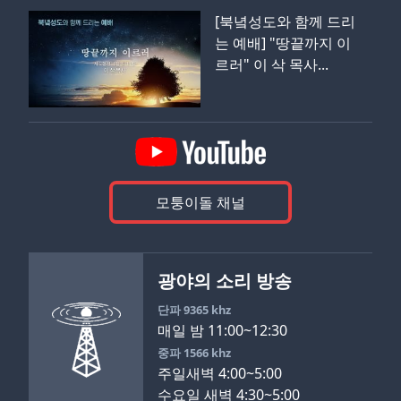
[북녘성도와 함께 드리
는 예배] "땅끝까지 이
르러" 이 삭 목사...
모퉁이돌 채널
광야의 소리 방송
단파 9365 khz
매일 밤 11:00~12:30
중파 1566 khz
주일새벽 4:00~5:00
수요일 새벽 4:30~5:00