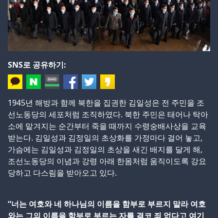
SNS로 공유하기:
1945년 해방과 함께 북한을 집권한 김일성은 전 주민을 조
선노동당의 세포처럼 조직하였다. 북한 주민은 태어나 탁아
소에 맡겨지는 순간부터 죽을 때까지 수령숭배사상을 교육
받는다. 김일성과 김정일의 초상화를 가정마다 걸어 놓고,
가슴에는 김일성과 김정일의 초상을 새긴 배지를 달게 해,
조선노동당의 이념과 강령 아래 한몸처럼 움직이도록 강요
당하고 다스림을 받아오고 있다.
“너는 여호와 네 하나님의 이름을 함부로 부르지 말라 여호
와는 그의 이름을 함부로 부르는 자를 결코 죄 없다고 여기