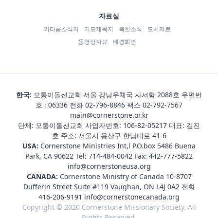
자료실
카타콤소식지
기도제목지
북한소식
도서자료
동영상자료
배경화면
한국:
모퉁이돌선교회 서울 강남우체국 사서함 2088호 우편번
호 : 06336 전화
02-796-8846
팩스 02-792-7567
main@cornerstone.or.kr
단체: 모퉁이돌선교회 사업자번호: 106-82-05217 대표: 김진
호 주소: 서울시 용산구 한남대로 41-6
USA:
Cornerstone Ministries Int,l P.O.box 5486 Buena
Park, CA 90622 Tel:
714-484-0042
Fax: 442-777-5822
info@cornerstoneusa.org
CANADA:
Cornerstone Ministry of Canada 10-8707
Dufferin Street Suite #119 Vaughan, ON L4J 0A2 전화
416-206-9191
info@cornerstonecanada.org
Copyright © 2020 Cornerstone Missionary Society. All
Rights Reserved.