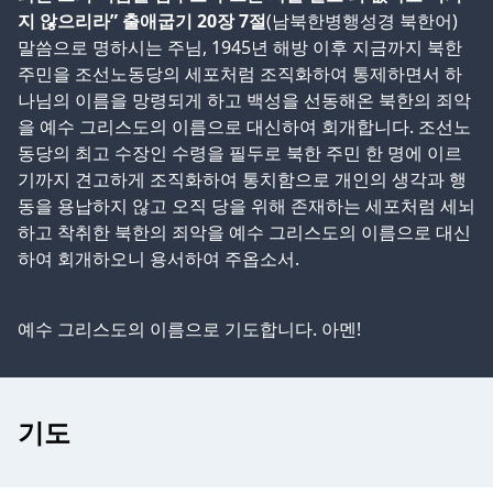
지 않으리라” 출애굽기 20장 7절
(남북한병행성경 북한어)
말씀으로 명하시는 주님, 1945년 해방 이후 지금까지 북한
주민을 조선노동당의 세포처럼 조직화하여 통제하면서 하
나님의 이름을 망령되게 하고 백성을 선동해온 북한의 죄악
을 예수 그리스도의 이름으로 대신하여 회개합니다. 조선노
동당의 최고 수장인 수령을 필두로 북한 주민 한 명에 이르
기까지 견고하게 조직화하여 통치함으로 개인의 생각과 행
동을 용납하지 않고 오직 당을 위해 존재하는 세포처럼 세뇌
하고 착취한 북한의 죄악을 예수 그리스도의 이름으로 대신
하여 회개하오니 용서하여 주옵소서.
예수 그리스도의 이름으로 기도합니다. 아멘!
기도