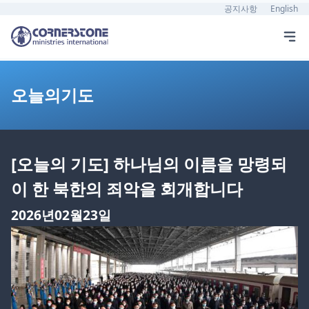
공지사항
English
오늘의기도
[오늘의 기도] 하나님의 이름을 망령되
이 한 북한의 죄악을 회개합니다
2026년02월23일