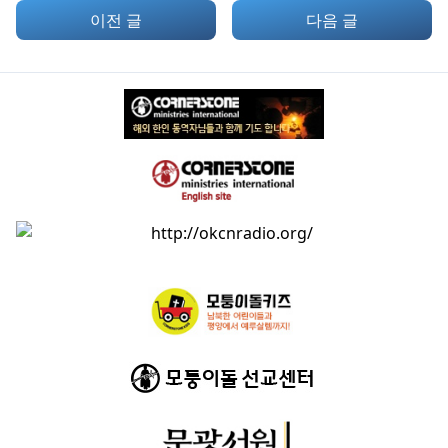
이전 글
다음 글