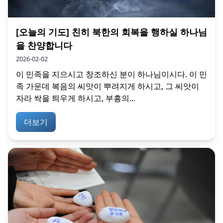
[오늘의 기도] 친히 북한의 회복을 행하실 하나님
을 찬양합니다
2026-02-02
이 민족을 지으시고 창조하신 분이 하나님이시다. 이 민
족 가운데 복음의 씨앗이 뿌려지게 하시고, 그 씨앗이
자라 싹을 틔우게 하시고, 부흥의...
더보기