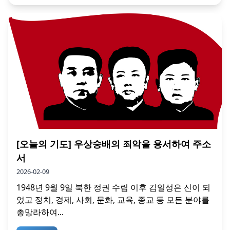
[오늘의 기도] 우상숭배의 죄악을 용서하여 주소
서
2026-02-09
1948년 9월 9일 북한 정권 수립 이후 김일성은 신이 되
었고 정치, 경제, 사회, 문화, 교육, 종교 등 모든 분야를
총망라하여...