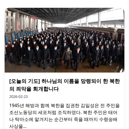
[오늘의 기도] 하나님의 이름을 망령되이 한 북한
의 죄악을 회개합니다
2026-02-23
1945년 해방과 함께 북한을 집권한 김일성은 전 주민을
조선노동당의 세포처럼 조직하였다. 북한 주민은 태어
나 탁아소에 맡겨지는 순간부터 죽을 때까지 수령숭배
사상을...