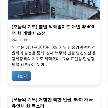
[오늘의 기도] 불법 외화벌이로 매년 약 400
억 핵 개발비 조성
2024-11-16
“김정은 정권은 2013년 3월 31일 당중앙위원회 전
원회의 결정을 통해 ‘경제·핵무력 건설 병진노선’을
경제정책의 기조로 채택했다. 그후 표면상 민생경
제를 강조하는 듯한...
더보기
[오늘의 기도] 처참한 북한 인권, 90여 개국
유엔서 한 목소리