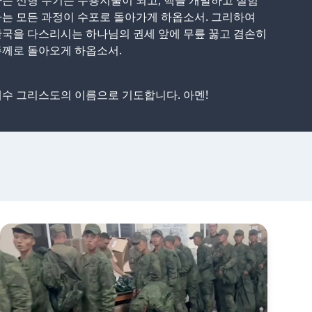
는 신형 무기는 무용지물이 되고, 핵을 개발하고 실험
는 모든 과정이 수포로 돌아가게 하옵소서. 그리하여
국을 다스리시는 하나님의 권세 앞에 무릎 꿇고 겸손히
주께로 돌아오게 하옵소서.
수 그리스도의 이름으로 기도합니다. 아멘!