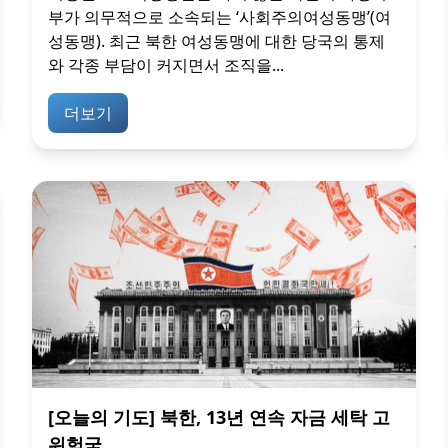
부가 의무적으로 소속되는 ‘사회주의여성동맹’(여
성동맹). 최근 북한 여성동맹에 대한 당국의 통제
와 각종 부담이 커지면서 조직을...
더보기
[오늘의 기도] 북한, 13년 연속 자금 세탁 고
위험국