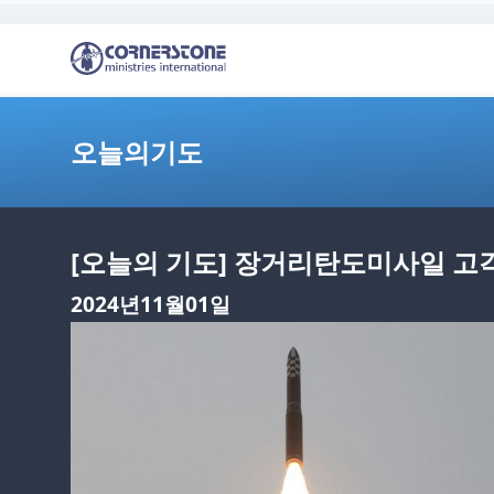
오늘의기도
[오늘의 기도] 장거리탄도미사일 고
2024년11월01일