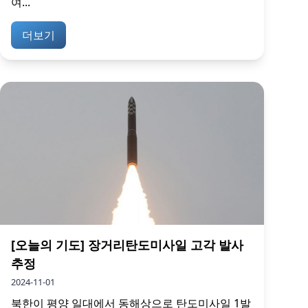
여...
더보기
[오늘의 기도] 장거리탄도미사일 고각 발사
추정
2024-11-01
북한이 평양 일대에서 동해상으로 탄도미사일 1발