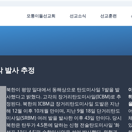
모퉁이돌선교회
선교소식
선교훈련
각 발사 추정
북한이 평양 일대에서 동해상으로 탄도미사일 1발을 발
이
사했다고 밝혔다. 고각의 장거리탄도미사일(ICBM)로 추
하
정된다. 북한의 ICBM급 장거리탄도미사일 도발은 지난
을
해 12월 이후 10개월 만이며, 지난 9월 18일 단거리탄도
어
미사일(SRBM) 여러 발을 발사한 이후 43일 만이다. 당시
체
북한은 탄두가 4.5톤에 달하는 신형 전술탄도미사일 ‘화
있