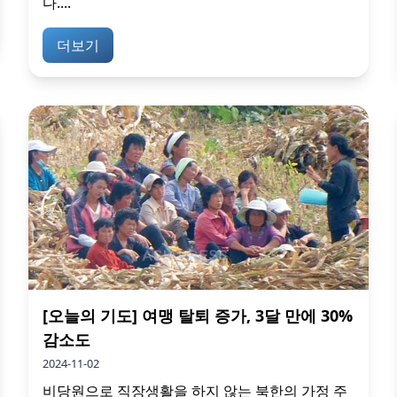
다....
더보기
[오늘의 기도] 여맹 탈퇴 증가, 3달 만에 30%
감소도
2024-11-02
비당원으로 직장생활을 하지 않는 북한의 가정 주