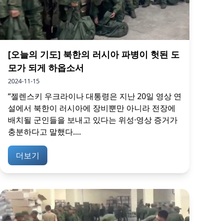
[오늘의 기도] 북한의 러시아 파병이 헛된 도
모가 되게 하옵소서
2024-11-15
“젤렌스키 우크라이나 대통령은 지난 20일 영상 연
설에서 북한이 러시아에 장비뿐만 아니라 전장에
배치될 군인들을 보내고 있다는 위성·영상 증거가
충분하다고 말했다....
더보기