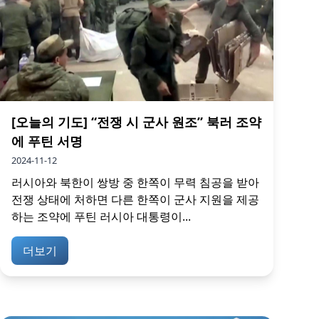
[오늘의 기도] “전쟁 시 군사 원조” 북러 조약
에 푸틴 서명
2024-11-12
러시아와 북한이 쌍방 중 한쪽이 무력 침공을 받아
전쟁 상태에 처하면 다른 한쪽이 군사 지원을 제공
하는 조약에 푸틴 러시아 대통령이...
더보기