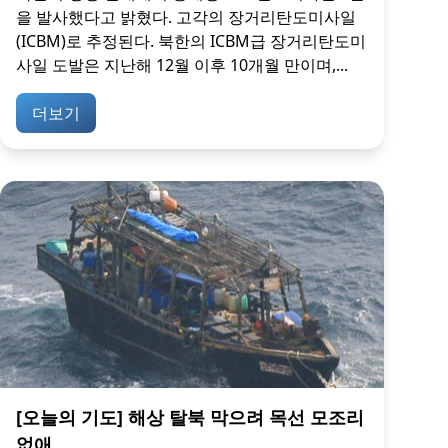
을 발사했다고 밝혔다. 고각의 장거리탄도미사일
(ICBM)로 추정된다. 북한의 ICBM급 장거리탄도미
사일 도발은 지난해 12월 이후 10개월 만이며,...
더보기
[오늘의 기도] 해상 탈북 막으려 목선 모조리
없애