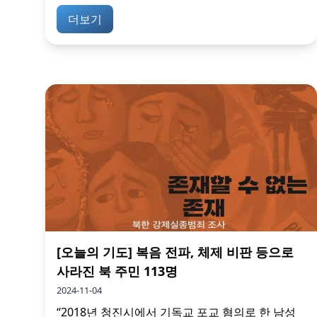
더보기
[오늘의 기도] 복음 전파, 체제 비판 등으로
사라진 북 주민 113명
2024-11-04
“2018년 청진시에서 기독교 포교 혐의로 한 남성