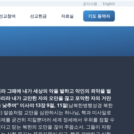
공지사항
English
선교참여
선교헌금
자료실
기도 동역자
라 그때에 내가 세상의 악을 벌하고 악인의 죄악을 벌
리라 내가 교만한 자의 오만을 끊고 포악한 자의 거만
 낮추며” 이사야 13장 9절, 11절
(남북한병행성경 북한
) 말씀처럼 교만을 심판하시는 하나님, 핵과 미사일로
제를 굳건히 지킬뿐더러 세계 정세에서 우위를 점할 수
다고 믿는 북한의 오만을 끊어 주옵소서. 그들이 자랑