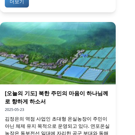
더보기
[오늘의 기도] 북한 주민의 마음이 하나님께
로 향하게 하소서
2025-05-23
김정은의 역점 사업인 초대형 온실농장이 주민이
아닌 체제 유지 목적으로 운영되고 있다. 연포온실
농장은 동부전선 일대에 자리한 공군 부대와 동해