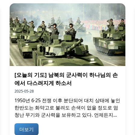
[오늘의 기도] 남북의 군사력이 하나님의 손
에서 다스려지게 하소서
2025-05-28
1950년 6·25 전쟁 이후 분단되어 대치 상태에 놓인
한반도는 화약고로 불려도 손색이 없을 정도로 엄
청난 무기와 군사력을 보유하고 있다. 언제든지...
더보기