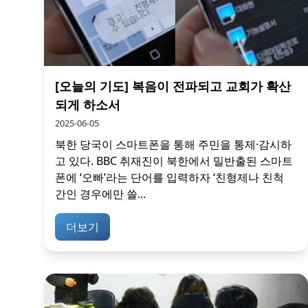
[오늘의 기도] 복음이 전파되고 교회가 확산
되게 하소서
2025-06-05
북한 당국이 스마트폰을 통해 주민을 통제·감시하
고 있다. BBC 취재진이 북한에서 밀반출된 스마트
폰에 ‘오빠’라는 단어를 입력하자 ‘친형제나 친척
간인 경우에만 쓸...
더보기