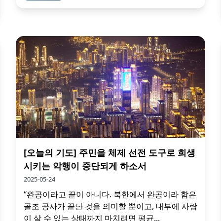
[오늘의 기도] 주민을 체제 선전 도구로 희생
시키는 악행이 중단되게 하소서
2025-05-24
“완공이라고 끝이 아니다. 북한에서 완공이라 함은
골조 공사가 끝난 것을 의미할 뿐이고, 내부에 사람
이 살 수 있는 상태까지 마치려면 평균...