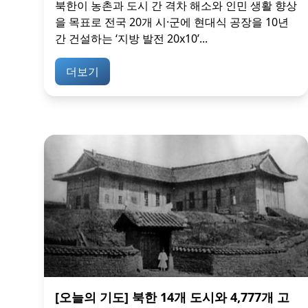
북한이 농촌과 도시 간 격차 해소와 인민 생활 향상
을 목표로 전국 20개 시·군에 현대식 공장을 10년
간 건설하는 ‘지방 발전 20x10’...
더보기
[오늘의 기도] 북한 14개 도시와 4,777개 고