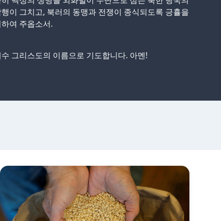
히 백성의 생명을 외화벌이 수단으로 삼는 북한 당국의
행이 그치고, 북러의 동맹과 전쟁이 종식되도록 긍휼을
하여 주옵소서.
수 그리스도의 이름으로 기도합니다. 아멘!