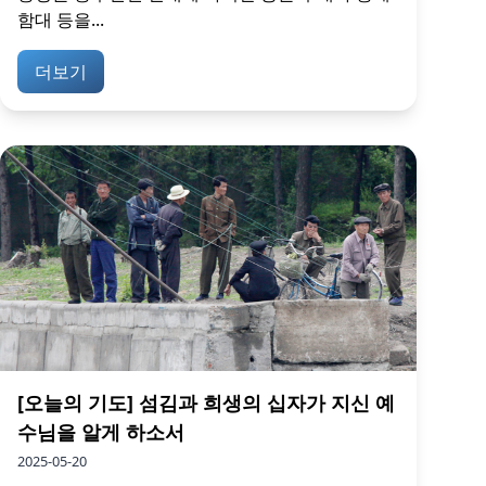
함대 등을...
더보기
[오늘의 기도] 섬김과 희생의 십자가 지신 예
수님을 알게 하소서
2025-05-20