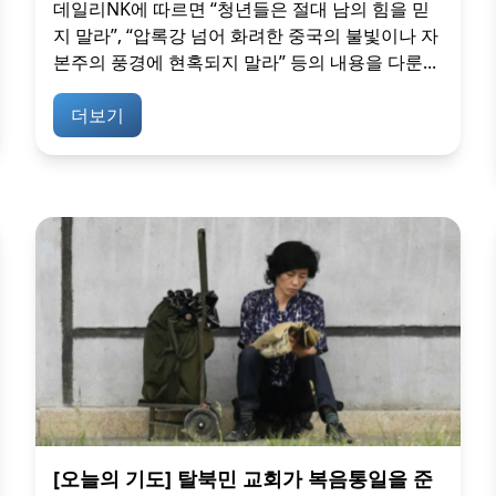
데일리NK에 따르면 “청년들은 절대 남의 힘을 믿
지 말라”, “압록강 넘어 화려한 중국의 불빛이나 자
본주의 풍경에 현혹되지 말라” 등의 내용을 다룬...
더보기
[오늘의 기도] 탈북민 교회가 복음통일을 준