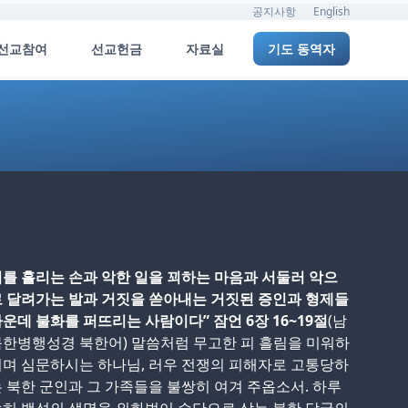
공지사항
English
선교참여
선교헌금
자료실
기도 동역자
를 흘리는 손과 악한 일을 꾀하는 마음과 서둘러 악으
 달려가는 발과 거짓을 쏟아내는 거짓된 증인과 형제들
운데 불화를 퍼뜨리는 사람이다” 잠언 6장 16~19절
(남
한병행성경 북한어) 말씀처럼 무고한 피 흘림을 미워하
며 심문하시는 하나님, 러우 전쟁의 피해자로 고통당하
 북한 군인과 그 가족들을 불쌍히 여겨 주옵소서. 하루