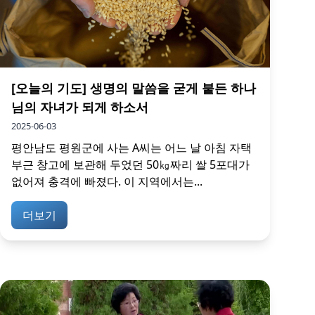
[오늘의 기도] 생명의 말씀을 굳게 붙든 하나
님의 자녀가 되게 하소서
2025-06-03
평안남도 평원군에 사는 A씨는 어느 날 아침 자택
부근 창고에 보관해 두었던 50㎏짜리 쌀 5포대가
없어져 충격에 빠졌다. 이 지역에서는...
더보기