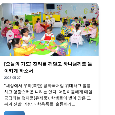
[오늘의 기도] 진리를 깨닫고 하나님께로 돌
이키게 하소서
2025-05-27
"세상에서 우리(북한) 공화국처럼 위대하고 훌륭
하고 영광스러운 나라는 없다. 어린이들에게 매일
공급되는 젖제품(유제품), 학생들이 받아 안은 교
복과 신발, 가방과 학용품들, 훌륭하게...