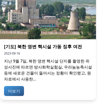
[기도] 북한 영변 핵시설 가동 징후 여전
2023-09-16
지난 9월 7일, 북한 영변 핵시설 단지를 촬영한 위
성사진에 따르면 방사화학실험실, 우라늄농축시설
등에 새로운 건물이 들어서는 정황이 확인됐고, 원
자로에서 사용한...
더보기