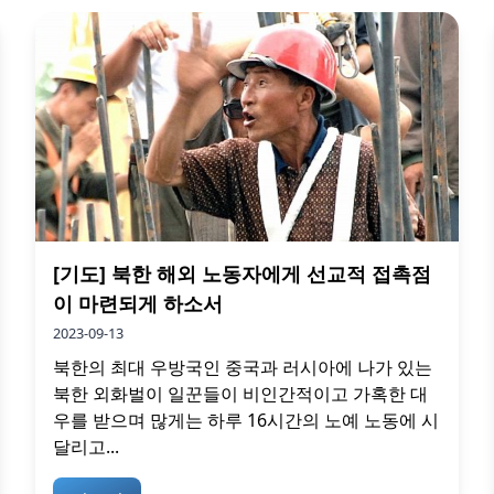
[기도] 북한 해외 노동자에게 선교적 접촉점
이 마련되게 하소서
2023-09-13
북한의 최대 우방국인 중국과 러시아에 나가 있는
북한 외화벌이 일꾼들이 비인간적이고 가혹한 대
우를 받으며 많게는 하루 16시간의 노예 노동에 시
달리고...