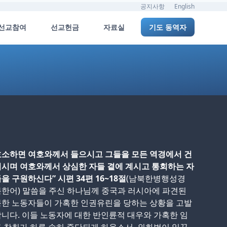
공지사항
English
선교참여
선교헌금
자료실
기도 동역자
호소하면 여호와께서 들으시고 그들을 모든 역경에서 건
시며 여호와께서 상심한 자들 곁에 계시고 통회하는 자
을 구원하신다” 시편 34편 16~18절
(남북한병행성경
한어) 말씀을 주신 하나님께 중국과 러시아에 파견된
북한 노동자들이 가혹한 인권유린을 당하는 상황을 고발
니다. 이들 노동자에 대한 반인륜적 대우와 가혹한 임