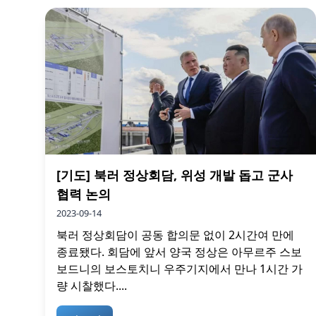
[기도] 북러 정상회담, 위성 개발 돕고 군사
협력 논의
2023-09-14
북러 정상회담이 공동 합의문 없이 2시간여 만에
종료됐다. 회담에 앞서 양국 정상은 아무르주 스보
보드니의 보스토치니 우주기지에서 만나 1시간 가
량 시찰했다....