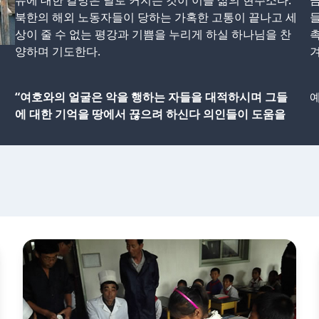
유에 대한 갈망은 날로 커지는 것이 이들 삶의 현주소다.
금
북한의 해외 노동자들이 당하는 가혹한 고통이 끝나고 세
들
상이 줄 수 없는 평강과 기쁨을 누리게 하실 하나님을 찬
촉
양하며 기도한다.
“여호와의 얼굴은 악을 행하는 자들을 대적하시며 그들
예
에 대한 기억을 땅에서 끊으려 하신다 의인들이 도움을