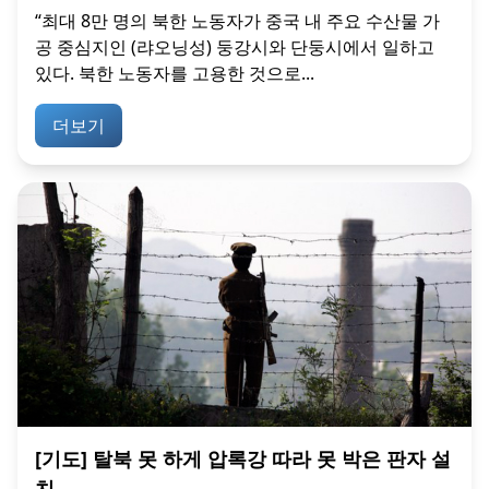
“최대 8만 명의 북한 노동자가 중국 내 주요 수산물 가
공 중심지인 (랴오닝성) 둥강시와 단둥시에서 일하고
있다. 북한 노동자를 고용한 것으로...
더보기
[기도] 탈북 못 하게 압록강 따라 못 박은 판자 설
치