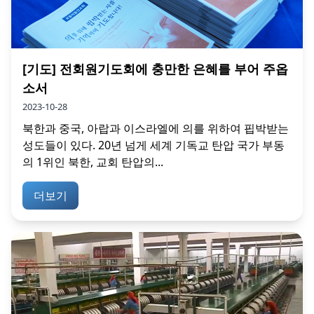
[기도] 전회원기도회에 충만한 은혜를 부어 주옵
소서
2023-10-28
북한과 중국, 아랍과 이스라엘에 의를 위하여 핍박받는
성도들이 있다. 20년 넘게 세계 기독교 탄압 국가 부동
의 1위인 북한, 교회 탄압의...
더보기