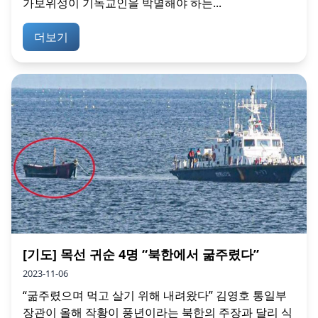
가보위성이 기독교인을 박멸해야 하는...
더보기
[기도] 목선 귀순 4명 “북한에서 굶주렸다”
2023-11-06
“굶주렸으며 먹고 살기 위해 내려왔다” 김영호 통일부
장관이 올해 작황이 풍년이라는 북한의 주장과 달리 식