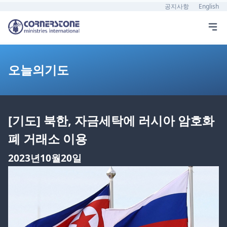
공지사항
English
오늘의기도
[기도] 북한, 자금세탁에 러시아 암호화
폐 거래소 이용
2023년10월20일