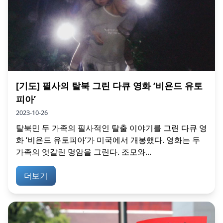
[기도] 필사의 탈북 그린 다큐 영화 ‘비욘드 유토
피아’
2023-10-26
탈북민 두 가족의 필사적인 탈출 이야기를 그린 다큐 영
화 ‘비욘드 유토피아’가 미국에서 개봉했다. 영화는 두
가족의 엇갈린 명암을 그린다. 조모와...
더보기