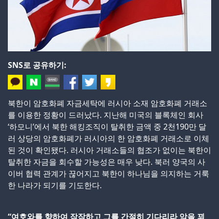
SNS로 공유하기:
북한이 암호화폐 자금세탁에 러시아 소재 암호화폐 거래소
를 이용한 정황이 드러났다. 지난해 미국의 블록체인 회사
‘하모니’에서 북한 해킹조직이 탈취한 금액 중 2천190만 달
러 상당의 암호화폐가 러시아의 한 암호화폐 거래소로 이체
된 것이 확인됐다. 러시아 거래소들의 협조가 없이는 북한이
탈취한 자금을 회수할 가능성은 매우 낮다. 북러 양국의 사
이버 협력 관계가 끊어지고 북한이 하나님을 의지하는 거룩
한 나라가 되기를 기도한다.
“여호와를 향하여 잠잠하고 그를 간절히 기다리라 악을 꾀