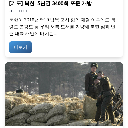
[기도] 북한, 5년간 3400회 포문 개방
2023-11-01
북한이 2018년 9·19 남북 군사 합의 체결 이후에도 백
령도·연평도 등 우리 서북 도서를 겨냥해 북한 섬과 인
근 내륙 해안에 배치된...
더보기