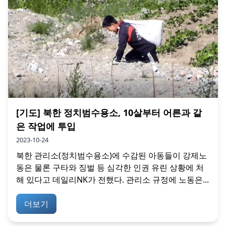
[기도] 북한 정치범수용소, 10살부터 어른과 같
은 작업에 투입
2023-10-24
북한 관리소(정치범수용소)에 수감된 아동들이 강제노
동은 물론 구타와 징벌 등 심각한 인권 유린 상황에 처
해 있다고 데일리NK가 전했다. 관리소 규정에 노동은...
더보기