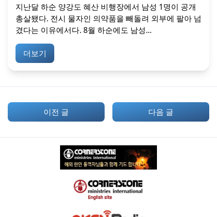
지난달 하순 양강도 혜산 비행장에서 남성 1명이 공개
총살됐다. 전시 물자인 의약품을 빼돌려 외부에 팔아 넘
겼다는 이유에서다. 8월 하순에도 남성...
더보기
이전 글
다음 글