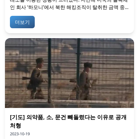
인 회사 ‘하모니’에서 북한 해킹조직이 탈취한 금액 중...
더보기
[기도] 의약품, 소, 문건 빼돌렸다는 이유로 공개
처형
2023-10-19