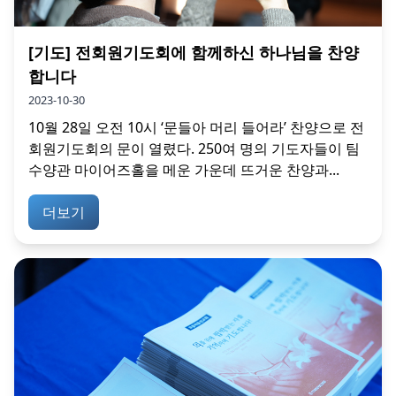
[기도] 전회원기도회에 함께하신 하나님을 찬양
합니다
2023-10-30
10월 28일 오전 10시 ‘문들아 머리 들어라’ 찬양으로 전
회원기도회의 문이 열렸다. 250여 명의 기도자들이 팀
수양관 마이어즈홀을 메운 가운데 뜨거운 찬양과...
더보기