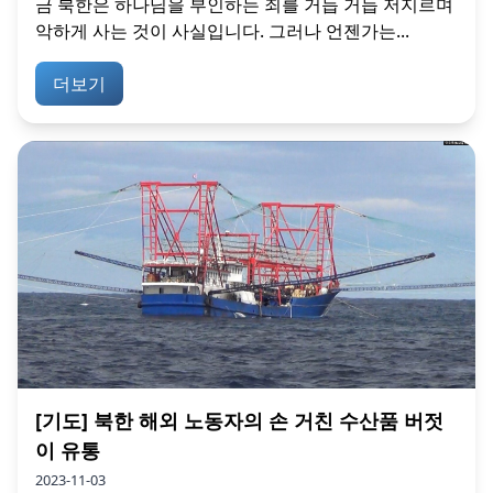
금 북한은 하나님을 부인하는 죄를 거듭 거듭 저지르며
악하게 사는 것이 사실입니다. 그러나 언젠가는...
더보기
[기도] 북한 해외 노동자의 손 거친 수산품 버젓
이 유통
2023-11-03