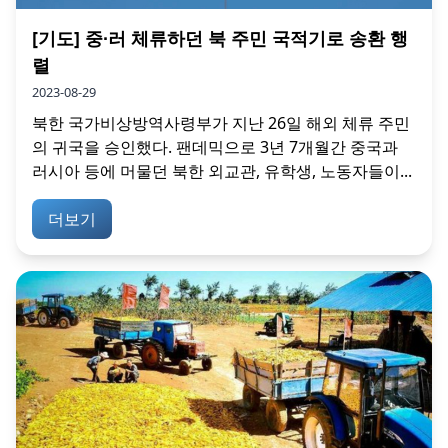
[기도] 중∙러 체류하던 북 주민 국적기로 송환 행
렬
2023-08-29
북한 국가비상방역사령부가 지난 26일 해외 체류 주민
의 귀국을 승인했다. 팬데믹으로 3년 7개월간 중국과
러시아 등에 머물던 북한 외교관, 유학생, 노동자들이...
더보기