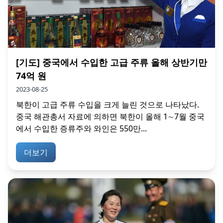
[기도] 중국에서 수입한 고급 주류 올해 상반기만
74억 원
2023-08-25
북한이 고급 주류 수입을 크게 늘린 것으로 나타났다.
중국 해관총서 자료에 의하면 북한이 올해 1∼7월 중국
에서 수입한 증류주와 와인은 550만...
더보기