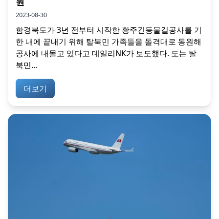
원
2023-08-30
함경북도가 3년 전부터 시작한 황주긴등물길공사를 기
한 내에 끝내기 위해 탈북민 가족들을 돌격대로 동원해
공사에 내몰고 있다고 데일리NK가 보도했다. 도는 탈
북민...
더보기