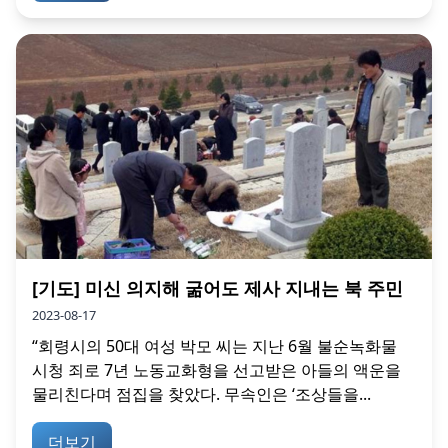
[기도] 미신 의지해 굶어도 제사 지내는 북 주민
2023-08-17
“회령시의 50대 여성 박모 씨는 지난 6월 불순녹화물
시청 죄로 7년 노동교화형을 선고받은 아들의 액운을
물리친다며 점집을 찾았다. 무속인은 ‘조상들을...
더보기