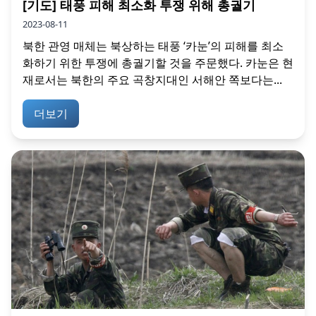
[기도] 태풍 피해 최소화 투쟁 위해 총궐기
2023-08-11
북한 관영 매체는 북상하는 태풍 ‘카눈’의 피해를 최소
화하기 위한 투쟁에 총궐기할 것을 주문했다. 카눈은 현
재로서는 북한의 주요 곡창지대인 서해안 쪽보다는...
더보기