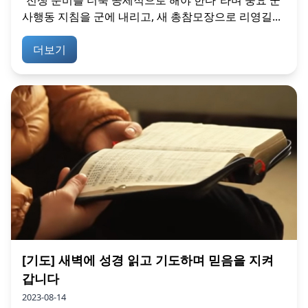
사행동 지침을 군에 내리고, 새 총참모장으로 리영길...
더보기
[기도] 새벽에 성경 읽고 기도하며 믿음을 지켜
갑니다
2023-08-14