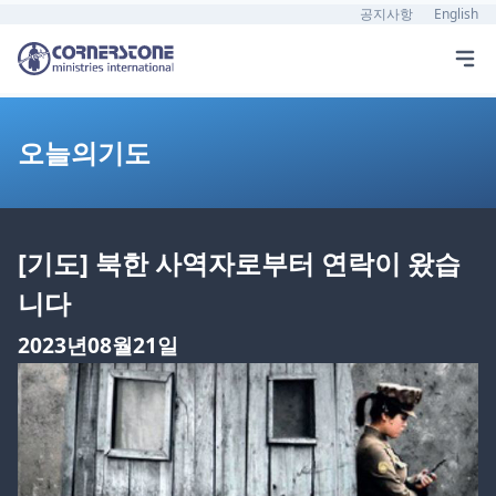
공지사항
English
오늘의기도
[기도] 북한 사역자로부터 연락이 왔습
니다
2023년08월21일