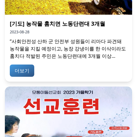
[기도] 농작물 훔치면 노동단련대 3개월
2023-08-28
“사회안전성 산하 군 안전부 성원들이 리마다 파견돼
농작물을 지킬 예정이고, 농장 강냉이를 한 이삭이라도
훔치다 적발된 주민은 노동단련대에 3개월 이상...
더보기