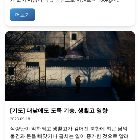
더보기
[기도] 대낮에도 도둑 기승, 생활고 영향
2023-09-18
식량난이 악화되고 생활고가 깊어진 북한에 최근 남의
물건과 돈을 빼앗거나 훔치는 일이 증가한 것으로 알려