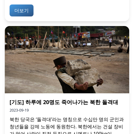
더보기
[기도] 하루에 20명도 죽어나가는 북한 돌격대
2023-09-19
북한 당국은 ‘돌격대’라는 명칭으로 수십만 명의 군인과
청년들을 강제 노동에 동원한다. 북한에서는 건설 장비
가 없어 사람이 직접 등짐으로 시멘트나 100kg이...