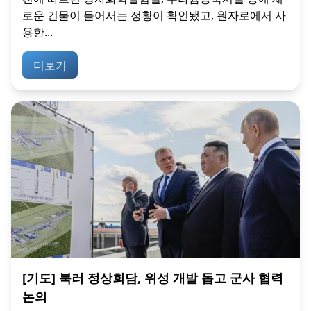
로운 건물이 들어서는 정황이 확인됐고, 원자로에서 사
용한...
더보기
[기도] 북러 정상회담, 위성 개발 돕고 군사 협력
논의