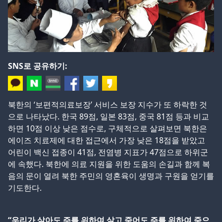
SNS로 공유하기:
북한의 ‘보편적의료보장’ 서비스 보장 지수가 또 하락한 것
으로 나타났다. 한국 89점, 일본 83점, 중국 81점 등과 비교
하면 10점 이상 낮은 점수로, 구체적으로 살펴보면 북한은
에이즈 치료제에 대한 접근에서 가장 낮은 18점을 받았고
어린이 백신 접종이 41점, 전염병 지표가 47점으로 하위군
에 속했다. 북한에 의료 지원을 위한 도움의 손길과 함께 복
음의 문이 열려 북한 주민의 영혼육이 생명과 구원을 얻기를
기도한다.
“우리가 살아도 주를 위하여 살고 죽어도 주를 위하여 죽으