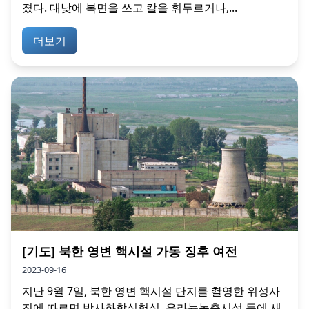
졌다. 대낮에 복면을 쓰고 칼을 휘두르거나,...
더보기
[기도] 북한 영변 핵시설 가동 징후 여전
2023-09-16
지난 9월 7일, 북한 영변 핵시설 단지를 촬영한 위성사
진에 따르면 방사화학실험실, 우라늄농축시설 등에 새