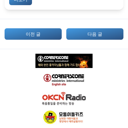
이전 글
다음 글