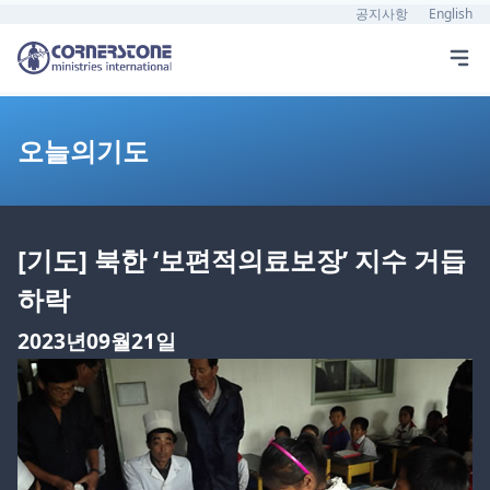
공지사항
English
오늘의기도
[기도] 북한 ‘보편적의료보장’ 지수 거듭
하락
2023년09월21일