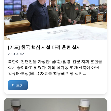
[기도] 한국 핵심 시설 타격 훈련 실시
2023-09-02
북한이 전면전을 가상한 ‘남(南) 점령’ 전군 지휘 훈련을
실시 중이라고 밝혔다. 야외 실기동 훈련(FTX)이 아닌
컴퓨터·도상(圖上) 자료를 활용해 전쟁 실전...
더보기