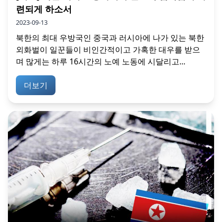
련되게 하소서
2023-09-13
북한의 최대 우방국인 중국과 러시아에 나가 있는 북한
외화벌이 일꾼들이 비인간적이고 가혹한 대우를 받으
며 많게는 하루 16시간의 노예 노동에 시달리고...
더보기