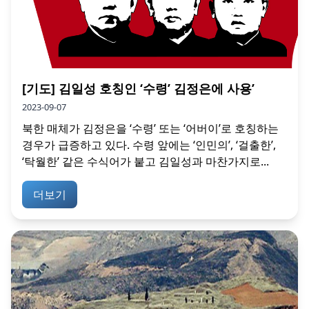
[기도] 김일성 호칭인 ‘수령’ 김정은에 사용’
2023-09-07
북한 매체가 김정은을 ‘수령’ 또는 ‘어버이’로 호칭하는
경우가 급증하고 있다. 수령 앞에는 ‘인민의’, ‘걸출한’,
‘탁월한’ 같은 수식어가 붙고 김일성과 마찬가지로...
더보기