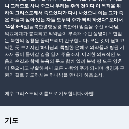
니 그러므로 사나 죽으나 우리는 주의 것이다 이 목적을 위
하여 그리스도께서 죽으셨다가 다시 사셨으니 이는 그가 죽
은 자들과 살아 있는 자들 모두의 주가 되려 하셨다” 로마서
14장 8~9절
(남북한병행성경 북한어) 말씀을 주신 하나님,
의료체계가 붕괴되고 의약품이 부족해 주민 생명이 위협받
는 북한의 상황을 올려드리며 간구합니다. 모든 것이 닫히고
막힌 듯 보이지만 하나님의 특별한 은혜로 의약품과 병원 기
자재 등이 들어갈 길을 열어 주옵소서. 이러한 의료적인 도
움의 손길과 함께 복음의 문도 함께 열려 북녘 땅 모든 영혼
이 죽으시고 부활하셔서 모든 사람의 주가 되시며 생명과 구
원의 길로 인도하시는 하나님을 만나게 하옵소서.
예수 그리스도의 이름으로 기도합니다. 아멘!
기도