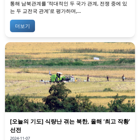
통해 남북관계를 ‘적대적인 두 국가 관계, 전쟁 중에 있
는 두 교전국 관계’로 평가하며,...
더보기
[오늘의 기도] 식량난 겪는 북한, 올해 ‘최고 작황’
선전
2024-11-07