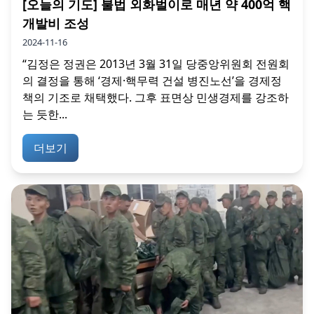
[오늘의 기도] 불법 외화벌이로 매년 약 400억 핵
개발비 조성
2024-11-16
“김정은 정권은 2013년 3월 31일 당중앙위원회 전원회
의 결정을 통해 ‘경제·핵무력 건설 병진노선’을 경제정
책의 기조로 채택했다. 그후 표면상 민생경제를 강조하
는 듯한...
더보기