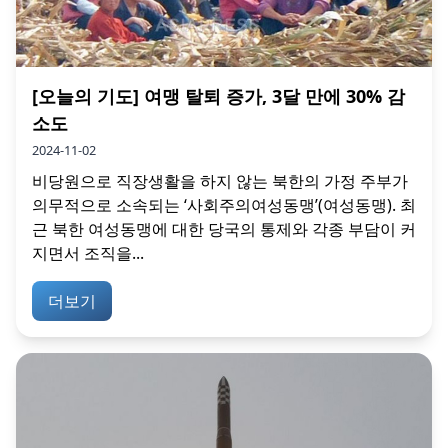
[오늘의 기도] 여맹 탈퇴 증가, 3달 만에 30% 감
소도
2024-11-02
비당원으로 직장생활을 하지 않는 북한의 가정 주부가
의무적으로 소속되는 ‘사회주의여성동맹’(여성동맹). 최
근 북한 여성동맹에 대한 당국의 통제와 각종 부담이 커
지면서 조직을...
더보기