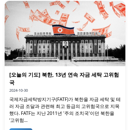
[오늘의 기도] 북한, 13년 연속 자금 세탁 고위험
국
2024-10-30
국제자금세탁방지기구(FATF)가 북한을 자금 세탁 및 테
러 자금 조달과 관련해 최고 등급의 고위험국으로 지목
했다. FATF는 지난 2011년 '주의 조치국'이던 북한을
‘고위험...