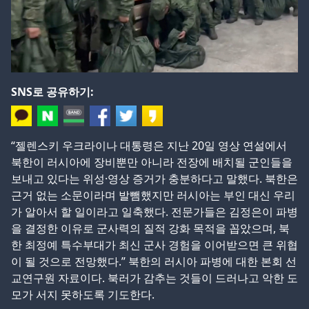
SNS로 공유하기:
“젤렌스키 우크라이나 대통령은 지난 20일 영상 연설에서
북한이 러시아에 장비뿐만 아니라 전장에 배치될 군인들을
보내고 있다는 위성·영상 증거가 충분하다고 말했다. 북한은
근거 없는 소문이라며 발뺌했지만 러시아는 부인 대신 우리
가 알아서 할 일이라고 일축했다. 전문가들은 김정은이 파병
을 결정한 이유로 군사력의 질적 강화 목적을 꼽았으며, 북
한 최정예 특수부대가 최신 군사 경험을 이어받으면 큰 위협
이 될 것으로 전망했다.” 북한의 러시아 파병에 대한 본회 선
교연구원 자료이다. 북러가 감추는 것들이 드러나고 악한 도
모가 서지 못하도록 기도한다.