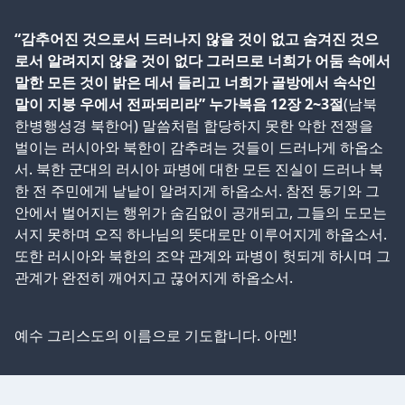
“감추어진 것으로서 드러나지 않을 것이 없고 숨겨진 것으
로서 알려지지 않을 것이 없다 그러므로 너희가 어둠 속에서
말한 모든 것이 밝은 데서 들리고 너희가 골방에서 속삭인
말이 지붕 우에서 전파되리라” 누가복음 12장 2~3절
(남북
한병행성경 북한어) 말씀처럼 합당하지 못한 악한 전쟁을
벌이는 러시아와 북한이 감추려는 것들이 드러나게 하옵소
서. 북한 군대의 러시아 파병에 대한 모든 진실이 드러나 북
한 전 주민에게 낱낱이 알려지게 하옵소서. 참전 동기와 그
안에서 벌어지는 행위가 숨김없이 공개되고, 그들의 도모는
서지 못하며 오직 하나님의 뜻대로만 이루어지게 하옵소서.
또한 러시아와 북한의 조약 관계와 파병이 헛되게 하시며 그
관계가 완전히 깨어지고 끊어지게 하옵소서.
예수 그리스도의 이름으로 기도합니다. 아멘!