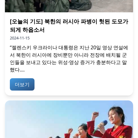
[오늘의 기도] 북한의 러시아 파병이 헛된 도모가
되게 하옵소서
2024-11-15
“젤렌스키 우크라이나 대통령은 지난 20일 영상 연설에
서 북한이 러시아에 장비뿐만 아니라 전장에 배치될 군
인들을 보내고 있다는 위성·영상 증거가 충분하다고 말
했다....
더보기