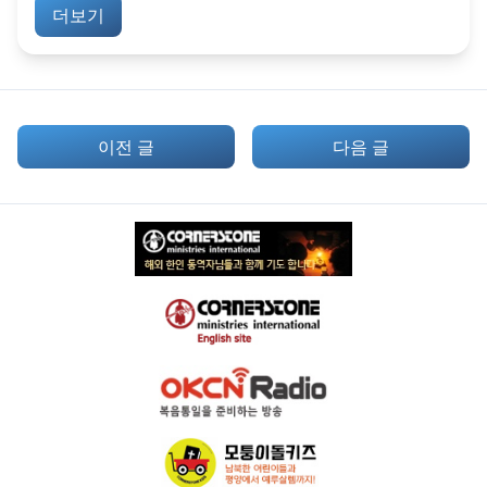
더보기
이전 글
다음 글