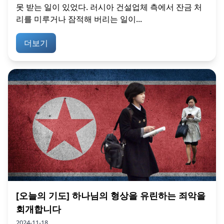
못 받는 일이 있었다. 러시아 건설업체 측에서 잔금 처
리를 미루거나 잠적해 버리는 일이...
더보기
[오늘의 기도] 하나님의 형상을 유린하는 죄악을
회개합니다
2024-11-18