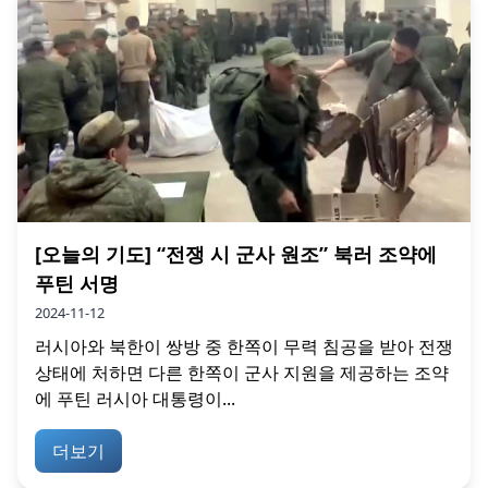
[오늘의 기도] “전쟁 시 군사 원조” 북러 조약에
푸틴 서명
2024-11-12
러시아와 북한이 쌍방 중 한쪽이 무력 침공을 받아 전쟁
상태에 처하면 다른 한쪽이 군사 지원을 제공하는 조약
에 푸틴 러시아 대통령이...
더보기