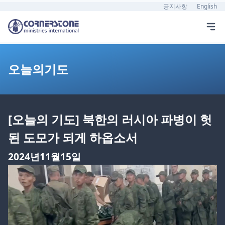
공지사항
English
오늘의기도
[오늘의 기도] 북한의 러시아 파병이 헛
된 도모가 되게 하옵소서
2024년11월15일