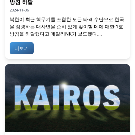
방침 하달
2024-11-06
북한이 최근 핵무기를 포함한 모든 타격 수단으로 한국
을 점령하는 대사변을 준비 있게 맞이할 데에 대한 1호
방침을 하달했다고 데일리NK가 보도했다....
더보기