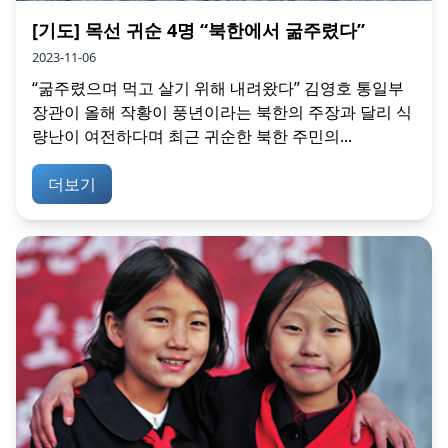
[기도] 목선 귀순 4명 “북한에서 굶주렸다”
2023-11-06
“굶주렸으며 먹고 살기 위해 내려왔다” 김영호 통일부
장관이 올해 작황이 풍년이라는 북한의 주장과 달리 식
량난이 여전하다며 최근 귀순한 북한 주민의...
더보기