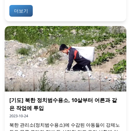
더보기
[기도] 북한 정치범수용소, 10살부터 어른과 같
은 작업에 투입
2023-10-24
북한 관리소(정치범수용소)에 수감된 아동들이 강제노