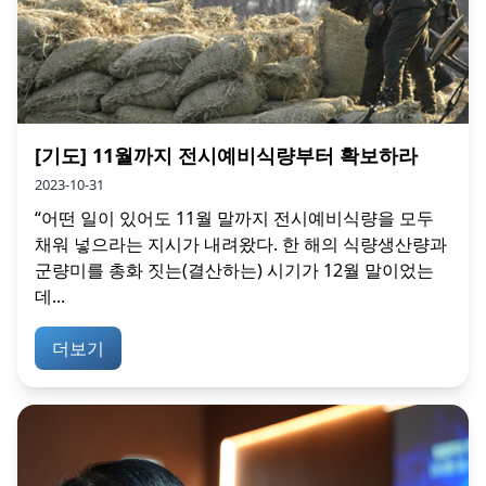
[기도] 11월까지 전시예비식량부터 확보하라
2023-10-31
“어떤 일이 있어도 11월 말까지 전시예비식량을 모두
채워 넣으라는 지시가 내려왔다. 한 해의 식량생산량과
군량미를 총화 짓는(결산하는) 시기가 12월 말이었는
데...
더보기