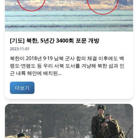
[기도] 북한, 5년간 3400회 포문 개방
2023-11-01
북한이 2018년 9·19 남북 군사 합의 체결 이후에도 백
령도·연평도 등 우리 서북 도서를 겨냥해 북한 섬과 인
근 내륙 해안에 배치된...
더보기