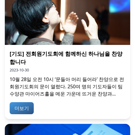
[기도] 전회원기도회에 함께하신 하나님을 찬양
합니다
2023-10-30
10월 28일 오전 10시 ‘문들아 머리 들어라’ 찬양으로 전
회원기도회의 문이 열렸다. 250여 명의 기도자들이 팀
수양관 마이어즈홀을 메운 가운데 뜨거운 찬양과...
더보기