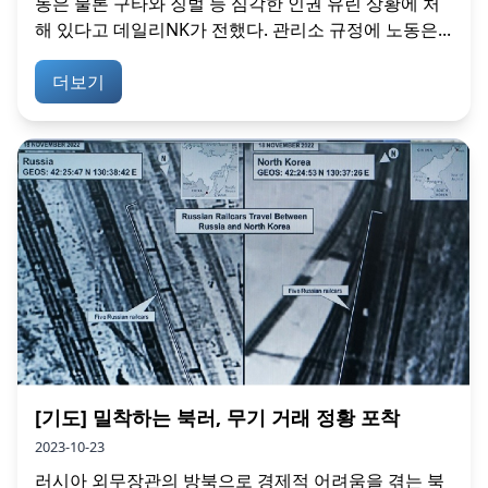
동은 물론 구타와 징벌 등 심각한 인권 유린 상황에 처
해 있다고 데일리NK가 전했다. 관리소 규정에 노동은...
더보기
[기도] 밀착하는 북러, 무기 거래 정황 포착
2023-10-23
러시아 외무장관의 방북으로 경제적 어려움을 겪는 북