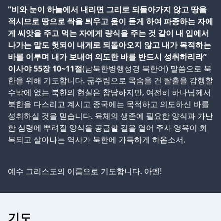
“비와 눈이 하늘에서 내리면 그리로 되돌아가지 않고 땅을
적시므로 땅으로 싹을 틔우고 움이 돋게 하여 파종하는 자에
게 씨앗을 주고 먹는 자에게 량식을 주는 것 같이 내 입에서
나가는 말도 헛되이 내게로 되돌아오지 않고 내가 목적하는
바를 이루며 내가 보내여 의도한 바를 반드시 성취하리라”
이사야 55장 10~11절
(남북한병행성경 북한어) 말씀으로 북
한을 위해 기도합니다. 굶주림으로 목숨을 건 탈출을 감행할
수밖에 없는 북한의 현실은 참담하지만, 여전히 하나님께서
북한을 다스리고 계시고 종국에는 목적하고 의도하신 바를
성취하실 것을 믿습니다. 육체의 생존에 필요한 양식과 가난
한 심령에 뿌려질 양식을 공급할 길을 열어 주사 영육이 회
복되고 살아나는 역사가 북한에 가득하게 하옵소서.
예수 그리스도의 이름으로 기도합니다. 아멘!
기도