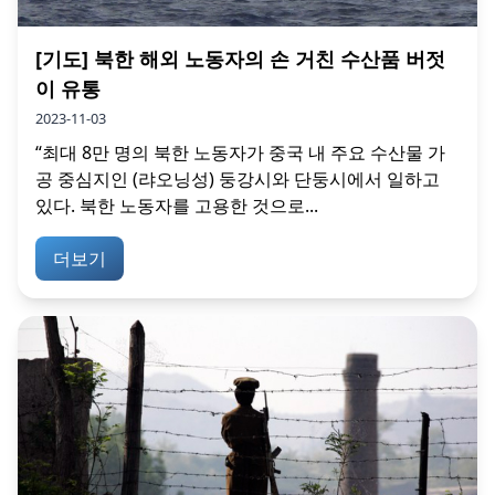
[기도] 북한 해외 노동자의 손 거친 수산품 버젓
이 유통
2023-11-03
“최대 8만 명의 북한 노동자가 중국 내 주요 수산물 가
공 중심지인 (랴오닝성) 둥강시와 단둥시에서 일하고
있다. 북한 노동자를 고용한 것으로...
더보기