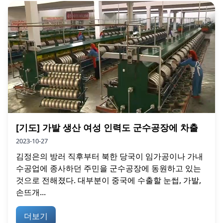
[기도] 가발 생산 여성 인력도 군수공장에 차출
2023-10-27
김정은의 방러 직후부터 북한 당국이 임가공이나 가내
수공업에 종사하던 주민을 군수공장에 동원하고 있는
것으로 전해졌다. 대부분이 중국에 수출할 눈썹, 가발,
손뜨개...
더보기