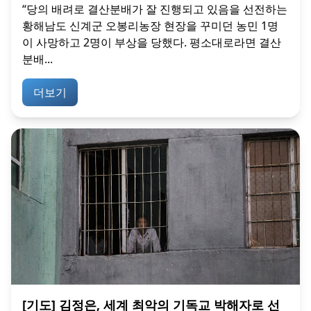
“당의 배려로 결산분배가 잘 진행되고 있음을 선전하는
황해남도 신계군 오봉리농장 현장을 꾸미던 농민 1명
이 사망하고 2명이 부상을 당했다. 평소대로라면 결산
분배...
더보기
[기도] 김정은, 세계 최악의 기독교 박해자로 선