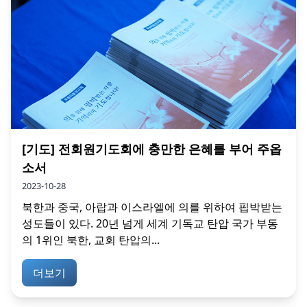
[기도] 전회원기도회에 충만한 은혜를 부어 주옵
소서
2023-10-28
북한과 중국, 아랍과 이스라엘에 의를 위하여 핍박받는
성도들이 있다. 20년 넘게 세계 기독교 탄압 국가 부동
의 1위인 북한, 교회 탄압의...
더보기