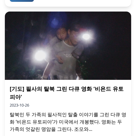
[기도] 필사의 탈북 그린 다큐 영화 ‘비욘드 유토
피아’
2023-10-26
탈북민 두 가족의 필사적인 탈출 이야기를 그린 다큐 영
화 ‘비욘드 유토피아’가 미국에서 개봉했다. 영화는 두
가족의 엇갈린 명암을 그린다. 조모와...