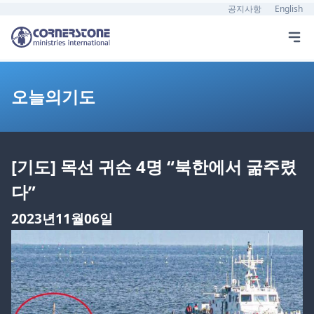
공지사항
English
오늘의기도
[기도] 목선 귀순 4명 “북한에서 굶주렸
다”
2023년11월06일