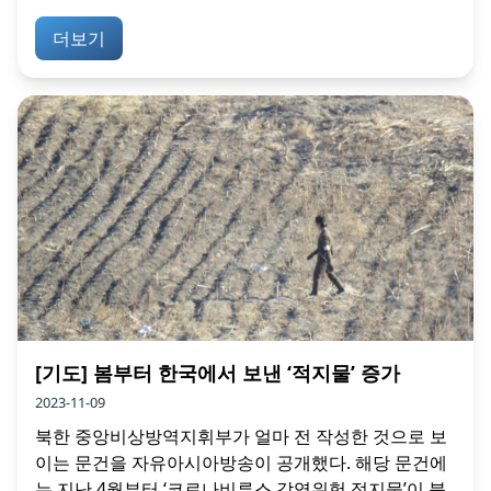
더보기
[기도] 봄부터 한국에서 보낸 ‘적지물’ 증가
2023-11-09
북한 중앙비상방역지휘부가 얼마 전 작성한 것으로 보
이는 문건을 자유아시아방송이 공개했다. 해당 문건에
는 지난 4월부터 ‘코로나비루스 감염위험 적지물’이 북