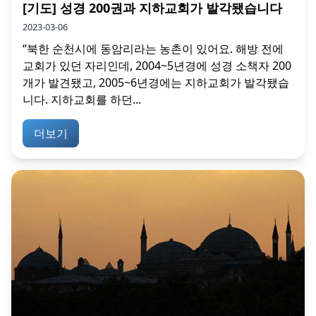
[기도] 성경 200권과 지하교회가 발각됐습니다
2023-03-06
“북한 순천시에 동암리라는 농촌이 있어요. 해방 전에
교회가 있던 자리인데, 2004~5년경에 성경 소책자 200
개가 발견됐고, 2005~6년경에는 지하교회가 발각됐습
니다. 지하교회를 하던...
더보기