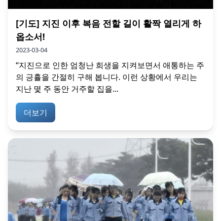
[기도] 지진 이후 복음 전할 길이 활짝 열리게 하
옵소서!
2023-03-04
“지진으로 인한 엄청난 희생을 지켜보면서 애통하는 주
의 긍휼을 간절히 구해 봅니다. 이런 상황에서 우리는
지난 몇 주 동안 거주할 집을...
더보기