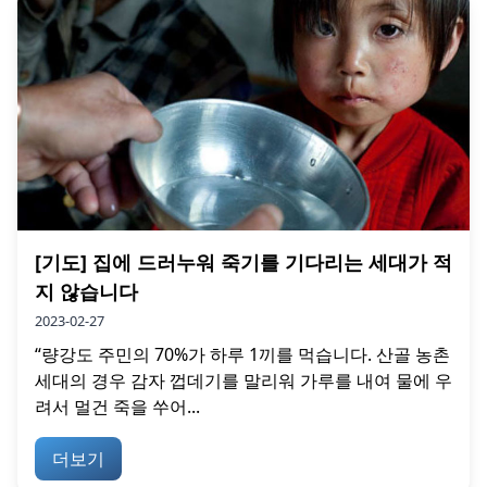
[기도] 집에 드러누워 죽기를 기다리는 세대가 적
지 않습니다
2023-02-27
“량강도 주민의 70%가 하루 1끼를 먹습니다. 산골 농촌
세대의 경우 감자 껍데기를 말리워 가루를 내여 물에 우
려서 멀건 죽을 쑤어...
더보기