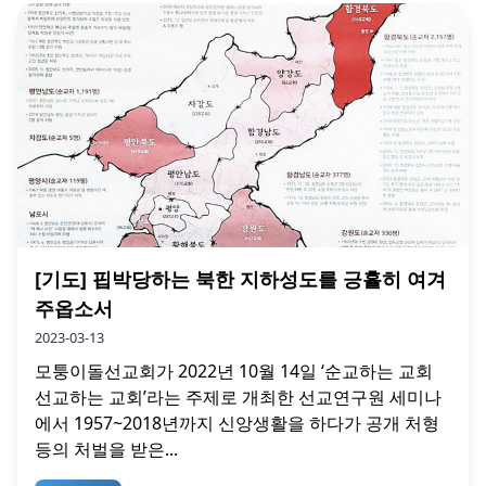
[기도] 핍박당하는 북한 지하성도를 긍휼히 여겨
주옵소서
2023-03-13
모퉁이돌선교회가 2022년 10월 14일 ‘순교하는 교회
선교하는 교회’라는 주제로 개최한 선교연구원 세미나
에서 1957~2018년까지 신앙생활을 하다가 공개 처형
등의 처벌을 받은...