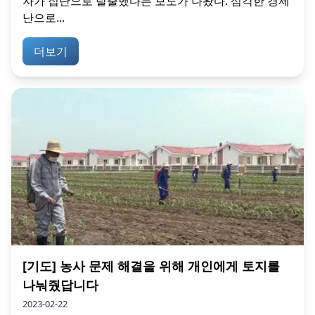
자가 집단으로 탈출했다는 보도가 나왔다. 심각한 경제
난으로...
더보기
[기도] 농사 문제 해결을 위해 개인에게 토지를
나눠줬답니다
2023-02-22