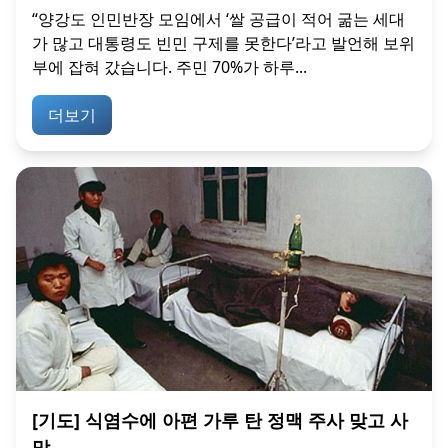
“양강도 인민반장 모임에서 ‘쌀 공급이 적어 굶는 세대
가 많고 대통령도 빈민 구제를 못한다’라고 발언해 보위
부에 잡혀 갔습니다. 주민 70%가 하루...
더보기
[기도] 식염수에 아편 가루 탄 정맥 주사 맞고 사
망