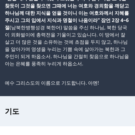
찾듯이 그것을 찾으면 그때에 너는 여호와 경외함을 깨닫고
하나님께 대한 지식을 얻을 것이니 이는 여호와께서 지혜를
주시고 그의 입에서 지식과 명철이 나옴이라” 잠언 2장 4~6
절
(남북한병행성경 북한어) 말씀을 주신 하나님, 북한 당국
이 외화벌이에 총력전을 기울이고 있습니다. 이 땅에서 잘
살고 더 많은 것을 소유하는 것에 초점을 두지 않고, 하나님
을 알아가며 영생을 누리는 기쁨 속에 살아가는 북한과 그
주민이 되게 하옵소서. 하나님을 간절히 찾음으로 하나님을
아는 은혜를 풍족히 누리게 하옵소서.
예수 그리스도의 이름으로 기도합니다. 아멘!
기도