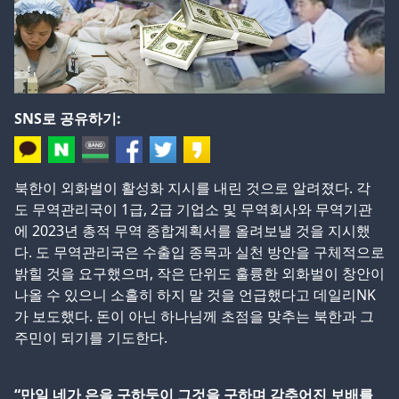
SNS로 공유하기:
북한이 외화벌이 활성화 지시를 내린 것으로 알려졌다. 각
도 무역관리국이 1급, 2급 기업소 및 무역회사와 무역기관
에 2023년 총적 무역 종합계획서를 올려보낼 것을 지시했
다. 도 무역관리국은 수출입 종목과 실천 방안을 구체적으로
밝힐 것을 요구했으며, 작은 단위도 훌륭한 외화벌이 창안이
나올 수 있으니 소홀히 하지 말 것을 언급했다고 데일리NK
가 보도했다. 돈이 아닌 하나님께 초점을 맞추는 북한과 그
주민이 되기를 기도한다.
“만일 네가 은을 구하듯이 그것을 구하며 감추어진 보배를