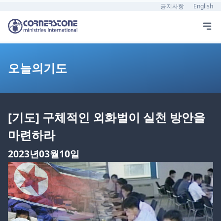
공지사항
English
오늘의기도
[기도] 구체적인 외화벌이 실천 방안을
마련하라
2023년03월10일