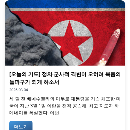
[오늘의 기도] 정치·군사적 격변이 오히려 복음의
돌파구가 되게 하소서
2026-03-04
세 달 전 베네수엘라의 마두로 대통령을 기습 체포한 미
국이 지난 3월 1일 이란을 전격 공습해, 최고 지도자 하
메네이를 폭살했다. 이번...
더보기