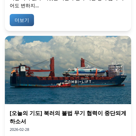
어도 변하지...
더보기
[오늘의 기도] 북러의 불법 무기 협력이 중단되게
하소서
2026-02-28