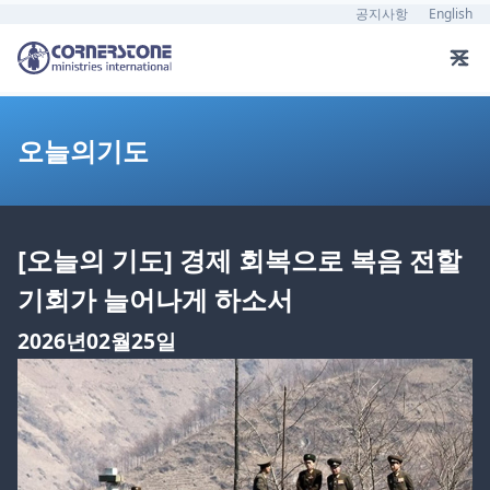
공지사항
English
오늘의기도
[오늘의 기도] 경제 회복으로 복음 전할
기회가 늘어나게 하소서
2026년02월25일