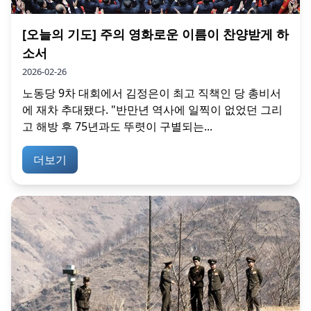
[오늘의 기도] 주의 영화로운 이름이 찬양받게 하
소서
2026-02-26
노동당 9차 대회에서 김정은이 최고 직책인 당 총비서
에 재차 추대됐다. "반만년 역사에 일찍이 없었던 그리
고 해방 후 75년과도 뚜렷이 구별되는...
더보기