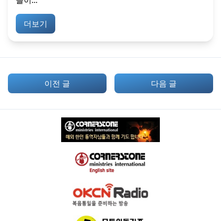
들이...
더보기
이전 글
다음 글