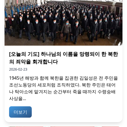
[오늘의 기도] 하나님의 이름을 망령되이 한 북한
의 죄악을 회개합니다
2026-02-23
1945년 해방과 함께 북한을 집권한 김일성은 전 주민을
조선노동당의 세포처럼 조직하였다. 북한 주민은 태어
나 탁아소에 맡겨지는 순간부터 죽을 때까지 수령숭배
사상을...
더보기