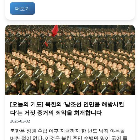
더보기
[오늘의 기도] 북한의 ‘남조선 인민을 해방시킨
다’는 거짓 증거의 죄악을 회개합니다
2026-03-02
북한은 정권 수립 이후 지금까지 한 번도 남침 야욕을
버린 적이 없다. 이것은 북한 주민 수백만 명이 굶어 죽