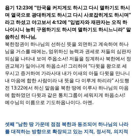
욥기 12:23에 “만국을 커지게도 하시고 다시 멸하기도 하시
며 열국으로 광대하게도 하시고 다시 사로잡히게도 하시며”
라고 하셨고 야고보서 4:12에 “입법자와 재판자는 오직 하
나이시니 능히 구원하기도 하시며 멸하기도 하시느니라” 말
씀하신 하나님,
북한정권이 하나님의 선하신 뜻을 외면하고 계속하여 하나
님을 거스를 때에는, 엄위하신 능력과 권세로 저들의 심판자
되심을 나타내 보여 주옵소서! 저들을 징계하사 북한에서 정
권교체가 일어나게 하옵소서! 그리하여 “다윗을 왕으로 세
우시고 증거하여 가라사대 내가 이새의 아들 다윗을 만나니
내 마음에 합한 사람이라 내 뜻을 다 이루게 하리라” 사도행
전 13:22에서 하신 말씀을 북한 땅에 이루사 하나님의 마음
에 합하였던 다윗과 같은 통치그룹이 세워지게 하옵소서!
예수님의 이름으로 기도하옵나이다. 아멘.
셋째 “남한 땅 가운데 점점 북한과 동조되어 하나님의 나라
를 대적하는 방향으로 확장되고 있는 지적, 정서적, 의지적