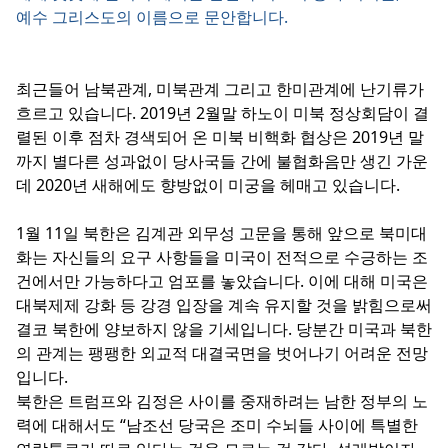
예수 그리스도의 이름으로 문안합니다.
최근들어 남북관계, 미북관계 그리고 한미관계에 난기류가
흐르고 있습니다. 2019년 2월말 하노이 미북 정상회담이 결
렬된 이후 점차 경색되어 온 미북 비핵화 협상은 2019년 말
까지 별다른 성과없이 당사국들 간에 불협화음만 생긴 가운
데 2020년 새해에도 향방없이 미궁을 헤매고 있습니다.
1
월 11일 북한은 김계관 외무성 고문을 통해 앞으로 북미대
화는 자신들의 요구 사항들을 미국이 전적으로 수긍하는 조
건에서만 가능하다고 엄포를 놓았습니다. 이에 대해 미국은
대북제제 강화 등 강경 입장을 계속 유지할 것을 밝힘으로써
결코 북한에 양보하지 않을 기세입니다. 당분간 미국과 북한
의 관계는 팽팽한 외교적 대결국면을 벗어나기 어려운 전망
입니다.
북한은 트럼프와 김정은 사이를 중재하려는 남한 정부의 노
력에 대해서도 “남조선 당국은 조미 수뇌들 사이에 특별한