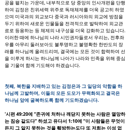
공을 펼치는 가운데, 내부적으로 당 중앙의 인사개편을 단행
하여 김정은 친위세력 위주로 독재체제를 더욱 공고히 하였
으며 미국과의 외교보다 중국과 러시아와의 외교에 방점을
두기 위하여 새로운 인물들을 전격적으로 발탁하여 외교관
료로 등용하는 등 체제의 내구성을 더욱 강화하고 있습니다.
이러한 때에 하나님의 나라 시민권자들로서 우리는, 전후좌
우를 아무리 둘러보아도 불투명하고 불명확한 한반도의 장
래를 하나님께 올려드리며, 결국에는 모든 것이 합력하여 선
을 이루게 하시는 하나님께 나아가 나라와 민족을 위해 중심
을 기울여 함께 기도해야 하겠습니다.
첫째, 북한을 지배하고 있는 김정은과 그 일당의 악함을 하
나님께 고발하며, 이들의 모든 도모가 무력화되고 결국은
하나님 앞에 굴복하도록 함께 기도하겠습니다.
'
시편 49:20에 “존귀에 처하나 깨닫지 못하는 사람은 멸망하
는 짐승 같도다” 하셨고 유다서 1:10에 “이 사람들은 무엇이
든지 그 알지 못하는 것을 훼방하는도다 또 저희는 이성 없