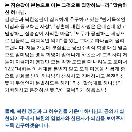
는 짐승같이 본능으로 아는 그것으로 멸망하느니라” 말씀하
신 하나님,
김정은과 북한정권이 집요하게 추구하고 있는 “반기독적인
이념과 종교화된 사상”, “영혼에 대한 사랑은 온데간데 없고
멸망하는 짐승같이 사악한 마음”, “모두가 공멸하는 세상으
로 만들려는 파괴적인 의지” 를 있는 그대로 하나님께 올려
드립니다. 저들 가운데 부질없는 공산주의식 혁명 대신 말씀
으로 말미암는 영적 혁명이 일어나게 하옵소서! 그리하여 저
들이 지금까지 행했던 모든 악한 도모를 다 내려놓고 로마서
12:2 “너희는 이 세대를 본받지 말고 오직 마음을 새롭게 함
으로 변화를 받아 하나님의 선하시고 기뻐하시고 온전하신
뜻이 무엇인지 분별하도록 하라” 하신 말씀대로 하나님의
기뻐하시고 온전하신 뜻 앞에 굴복하게 하옵소서!
둘째, 북한 정권과 그 하수인들 가운데 하나님의 공의가 실
현되어 주께서 북한의 입법자와 심판자가 되심을 보여주시
도록 간구하겠습니다.