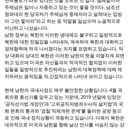
연락통로가 따로 있다는 것을 모르는 것 같다. 설레발이자
주제넘은 일이니 자중하고 있는 것이 좋을 것이다. 남조선
청와대의 현 당국자가 주제넘게 중재자라고 설쳐대는 입방
아 그만 찧어라”라고 하는 등 막말을 일삼으며 노골적으로
비난하고 나섰습니다.
남한 정부는 북한의 이러한 냉대에도 불구하고 일방적으로
북한에 대한 친밀감을 나타내며, 계속하여 북한과 대화하고
경제협력에 적극 나서겠다는 의지를 표명하고 있습니다. 막
상 대화의 상대인 북한은 이러한 남한의 뜻을 야멸차게 외면
하고 있으며 미국은 자신들과의 적극적인 협의없이 이러한
일들을 일방적으로 추진하려는 남한의 대북정책에 대해 제
지하려는 움직임을 직.간접적으로 나타내 보이고 있습니다.
현재 남한의 국내사정도 매우 불안정한 상황입니다. 4월 국
회의원 총선거를 앞두고 있는 가운데, 2019 년말에 있었던
‘공직선거법 개정안’과 ‘고위공직자범죄수사처 설치법’의 국
회 본회의 통과와 ‘검찰 직제개편 문제’를 둘러싼 공방 등으
로 인해 국내 정치상황이 격동하고 있습니다. 더욱이 북한은
대외적으로 미국과 남한을 향해 날선 언사를 서슴지 않는 강