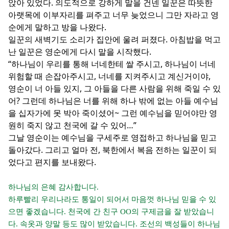
앉아 있었다. 의도적으로 강하게 말을 건넨 일꾼은 따뜻한
아랫목에 이부자리를 펴주고 너무 늦었으니 그만 자라고 영
순에게 말하고 방을 나왔다.
일꾼의 새벽기도 소리가 집안에 울려 퍼졌다. 아침밥을 먹고
난 일꾼은 영순에게 다시 말을 시작했다.
“하나님이 우리를 통해 너네한테 쌀 주시고, 하나님이 너네
위험할 때 손잡아주시고, 너네를 지켜주시고 계신거이야,
영순이 너 아들 있지, 그 아들을 다른 사람을 위해 죽일 수 있
어? 그런데 하나님은 너를 위해 하나 밖에 없는 아들 예수님
을 십자가에 못 박아 죽이셨어~ 그런 예수님을 믿어야만 영
원히 죽지 않고 천국에 갈 수 있어…”
그날 영순이는 예수님을 구세주로 영접하고 하나님을 믿고
돌아갔다. 그리고 얼마 전, 북한에서 복음 전하는 일꾼이 되
었다고 편지를 보내왔다.
하나님의 은혜 감사합니다.
하루빨리 우리나라도 통일이 되어서 마음껏 하나님 믿을 수 있
으면 좋겠습니다. 천국에 간 친구 OO의 구제금을 잘 받았습니
다. 속옷과 양말 등도 많이 받았습니다. 조선의 백성들이 하나님