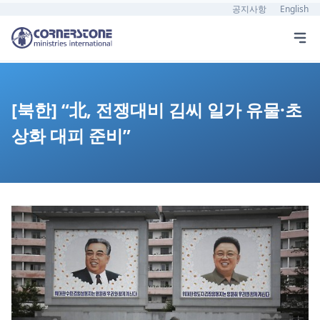
공지사항
English
[북한] “北, 전쟁대비 김씨 일가 유물·초
상화 대피 준비”