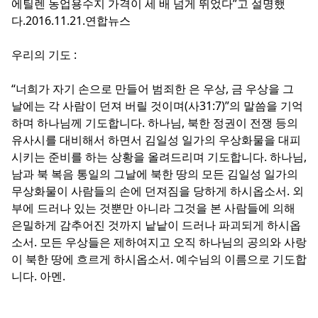
에틸렌 농업용수지 가격이 세 배 넘게 뛰었다”고 설명했
다.2016.11.21.연합뉴스
우리의 기도 :
“너희가 자기 손으로 만들어 범죄한 은 우상, 금 우상을 그
날에는 각 사람이 던져 버릴 것이며(사31:7)”의 말씀을 기억
하며 하나님께 기도합니다. 하나님, 북한 정권이 전쟁 등의
유사시를 대비해서 하면서 김일성 일가의 우상화물을 대피
시키는 준비를 하는 상황을 올려드리며 기도합니다. 하나님,
남과 북 복음 통일의 그날에 북한 땅의 모든 김일성 일가의
무상화물이 사람들의 손에 던져짐을 당하게 하시옵소서. 외
부에 드러나 있는 것뿐만 아니라 그것을 본 사람들에 의해
은밀하게 감추어진 것까지 낱낱이 드러나 파괴되게 하시옵
소서. 모든 우상들은 제하여지고 오직 하나님의 공의와 사랑
이 북한 땅에 흐르게 하시옵소서. 예수님의 이름으로 기도합
니다. 아멘.