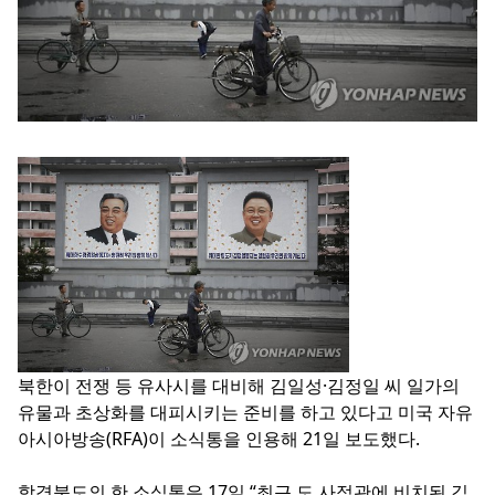
북한이 전쟁 등 유사시를 대비해 김일성·김정일 씨 일가의
유물과 초상화를 대피시키는 준비를 하고 있다고 미국 자유
아시아방송(RFA)이 소식통을 인용해 21일 보도했다.
함경북도의 한 소식통은 17일 “최근 도 사적관에 비치된 김