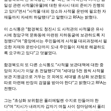
일성 관련 사적물(유물)에 대한 유사시 대피 준비가 진행되
고 있다”면서 “사적물 대피 장소와 사적물 운반에 필요한 자
재들까지 자세히 하달됐다”고 말했다고 RFA는 밝혔다.
이 소식통은 “함경북도 청진시 도 사적관의 사적물은 유사
시에 청암구역 문화동에 마련된 지하동굴에 보관하도록 지
정됐다”며 “중앙에서는 주민들에게 사적물 대피과정에서 필
요한 자재와 운반수단까지 도내 주민들이 자체로 해결하도
록 요구하고 있다”고 덧붙였다.
함경북도의 또 다른 소식통도 “사적물 보관대책에 대한 중
앙의 지시가 이달 초 전달됐다”며 “세대당 5천 원씩 사적물
보관 지원금으로 거두는 것 외에도 세대별 초상화 보관함도
따로 마련해 반장의 검열을 받아야 한다”고 밝혔다고 RFA는
전했다.
그는 “초상화 보위함은 폴리에틸렌 수지로 만들어야 한
다”며 “지시가 내려지자 갑자기 며칠 사이 장마당에서 폴리