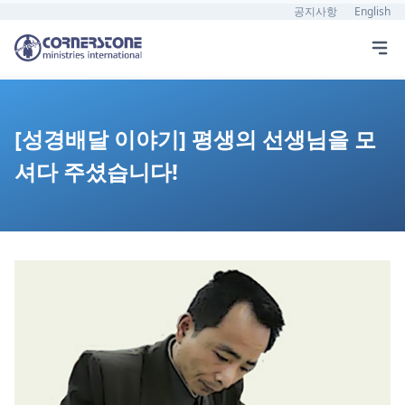
공지사항
English
[성경배달 이야기] 평생의 선생님을 모
셔다 주셨습니다!